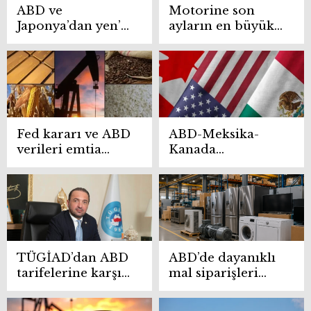
ABD ve
Motorine son
Japonya’dan yen’i
ayların en büyük
desteklemek için
indirimi yolda
nadir görülen
ortak müdahale
Fed kararı ve ABD
ABD-Meksika-
verileri emtia
Kanada
piyasalarında
Anlaşması’nın
dalgalanmayı
geleceği
artırdı
TÜGİAD’dan ABD
ABD’de dayanıklı
tarifelerine karşı
mal siparişleri
ekonomik
haziranda
diplomasi çağrısı
beklentilerin