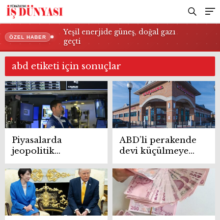
Yeşil enerjide güneş, doğal gazı
ÖZEL HABER
geçti
abd etiketi için sonuçlar
Piyasalarda
ABD’li perakende
jeopolitik
devi küçülmeye
iyimserlik rüzgarı
gidiyor mağaza
kapanışları hız
kesmiyor