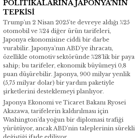
POLİTİKALARINA JAPONYA’NIN
TEPKİSİ
Trump’ın 2 Nisan 2025’te devreye aldığı %25
otomobil ve %24 diğer ürün tarifeleri,
Japonya ekonomisine ciddi bir darbe
vurabilir. Japonya’nın ABD’ye ihracatı,
özellikle otomotiv sektöründe %28’lik bir paya
sahip; bu tarifeler, ekonomik büyümeyi 0,8
puan düşürebilir. Japonya, 900 milyar yenlik
(5,75 milyar dolar) bir yardım paketiyle
şirketlerini desteklemeyi planlıyor.
Japonya Ekonomi ve Ticaret Bakanı Ryosei
Akazawa, tarifelerin kaldırılması için
Washington’da yoğun bir diplomasi trafiği
yürütüyor, ancak ABD’nin taleplerinin sürekli
değiştiği ifade ediliyor.