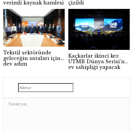
verimli kaynak hamlesi
çizildi
Tekstil sektöründe
Kaçkarlar ikinci kez
geleceğin ustaları için
UTMB Dünya Serisi’ne
dev adım
ev sahipliği yapacak