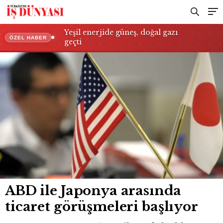
Yeşil enerjide güneş, doğal gazı
ÖZEL HABER
geçti
ABD ile Japonya arasında
ticaret görüşmeleri başlıyor