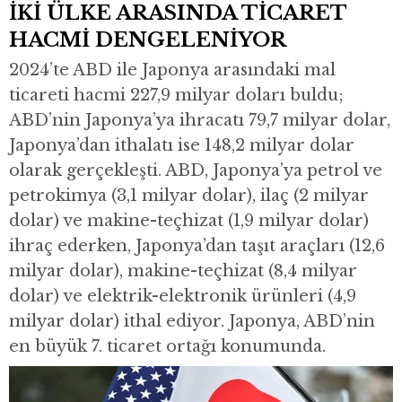
İKİ ÜLKE ARASINDA TİCARET
HACMİ DENGELENİYOR
2024’te ABD ile Japonya arasındaki mal
ticareti hacmi 227,9 milyar doları buldu;
ABD’nin Japonya’ya ihracatı 79,7 milyar dolar,
Japonya’dan ithalatı ise 148,2 milyar dolar
olarak gerçekleşti. ABD, Japonya’ya petrol ve
petrokimya (3,1 milyar dolar), ilaç (2 milyar
dolar) ve makine-teçhizat (1,9 milyar dolar)
ihraç ederken, Japonya’dan taşıt araçları (12,6
milyar dolar), makine-teçhizat (8,4 milyar
dolar) ve elektrik-elektronik ürünleri (4,9
milyar dolar) ithal ediyor. Japonya, ABD’nin
en büyük 7. ticaret ortağı konumunda.