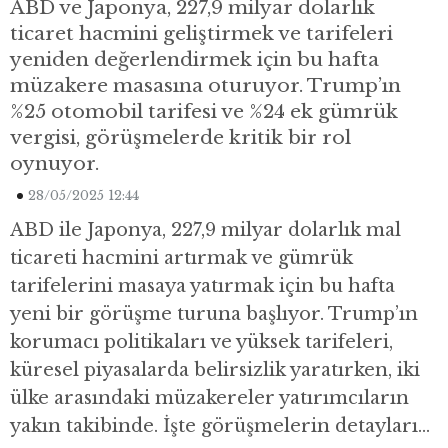
ABD ve Japonya, 227,9 milyar dolarlık
ticaret hacmini geliştirmek ve tarifeleri
yeniden değerlendirmek için bu hafta
müzakere masasına oturuyor. Trump’ın
%25 otomobil tarifesi ve %24 ek gümrük
vergisi, görüşmelerde kritik bir rol
oynuyor.
28/05/2025 12:44
ABD ile Japonya, 227,9 milyar dolarlık mal
ticareti hacmini artırmak ve gümrük
tarifelerini masaya yatırmak için bu hafta
yeni bir görüşme turuna başlıyor. Trump’ın
korumacı politikaları ve yüksek tarifeleri,
küresel piyasalarda belirsizlik yaratırken, iki
ülke arasındaki müzakereler yatırımcıların
yakın takibinde. İşte görüşmelerin detayları…