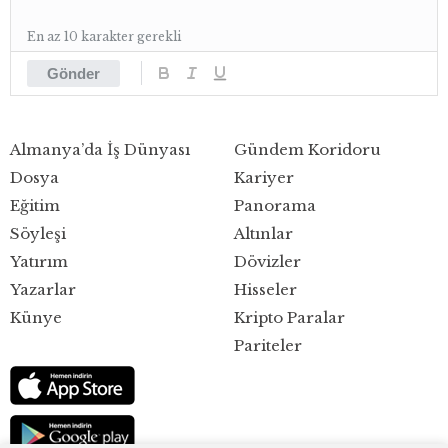
En az 10 karakter gerekli
Gönder
Almanya’da İş Dünyası
Gündem Koridoru
Dosya
Kariyer
Eğitim
Panorama
Söyleşi
Altınlar
Yatırım
Dövizler
Yazarlar
Hisseler
Künye
Kripto Paralar
Pariteler