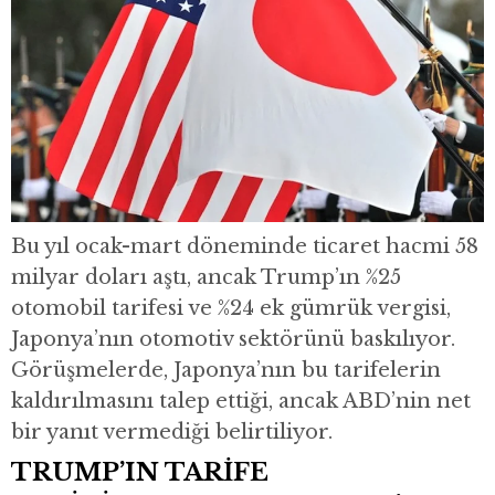
Bu yıl ocak-mart döneminde ticaret hacmi 58
milyar doları aştı, ancak Trump’ın %25
otomobil tarifesi ve %24 ek gümrük vergisi,
Japonya’nın otomotiv sektörünü baskılıyor.
Görüşmelerde, Japonya’nın bu tarifelerin
kaldırılmasını talep ettiği, ancak ABD’nin net
bir yanıt vermediği belirtiliyor.
TRUMP’IN TARİFE