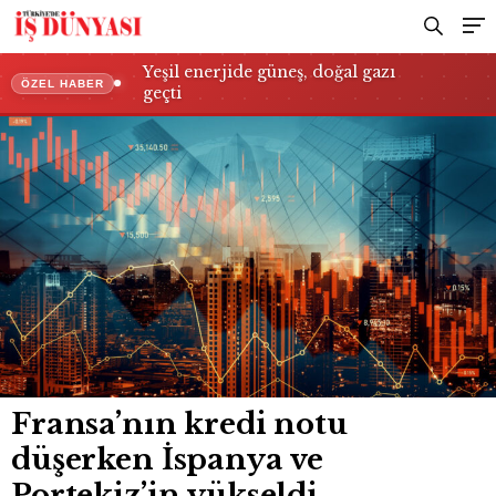
Yeşil enerjide güneş, doğal gazı
ÖZEL HABER
geçti
Fransa’nın kredi notu
düşerken İspanya ve
Portekiz’in yükseldi