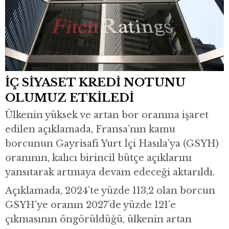
İÇ SİYASET KREDİ NOTUNU
OLUMUZ ETKİLEDİ
Ülkenin yüksek ve artan bor oranına işaret
edilen açıklamada, Fransa’nın kamu
borcunun Gayrisafi Yurt İçi Hasıla’ya (GSYH)
oranının, kalıcı birincil bütçe açıklarını
yansıtarak artmaya devam edeceği aktarıldı.
Açıklamada, 2024’te yüzde 113,2 olan borcun
GSYH’ye oranın 2027’de yüzde 121’e
çıkmasının öngörüldüğü, ülkenin artan