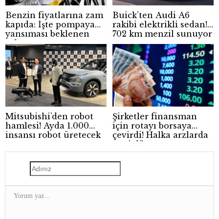
Benzin fiyatlarına zam
Buick’ten Audi A6
kapıda: İşte pompaya
rakibi elektrikli sedan!
yansıması beklenen
702 km menzil sunuyor
rakam
Mitsubishi’den robot
Şirketler finansman
hamlesi! Ayda 1.000
için rotayı borsaya
insansı robot üretecek
çevirdi! Halka arzlarda
yeni dönem