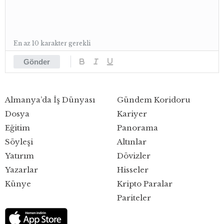
En az 10 karakter gerekli
Gönder
Almanya’da İş Dünyası
Gündem Koridoru
Dosya
Kariyer
Eğitim
Panorama
Söyleşi
Altınlar
Yatırım
Dövizler
Yazarlar
Hisseler
Künye
Kripto Paralar
Pariteler