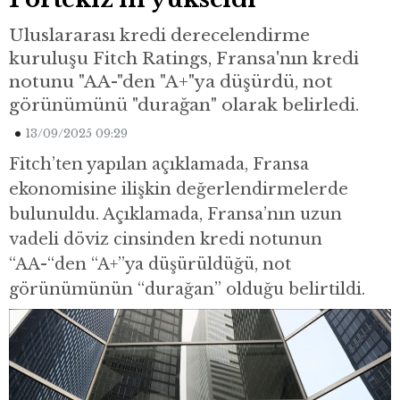
Uluslararası kredi derecelendirme
kuruluşu Fitch Ratings, Fransa'nın kredi
notunu "AA-"den "A+"ya düşürdü, not
görünümünü "durağan" olarak belirledi.
13/09/2025 09:29
Fitch’ten yapılan açıklamada, Fransa
ekonomisine ilişkin değerlendirmelerde
bulunuldu. Açıklamada, Fransa’nın uzun
vadeli döviz cinsinden kredi notunun
“AA-“den “A+”ya düşürüldüğü, not
görünümünün “durağan” olduğu belirtildi.