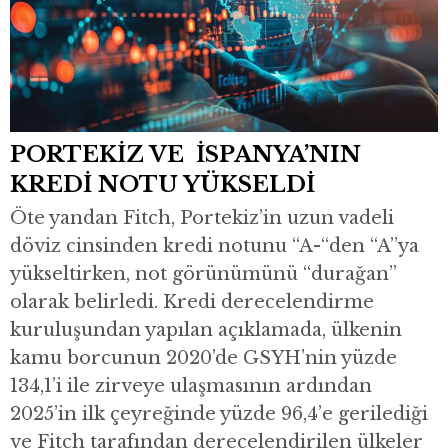
PORTEKİZ VE İSPANYA’NIN
KREDİ NOTU YÜKSELDİ
Öte yandan Fitch, Portekiz’in uzun vadeli
döviz cinsinden kredi notunu “A-“den “A”ya
yükseltirken, not görünümünü “durağan”
olarak belirledi. Kredi derecelendirme
kuruluşundan yapılan açıklamada, ülkenin
kamu borcunun 2020’de GSYH’nin yüzde
134,1’i ile zirveye ulaşmasının ardından
2025’in ilk çeyreğinde yüzde 96,4’e gerilediği
ve Fitch tarafından derecelendirilen ülkeler