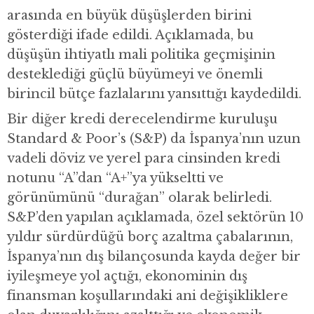
arasında en büyük düşüşlerden birini
gösterdiği ifade edildi. Açıklamada, bu
düşüşün ihtiyatlı mali politika geçmişinin
desteklediği güçlü büyümeyi ve önemli
birincil bütçe fazlalarını yansıttığı kaydedildi.
Bir diğer kredi derecelendirme kuruluşu
Standard & Poor’s (S&P) da İspanya’nın uzun
vadeli döviz ve yerel para cinsinden kredi
notunu “A”dan “A+”ya yükseltti ve
görünümünü “durağan” olarak belirledi.
S&P’den yapılan açıklamada, özel sektörün 10
yıldır sürdürdüğü borç azaltma çabalarının,
İspanya’nın dış bilançosunda kayda değer bir
iyileşmeye yol açtığı, ekonominin dış
finansman koşullarındaki ani değişikliklere