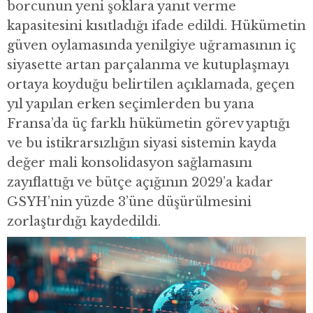
borcunun yeni şoklara yanıt verme
kapasitesini kısıtladığı ifade edildi. Hükümetin
güven oylamasında yenilgiye uğramasının iç
siyasette artan parçalanma ve kutuplaşmayı
ortaya koyduğu belirtilen açıklamada, geçen
yıl yapılan erken seçimlerden bu yana
Fransa’da üç farklı hükümetin görev yaptığı
ve bu istikrarsızlığın siyasi sistemin kayda
değer mali konsolidasyon sağlamasını
zayıflattığı ve bütçe açığının 2029’a kadar
GSYH’nin yüzde 3’üne düşürülmesini
zorlaştırdığı kaydedildi.