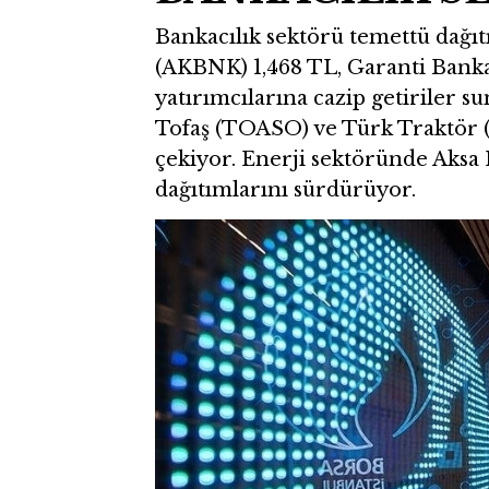
Bankacılık sektörü temettü dağı
(AKBNK) 1,468 TL, Garanti Bankas
yatırımcılarına cazip getiriler 
Tofaş (TOASO) ve Türk Traktör 
çekiyor. Enerji sektöründe Aksa
dağıtımlarını sürdürüyor.