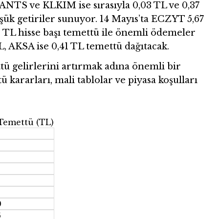
 JANTS ve KLKIM ise sırasıyla 0,03 TL ve 0,37
şük getiriler sunuyor. 14 Mayıs’ta ECZYT 5,67
 TL hisse başı temettü ile önemli ödemeler
L, AKSA ise 0,41 TL temettü dağıtacak.
ttü gelirlerini artırmak adına önemli bir
 kararları, mali tablolar ve piyasa koşulları
Temettü (TL)
0
0
0
6