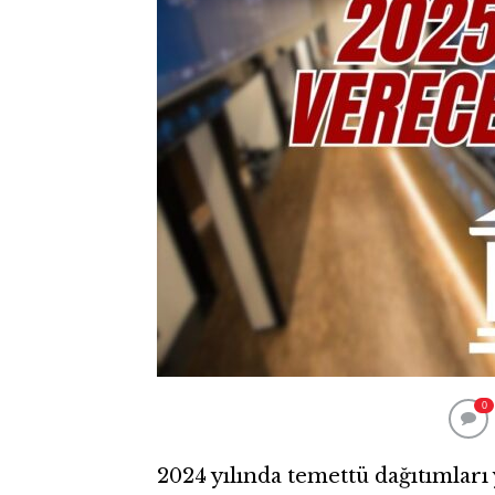
0
2024 yılında temettü dağıtımları