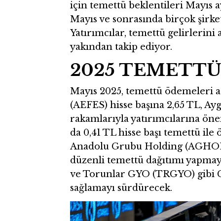
için temettü beklentileri Mayıs a
Mayıs ve sonrasında birçok şirke
Yatırımcılar, temettü gelirlerin
yakından takip ediyor.
2025 TEMETTÜ
Mayıs 2025, temettü ödemeleri a
(AEFES) hisse başına 2,65 TL, Ay
rakamlarıyla yatırımcılarına önem
da 0,41 TL hisse başı temettü il
Anadolu Grubu Holding (AGHOL) 
düzenli temettü dağıtımı yapm
ve Torunlar GYO (TRGYO) gibi GY
sağlamayı sürdürecek.