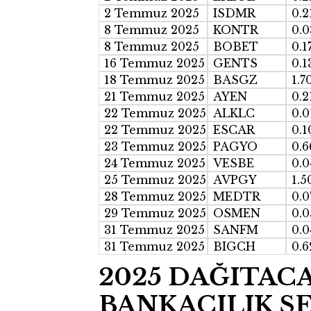
2 Temmuz 2025
ISDMR
0.2
8 Temmuz 2025
KONTR
0.0
8 Temmuz 2025
BOBET
0.1
16 Temmuz 2025
GENTS
0.1
18 Temmuz 2025
BASGZ
1.7
21 Temmuz 2025
AYEN
0.2
22 Temmuz 2025
ALKLC
0.0
22 Temmuz 2025
ESCAR
0.1
23 Temmuz 2025
PAGYO
0.6
24 Temmuz 2025
VESBE
0.0
25 Temmuz 2025
AVPGY
1.5
28 Temmuz 2025
MEDTR
0.0
29 Temmuz 2025
OSMEN
0.0
31 Temmuz 2025
SANFM
0.0
31 Temmuz 2025
BIGCH
0.6
2025 DAĞITAC
BANKACILIK S