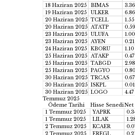
18 Haziran 2025
BIMAS
3.36
19 Haziran 2025
ULKER
6.86
20 Haziran 2025
TCELL
1.55
20 Haziran 2025
ATATP
0.5
23 Haziran 2025
ULUFA
1.00
23 Haziran 2025
AYEN
0.21
24 Haziran 2025
KBORU
1.10
25 Haziran 2025
ATAKP
0.47
25 Haziran 2025
TABGD
2.98
25 Haziran 2025
PAGYO
0.8
30 Haziran 2025
TRCAS
0.67
30 Haziran 2025
ISKPL
0.01
30 Haziran 2025
LOGO
4.47
Temmuz 2025
Ödeme Tarihi
Hisse Senedi
Net
1 Temmuz 2025
YAPRK
0.3
1 Temmuz 2025
LILAK
1.2
2 Temmuz 2025
KCAER
0.0
2 Temmuz 2025
EREGL
0.2