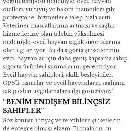
yoğun temposu nedeniyle, evcil hayvan
otelleri, yürüyüş ve bakım hizmetleri gibi
profesyonel hizmetlere talep hızla arttı.
Veteriner masraflarının artması ve sağlık
hizmetlerine olan talebin yükselmesi
nedeniyle, evcil hayvan sağlık sigortalarına
olan ilgi artıyor. Bu da sigorta şirketlerinin
evcil hayvanlar için daha geniş kapsama sahip
sigorta ürünleri sunmalarını gerektiriyor.
Evcil hayvan sahipleri, akıllı besleyiciler,
GPS’li tasmalar ve evcil hayvanların sağlığını
takip eden uygulamalara ilgi gösteriyor.”
“BENİM ENDİŞEM BİLİNÇSİZ
SAHİPLER”
Söz konusu ihtiyaç ve tercihlere şirketlerin
de entegre olması elzem. Firmaların bu