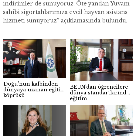
indirimler de sunuyoruz. Öte yandan Yuvam
sahibi sigortalılarımıza evcil hayvan asistans
hizmeti sunuyoruz” açıklamasında bulundu.
Doğu’nun kalbinden
BEUN’dan öğrencilere
dünyaya uzanan eğitim
dünya standartlarında
köprüsü
eğitim