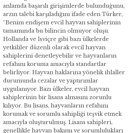
anlamda başarılı girişimlerde bulunduğunu,
arzın talebi karşıladığını ifade eden Türker,
“Benim endişem evcil hayvan sahiplerinin
tamamında bu bilincin olmuyor oluşu.
Hollanda ve İsviçre gibi bazı ülkelerde
yetkililer düzenli olarak evcil hayvan
sahiplerini denetleyebilir ve hayvanların
refahını koruma amacıyla standartlar
belirliyor. Hayvan haklarına yönelik ihlaller
durumunda cezalar ve yaptırımlar
uygulanıyor. Bazı ülkeler, evcil hayvan
sahiplerinin bir lisans almasını zorunlu
kılıyor. Bu lisans, hayvanların refahını
korumak ve sorumlu sahipliği teşvik etmek
amacıyla oluşturulmuş. Lisans sahipleri,
genellikle hayvan bakımı ve sorumlulukları