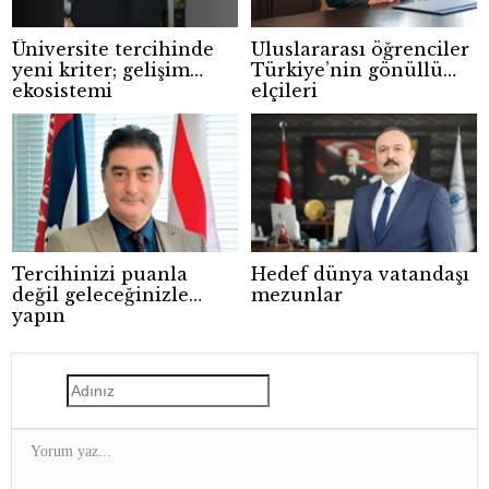
Üniversite tercihinde
Uluslararası öğrenciler
yeni kriter; gelişim
Türkiye’nin gönüllü
ekosistemi
elçileri
Tercihinizi puanla
Hedef dünya vatandaşı
değil geleceğinizle
mezunlar
yapın