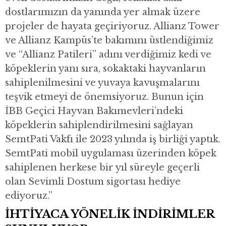
dostlarımızın da yanında yer almak üzere
projeler de hayata geçiriyoruz. Allianz Tower
ve Allianz Kampüs’te bakımını üstlendiğimiz
ve “Allianz Patileri” adını verdiğimiz kedi ve
köpeklerin yanı sıra, sokaktaki hayvanların
sahiplenilmesini ve yuvaya kavuşmalarını
teşvik etmeyi de önemsiyoruz. Bunun için
İBB Geçici Hayvan Bakımevleri’ndeki
köpeklerin sahiplendirilmesini sağlayan
SemtPati Vakfı ile 2023 yılında iş birliği yaptık.
SemtPati mobil uygulaması üzerinden köpek
sahiplenen herkese bir yıl süreyle geçerli
olan Sevimli Dostum sigortası hediye
ediyoruz.”
İHTİYACA YÖNELİK İNDİRİMLER