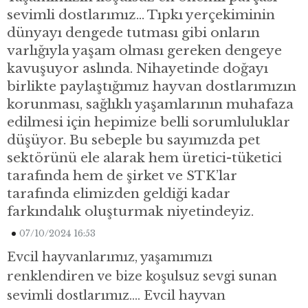
sevimli dostlarımız… Tıpkı yerçekiminin
dünyayı dengede tutması gibi onların
varlığıyla yaşam olması gereken dengeye
kavuşuyor aslında. Nihayetinde doğayı
birlikte paylaştığımız hayvan dostlarımızın
korunması, sağlıklı yaşamlarının muhafaza
edilmesi için hepimize belli sorumluluklar
düşüyor. Bu sebeple bu sayımızda pet
sektörünü ele alarak hem üretici-tüketici
tarafında hem de şirket ve STK’lar
tarafında elimizden geldiği kadar
farkındalık oluşturmak niyetindeyiz.
07/10/2024 16:53
Evcil hayvanlarımız, yaşamımızı
renklendiren ve bize koşulsuz sevgi sunan
sevimli dostlarımız…. Evcil hayvan