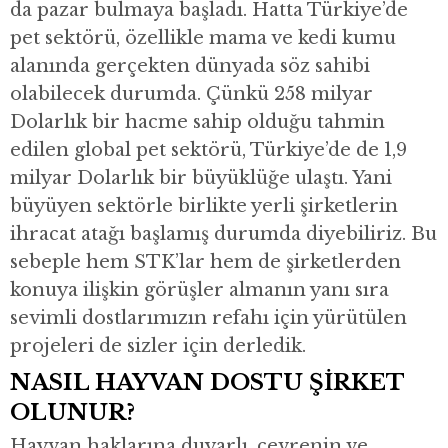
da pazar bulmaya başladı. Hatta Türkiye’de
pet sektörü, özellikle mama ve kedi kumu
alanında gerçekten dünyada söz sahibi
olabilecek durumda. Çünkü 258 milyar
Dolarlık bir hacme sahip olduğu tahmin
edilen global pet sektörü, Türkiye’de de 1,9
milyar Dolarlık bir büyüklüğe ulaştı. Yani
büyüyen sektörle birlikte yerli şirketlerin
ihracat atağı başlamış durumda diyebiliriz. Bu
sebeple hem STK’lar hem de şirketlerden
konuya ilişkin görüşler almanın yanı sıra
sevimli dostlarımızın refahı için yürütülen
projeleri de sizler için derledik.
NASIL HAYVAN DOSTU ŞİRKET
OLUNUR?
Hayvan haklarına duyarlı, çevrenin ve