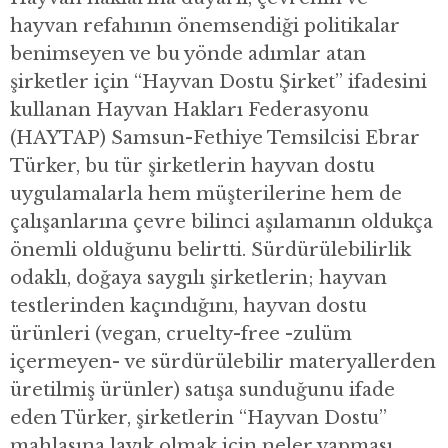
hayvan refahının önemsendiği politikalar
benimseyen ve bu yönde adımlar atan
şirketler için “Hayvan Dostu Şirket” ifadesini
kullanan Hayvan Hakları Federasyonu
(HAYTAP) Samsun-Fethiye Temsilcisi Ebrar
Türker, bu tür şirketlerin hayvan dostu
uygulamalarla hem müşterilerine hem de
çalışanlarına çevre bilinci aşılamanın oldukça
önemli olduğunu belirtti. Sürdürülebilirlik
odaklı, doğaya saygılı şirketlerin; hayvan
testlerinden kaçındığını, hayvan dostu
ürünleri (vegan, cruelty-free -zulüm
içermeyen- ve sürdürülebilir materyallerden
üretilmiş ürünler) satışa sunduğunu ifade
eden Türker, şirketlerin “Hayvan Dostu”
mahlasına layık olmak için neler yapması