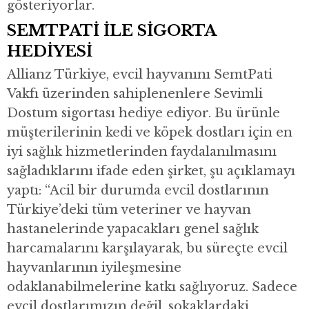
gösteriyorlar.
SEMTPATİ İLE SİGORTA
HEDİYESİ
Allianz Türkiye, evcil hayvanını SemtPati
Vakfı üzerinden sahiplenenlere Sevimli
Dostum sigortası hediye ediyor. Bu ürünle
müşterilerinin kedi ve köpek dostları için en
iyi sağlık hizmetlerinden faydalanılmasını
sağladıklarını ifade eden şirket, şu açıklamayı
yaptı: “Acil bir durumda evcil dostlarının
Türkiye’deki tüm veteriner ve hayvan
hastanelerinde yapacakları genel sağlık
harcamalarını karşılayarak, bu süreçte evcil
hayvanlarının iyileşmesine
odaklanabilmelerine katkı sağlıyoruz. Sadece
evcil dostlarımızın değil, sokaklardaki