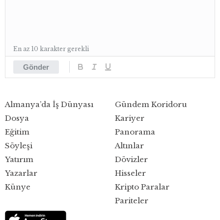
En az 10 karakter gerekli
Gönder
Almanya’da İş Dünyası
Gündem Koridoru
Dosya
Kariyer
Eğitim
Panorama
Söyleşi
Altınlar
Yatırım
Dövizler
Yazarlar
Hisseler
Künye
Kripto Paralar
Pariteler