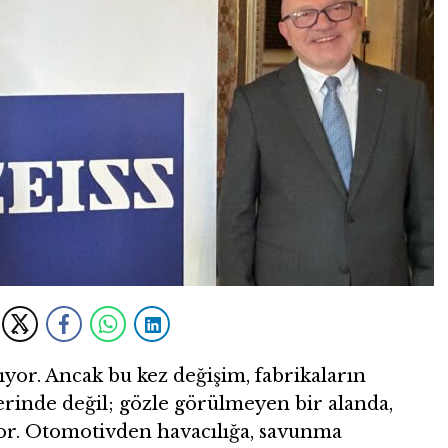
yor. Ancak bu kez değişim, fabrikaların
erinde değil; gözle görülmeyen bir alanda,
or. Otomotivden havacılığa, savunma