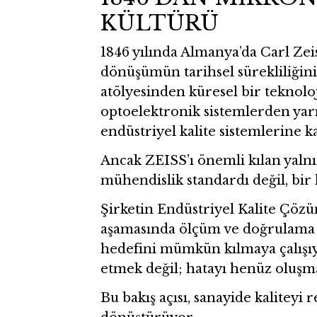
KÜLTÜRÜ
1846 yılında Almanya’da Carl Zei
dönüşümün tarihsel sürekliliğini
atölyesinden küresel bir teknolo
optoelektronik sistemlerden yar
endüstriyel kalite sistemlerine ka
Ancak ZEISS’ı önemli kılan yalnızc
mühendislik standardı değil, bir
Şirketin Endüstriyel Kalite Çözü
aşamasında ölçüm ve doğrulama sis
hedefini mümkün kılmaya çalışıyo
etmek değil; hatayı henüz oluş
Bu bakış açısı, sanayide kaliteyi 