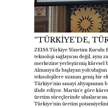
“TÜRKİYE’DE, TÜR
ZEISS Türkiye Yönetim Kurulu Baş
teknoloji sağlayıcısı değil, ayn
merkezine yerleştirmiş küresel b
Almanya’da başlayan yolculuğun 
teknolojilere uzanan geniş bir 
Türkiye’nin sanayi altyapısının
ifade ediyor. Martin’e göre küre
üretim süreçlerinde uluslararası 
Türkiye’nin üretim potansiyelini