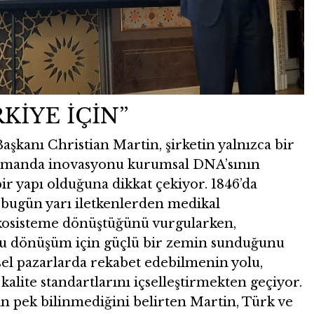
KİYE İÇİN”
kanı Christian Martin, şirketin yalnızca bir
ı zamanda inovasyonu kurumsal DNA’sının
ir yapı olduğuna dikkat çekiyor. 1846’da
bugün yarı iletkenlerden medikal
ekosisteme dönüştüğünü vurgularken,
 bu dönüşüm için güçlü bir zemin sunduğunu
sel pazarlarda rekabet edebilmenin yolu,
kalite standartlarını içselleştirmekten geçiyor.
n pek bilinmediğini belirten Martin, Türk ve