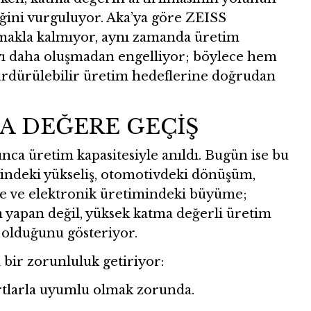
tiğini vurguluyor. Aka’ya göre ZEISS
pmakla kalmıyor, aynı zamanda üretim
tayı daha oluşmadan engelliyor; böylece hem
ürdürülebilir üretim hedeflerine doğrudan
A DEĞERE GEÇİŞ
nca üretim kapasitesiyle anıldı. Bugün ise bu
indeki yükseliş, otomotivdeki dönüşüm,
me ve elektronik üretimindeki büyüme;
m yapan değil, yüksek katma değerli üretim
 olduğunu gösteriyor.
bir zorunluluk getiriyor:
artlarla uyumlu olmak zorunda.