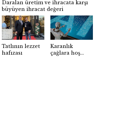
Daralan üretim ve ihracata karşı
büyüyen ihracat değeri
Tatlının lezzet
Karanlık
hafızası
çağlara hoş
geldiniz