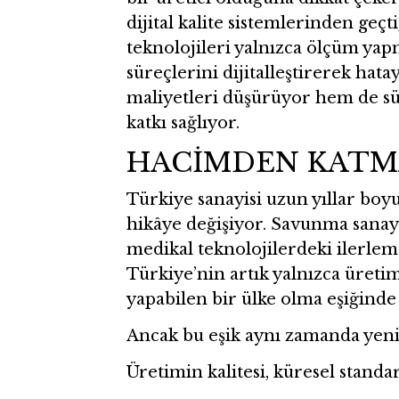
dijital kalite sistemlerinden geç
teknolojileri yalnızca ölçüm ya
süreçlerini dijitalleştirerek ha
maliyetleri düşürüyor hem de s
katkı sağlıyor.
HACİMDEN KATM
Türkiye sanayisi uzun yıllar boyu
hikâye değişiyor. Savunma sanay
medikal teknolojilerdeki ilerle
Türkiye’nin artık yalnızca üreti
yapabilen bir ülke olma eşiğinde
Ancak bu eşik aynı zamanda yeni 
Üretimin kalitesi, küresel stand