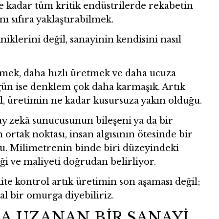
e kadar tüm kritik endüstrilerde rekabetin
nı sıfıra yaklaştırabilmek.
iklerini değil, sanayinin kendisini nasıl
mek, daha hızlı üretmek ve daha ucuza
ün ise denklem çok daha karmaşık. Artık
il, üretimin ne kadar kusursuza yakın olduğu.
ay zekâ sunucusunun bileşeni ya da bir
ortak noktası, insan algısının ötesinde bir
ğu. Milimetrenin binde biri düzeyindeki
ği ve maliyeti doğrudan belirliyor.
e kontrol artık üretimin son aşaması değil;
al bir omurga diyebiliriz.
A UZANAN BİR SANAYİ