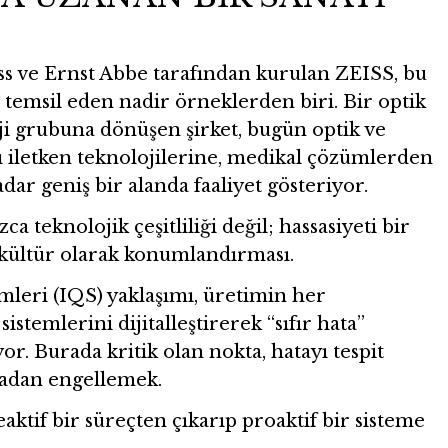
ss ve Ernst Abbe tarafından kurulan ZEISS, bu
 temsil eden nadir örneklerden biri. Bir optik
ji grubuna dönüşen şirket, bugün optik ve
ı iletken teknolojilerine, medikal çözümlerden
dar geniş bir alanda faaliyet gösteriyor.
a teknolojik çeşitliliği değil; hassasiyeti bir
 kültür olarak konumlandırması.
mleri (IQS) yaklaşımı, üretimin her
temlerini dijitalleştirerek “sıfır hata”
r. Burada kritik olan nokta, hatayı tespit
madan engellemek.
reaktif bir süreçten çıkarıp proaktif bir sisteme