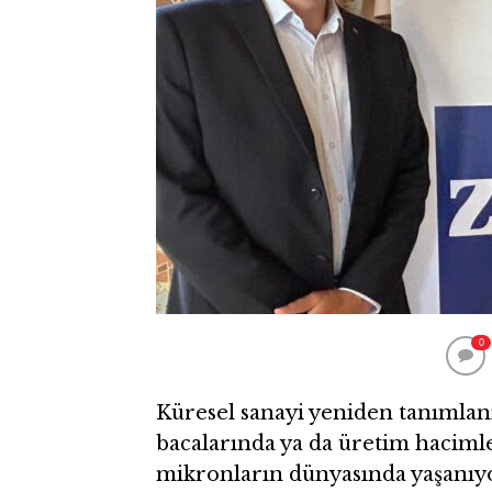
0
Küresel sanayi yeniden tanımlanı
bacalarında ya da üretim haciml
mikronların dünyasında yaşanıy