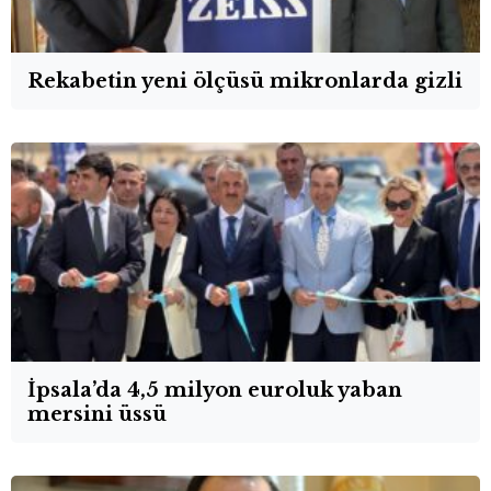
Rekabetin yeni ölçüsü mikronlarda gizli
İpsala’da 4,5 milyon euroluk yaban
mersini üssü