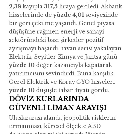
2,38
kayıpla
317,5
liraya geriledi. Akbank
hisselerinde de
yüzde 4,01
seviyesinde
bir geri çekilme yaşandı. Genel piyasa
düşüşüne rağmen enerji ve sanayi
sektöründeki bazı şirketler pozitif
ayrışmayı başardı; tavan serisi yakalayan
Elektrik, Seyitler Kimya ve Jantsa günü
yüzde 10
değer kazancıyla kapatarak
yatırımcısını sevindirdi. Buna karşılık
Gerel Elektrik ve Koray GYO hisseleri
yüzde 10
düşüşle taban fiyatı gördü.
DÖVİZ KURLARINDA
GÜVENLİ LİMAN ARAYIŞI
Uluslararası alanda jeopolitik risklerin
tırmanması, küresel ölçekte ABD