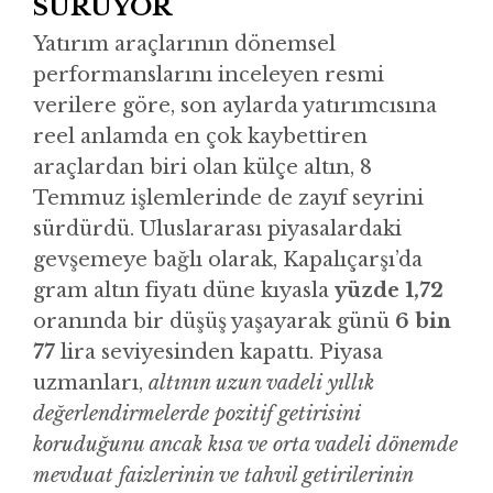
SÜRÜYOR
Yatırım araçlarının dönemsel
performanslarını inceleyen resmi
verilere göre, son aylarda yatırımcısına
reel anlamda en çok kaybettiren
araçlardan biri olan külçe altın, 8
Temmuz işlemlerinde de zayıf seyrini
sürdürdü. Uluslararası piyasalardaki
gevşemeye bağlı olarak, Kapalıçarşı’da
gram altın fiyatı düne kıyasla
yüzde 1,72
oranında bir düşüş yaşayarak günü
6 bin
77
lira seviyesinden kapattı. Piyasa
uzmanları,
altının uzun vadeli yıllık
değerlendirmelerde pozitif getirisini
koruduğunu ancak kısa ve orta vadeli dönemde
mevduat faizlerinin ve tahvil getirilerinin