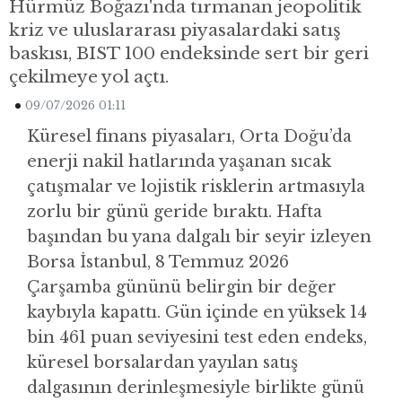
Hürmüz Boğazı'nda tırmanan jeopolitik
kriz ve uluslararası piyasalardaki satış
baskısı, BIST 100 endeksinde sert bir geri
çekilmeye yol açtı.
09/07/2026 01:11
Küresel finans piyasaları, Orta Doğu’da
enerji nakil hatlarında yaşanan sıcak
çatışmalar ve lojistik risklerin artmasıyla
zorlu bir günü geride bıraktı. Hafta
başından bu yana dalgalı bir seyir izleyen
Borsa İstanbul, 8 Temmuz 2026
Çarşamba gününü belirgin bir değer
kaybıyla kapattı. Gün içinde en yüksek 14
bin 461 puan seviyesini test eden endeks,
küresel borsalardan yayılan satış
dalgasının derinleşmesiyle birlikte günü