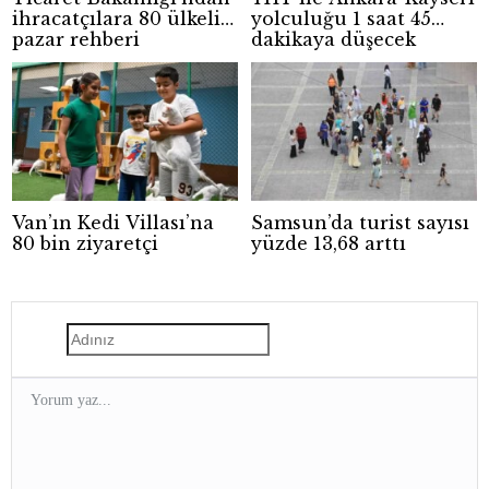
ihracatçılara 80 ülkelik
yolculuğu 1 saat 45
pazar rehberi
dakikaya düşecek
Van’ın Kedi Villası’na
Samsun’da turist sayısı
80 bin ziyaretçi
yüzde 13,68 arttı