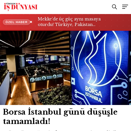
Mekke’de üç güç aynı masaya
ÖZEL HABER
oturdu! Türkiye, Pakistan…
Borsa İstanbul günü düşüşle
tamamladı!