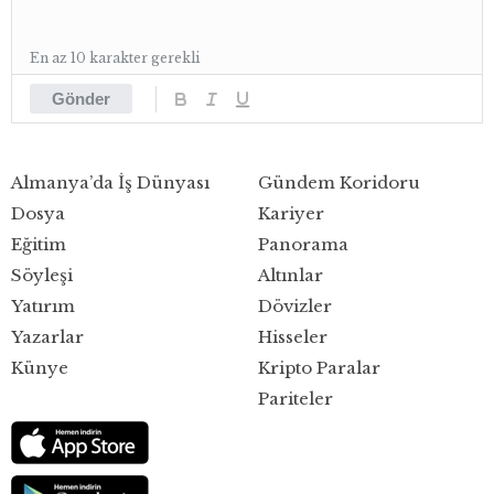
En az 10 karakter gerekli
Gönder
Almanya’da İş Dünyası
Gündem Koridoru
Dosya
Kariyer
Eğitim
Panorama
Söyleşi
Altınlar
Yatırım
Dövizler
Yazarlar
Hisseler
Künye
Kripto Paralar
Pariteler