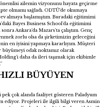
 önemlisi ailemin vizyonunu hayata geçirme
apte olmamı sağladı. ODTÜ’de okumaya
ev almaya başlamıştım. Buradaki eğitimimi
a’daki Bayes Business School’da eğitimimi
 sonra Ankara’da Mazars’ta çalıştım. Genç
enmek zorlu olsa da şirketimizin geleceğini
nin en iyisini yapmaya kararlıyım. Müşteri
r büyümeyi odak noktamız olarak
olding’i daha da ileri taşımak için ekibimle
”
HIZLI BÜYÜYEN
ibi pek çok alanda faaliyet gösteren Paladyum
 ediyor. Projeleri ile ilgili bilgi veren Asmin