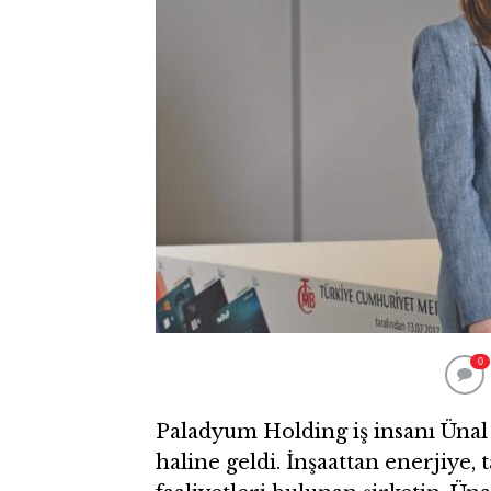
0
Paladyum Holding iş insanı Ünal
haline geldi. İnşaattan enerjiye,