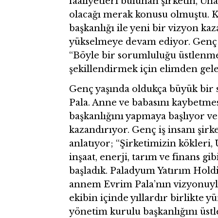
faaliyetleri bulunan şirketin, Ün
olacağı merak konusu olmuştu. K
başkanlığı ile yeni bir vizyon ka
yükselmeye devam ediyor. Genç 
“Böyle bir sorumluluğu üstlenmek
şekillendirmek için elimden gele
Genç yaşında oldukça büyük bir s
Pala. Anne ve babasını kaybetme
başkanlığını yapmaya başlıyor ve
kazandırıyor. Genç iş insanı şirke
anlatıyor; “Şirketimizin kökleri,
inşaat, enerji, tarım ve finans gi
başladık. Paladyum Yatırım Hold
annem Evrim Pala’nın vizyonuyla 
ekibin içinde yıllardır birlikte 
yönetim kurulu başkanlığını üstl