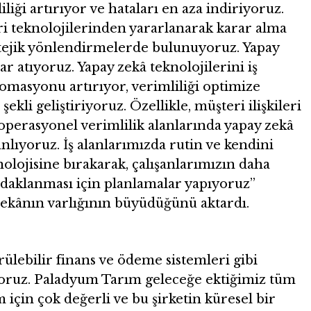
iliği artırıyor ve hataları en aza indiriyoruz.
eri teknolojilerinden yararlanarak karar alma
ratejik yönlendirmelerde bulunuyoruz. Yapay
 atıyoruz. Yapay zekâ teknolojilerini iş
omasyonu artırıyor, verimliliği optimize
şekli geliştiriyoruz. Özellikle, müşteri ilişkileri
 operasyonel verimlilik alanlarında yapay zekâ
lıyoruz. İş alanlarımızda rutin ve kendini
nolojisine bırakarak, çalışanlarımızın daha
 odaklanması için planlamalar yapıyoruz”
zekânın varlığının büyüdüğünü aktardı.
ürülebilir finans ve ödeme sistemleri gibi
iyoruz. Paladyum Tarım geleceğe ektiğimiz tüm
için çok değerli ve bu şirketin küresel bir