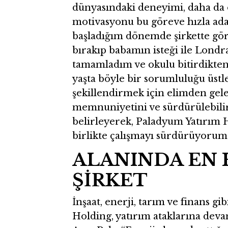
dünyasındaki deneyimi, daha da
motivasyonu bu göreve hızla ad
başladığım dönemde şirkette gör
bırakıp babamın isteği ile Londr
tamamladım ve okulu bitirdikten
yaşta böyle bir sorumluluğu üstl
şekillendirmek için elimden gele
memnuniyetini ve sürdürülebili
belirleyerek, Paladyum Yatırım H
birlikte çalışmayı sürdürüyorum.
ALANINDA EN 
ŞİRKET
İnşaat, enerji, tarım ve finans g
Holding, yatırım ataklarına devam