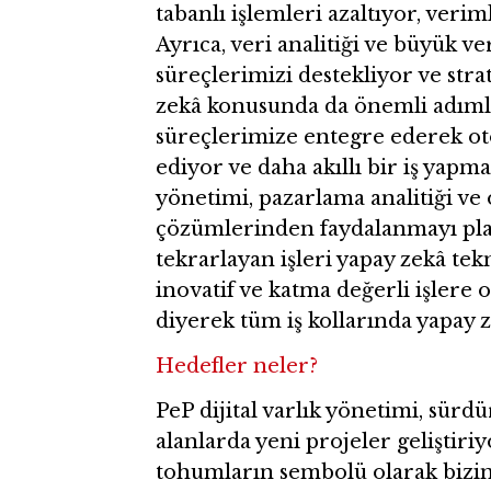
tabanlı işlemleri azaltıyor, veriml
Ayrıca, veri analitiği ve büyük v
süreçlerimizi destekliyor ve st
zekâ konusunda da önemli adımlar
süreçlerimize entegre ederek ot
ediyor ve daha akıllı bir iş yapma 
yönetimi, pazarlama analitiği ve
çözümlerinden faydalanmayı plan
tekrarlayan işleri yapay zekâ tek
inovatif ve katma değerli işlere
diyerek tüm iş kollarında yapay 
Hedefler neler?
PeP dijital varlık yönetimi, sürd
alanlarda yeni projeler geliştir
tohumların sembolü olarak bizim 