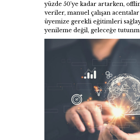
yüzde 50’ye kadar artarken, offli
veriler, manuel çalışan acentalar
üyemize gerekli eğitimleri sağlay
yenileme değil, geleceğe tutunma