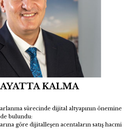
HAYATTA KALMA
parlanma sürecinde dijital altyapının önemine
de bulundu:
arına göre dijitalleşen acentaların satış hacmi