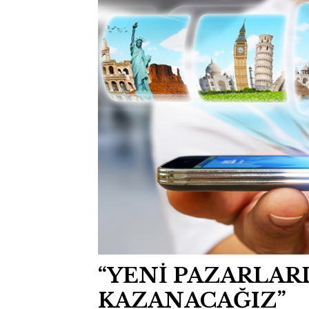
“YENİ PAZARLARD
KAZANACAĞIZ”