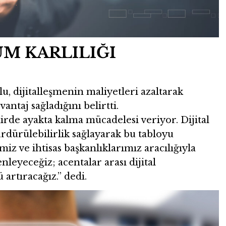
ÜM KARLILIĞI
 dijitalleşmenin maliyetleri azaltarak
antaj sağladığını belirtti.
irde ayakta kalma mücadelesi veriyor. Dijital
ürdürülebilirlik sağlayarak bu tabloyu
miz ve ihtisas başkanlıklarımız aracılığıyla
leyeceğiz; acentalar arası dijital
rtıracağız.” dedi.