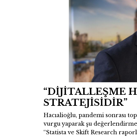
“DİJİTALLEŞME 
STRATEJİSİDİR”
Hacıalioğlu, pandemi sonrası to
vurgu yaparak şu değerlendirme
“Statista ve Skift Research raporl