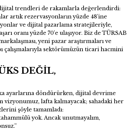
ijital trendleri de rakamlarla değerlendirdi:
lar artık rezervasyonların yüzde 48’ine
onlar ve dijital pazarlama stratejileriyle,
aşarı oranı yüzde 70’e ulaşıyor. Biz de TÜRSAB
 markalaşması, yeni pazar araştırmaları ve
yapı çalışmalarıyla sektörümüzün ticari hacmini
ÜKS DEĞİL,
ka ayarlarına döndürürken, dijital devrime
m vizyonumuz, lafta kalmayacak; sahadaki her
lerini şöyle tamamladı:
 tahammülü yok. Ancak unutmayalım,
onsuz.”