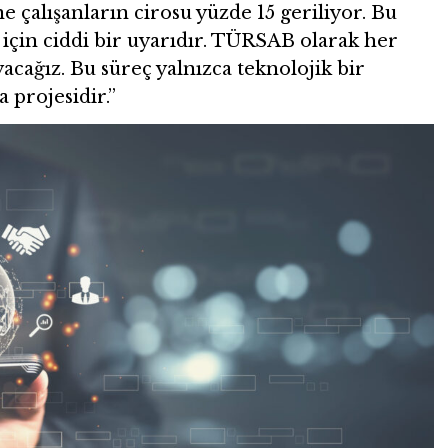
ne çalışanların cirosu yüzde 15 geriliyor. Bu
 için ciddi bir uyarıdır. TÜRSAB olarak her
acağız. Bu süreç yalnızca teknolojik bir
 projesidir.”