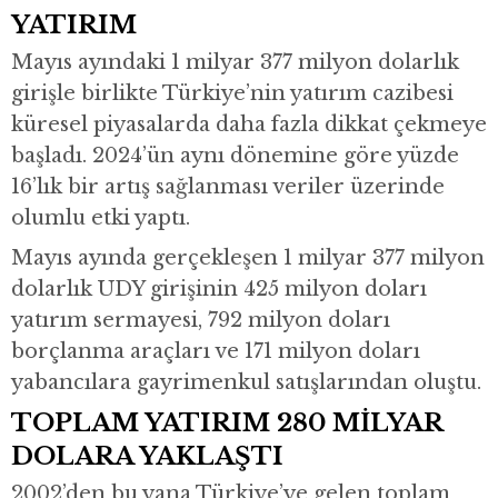
YATIRIM
Mayıs ayındaki 1 milyar 377 milyon dolarlık
girişle birlikte Türkiye’nin yatırım cazibesi
küresel piyasalarda daha fazla dikkat çekmeye
başladı. 2024’ün aynı dönemine göre yüzde
16’lık bir artış sağlanması veriler üzerinde
olumlu etki yaptı.
Mayıs ayında gerçekleşen 1 milyar 377 milyon
dolarlık UDY girişinin 425 milyon doları
yatırım sermayesi, 792 milyon doları
borçlanma araçları ve 171 milyon doları
yabancılara gayrimenkul satışlarından oluştu.
TOPLAM YATIRIM 280 MİLYAR
DOLARA YAKLAŞTI
2002’den bu yana Türkiye’ye gelen toplam