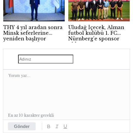
THY 4 yıl aradan sonra
Uludağ İçecek, Alman
Minsk seferlerine
futbol kulübü 1. FC
yeniden başlıyor
Nürnberg’e sponsor
oldu
En az 10 karakter gerekli
Gönder