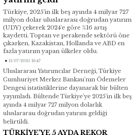
Türkiye, 2025’in ilk beş ayında 4 milyar 727
milyon dolar uluslararası doğrudan yatırım
(UDY) çekerek 2024’e göre %16 artış
kaydetti. Toptan ve perakende sektörü öne
çıkarken, Kazakistan, Hollanda ve ABD en
fazla yatırım yapan ülkeler oldu.
11/07/2025 16:47
Uluslararası Yatırımcılar Derneği, Türkiye
Cumhuriyet Merkez Bankası’nın Ödemeler
Dengesi istatistiklerine dayanarak bir bülten
yayımladı. Bültende Türkiye’ye 2025’in ilk beş
ayında 4 milyar 727 milyon dolarlık
uluslararası doğrudan yatırım geldiği
belirtildi.
TÜRKİYE’YE 5 AYDA REKOR