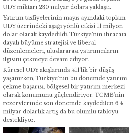
UDY miktarı 280 milyar dolara yaklaştı.
Yatırım tasfiyelerinin mayıs ayındaki toplam
UDY üzerindeki aşağı yönlü etkisi 11 milyon
dolar olarak kaydedildi. Türkiye’nin ihracata
dayalı büyüme stratejisi ve liberal
düzenlemeleri, uluslararası yatırımcıların
ilgisini çekmeye devam ediyor.
Küresel UDY akışlarında %11’lik bir düşüş
yaşanırken, Türkiye’nin bu dönemde yatırım
çekme başarısı, bölgesel bir yatırım merkezi
olarak konumunu güçlendiriyor. TCMB’nin
rezervlerinde son dönemde kaydedilen 6,4
milyar dolarlık artış da bu olumlu tabloyu
destekliyor.