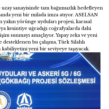
e uzay sanayisinde tam bağımsızlık hedefleyen
pısında yeni bir milada imza atıyor. ASELSAN
yakın yörünge uyduları projesi, karasal
eya kesintiye uğradığı coğrafyalarda dahi
letişim sunmayı amaçlıyor. Yapay zeka ve yeni
le desteklenen bu çalışma, Türk Silahlı
abiliyetini yeni bir seviyeye taşıyacak.