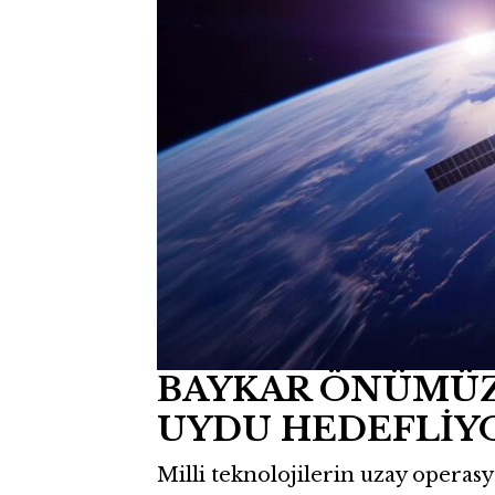
BAYKAR ÖNÜMÜZDE
UYDU HEDEFLİY
Milli teknolojilerin uzay operasy