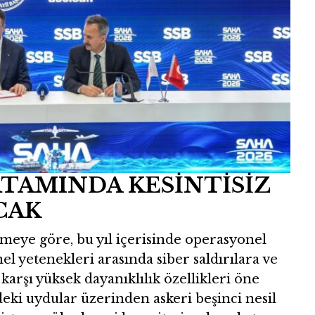
RTAMINDA KESİNTİSİZ
CAK
rmeye göre, bu yıl içerisinde operasyonel
el yetenekleri arasında siber saldırılara ve
arşı yüksek dayanıklılık özellikleri öne
eki uydular üzerinden askeri beşinci nesil