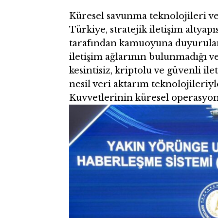
Küresel savunma teknolojileri v
Türkiye, stratejik iletişim altya
tarafından kamuoyuna duyurulan 
iletişim ağlarının bulunmadığı v
kesintisiz, kriptolu ve güvenli i
nesil veri aktarım teknolojileriy
Kuvvetlerinin küresel operasyon k