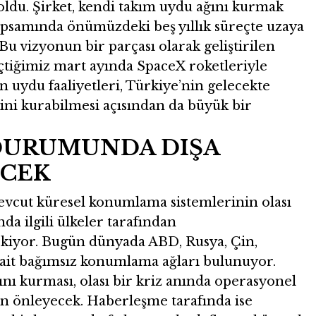
oldu. Şirket, kendi takım uydu ağını kurmak
apsamında önümüzdeki beş yıllık süreçte uzaya
u vizyonun bir parçası olarak geliştirilen
eçtiğimiz mart ayında SpaceX roketleriyle
n uydu faaliyetleri, Türkiye’nin gelecekte
ni kurabilmesi açısından da büyük bir
 DURUMUNDA DIŞA
ECEK
vcut küresel konumlama sistemlerinin olası
a ilgili ülkeler tarafından
çekiyor. Bugün dünyada ABD, Rusya, Çin,
 ait bağımsız konumlama ağları bulunuyor.
nı kurması, olası bir kriz anında operasyonel
en önleyecek. Haberleşme tarafında ise