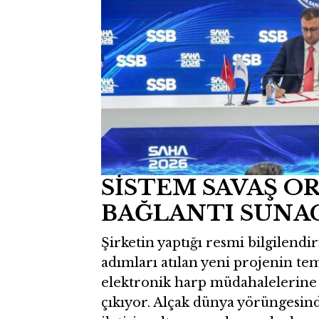
SİSTEM SAVAŞ O
BAĞLANTI SUNA
Şirketin yaptığı resmi bilgilendi
adımları atılan yeni projenin tem
elektronik harp müdahalelerine k
çıkıyor. Alçak dünya yörüngesind