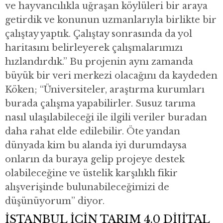
ve hayvancılıkla uğraşan köylüleri bir araya
getirdik ve konunun uzmanlarıyla birlikte bir
çalıştay yaptık. Çalıştay sonrasında da yol
haritasını belirleyerek çalışmalarımızı
hızlandırdık.” Bu projenin aynı zamanda
büyük bir veri merkezi olacağını da kaydeden
Köken; “Üniversiteler, araştırma kurumları
burada çalışma yapabilirler. Susuz tarıma
nasıl ulaşılabileceği ile ilgili veriler buradan
daha rahat elde edilebilir. Öte yandan
dünyada kim bu alanda iyi durumdaysa
onların da buraya gelip projeye destek
olabileceğine ve üstelik karşılıklı fikir
alışverişinde bulunabileceğimizi de
düşünüyorum” diyor.
İSTANBUL İÇİN TARIM 4.0 DİJİTAL