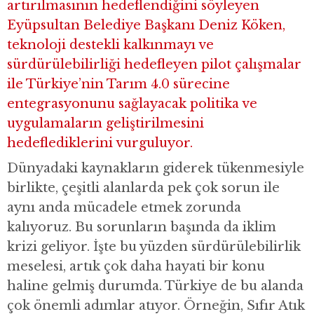
artırılmasının hedeflendiğini söyleyen
Eyüpsultan Belediye Başkanı Deniz Köken,
teknoloji destekli kalkınmayı ve
sürdürülebilirliği hedefleyen pilot çalışmalar
ile Türkiye’nin Tarım 4.0 sürecine
entegrasyonunu sağlayacak politika ve
uygulamaların geliştirilmesini
hedeflediklerini vurguluyor.
Dünyadaki kaynakların giderek tükenmesiyle
birlikte, çeşitli alanlarda pek çok sorun ile
aynı anda mücadele etmek zorunda
kalıyoruz. Bu sorunların başında da iklim
krizi geliyor. İşte bu yüzden sürdürülebilirlik
meselesi, artık çok daha hayati bir konu
haline gelmiş durumda. Türkiye de bu alanda
çok önemli adımlar atıyor. Örneğin, Sıfır Atık