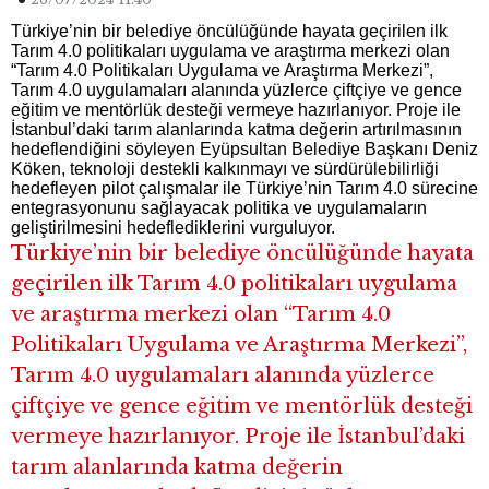
Türkiye’nin bir belediye öncülüğünde hayata geçirilen ilk
Tarım 4.0 politikaları uygulama ve araştırma merkezi olan
“Tarım 4.0 Politikaları Uygulama ve Araştırma Merkezi”,
Tarım 4.0 uygulamaları alanında yüzlerce çiftçiye ve gence
eğitim ve mentörlük desteği vermeye hazırlanıyor. Proje ile
İstanbul’daki tarım alanlarında katma değerin artırılmasının
hedeflendiğini söyleyen Eyüpsultan Belediye Başkanı Deniz
Köken, teknoloji destekli kalkınmayı ve sürdürülebilirliği
hedefleyen pilot çalışmalar ile Türkiye’nin Tarım 4.0 sürecine
entegrasyonunu sağlayacak politika ve uygulamaların
geliştirilmesini hedeflediklerini vurguluyor.
Türkiye’nin bir belediye öncülüğünde hayata
geçirilen ilk Tarım 4.0 politikaları uygulama
ve araştırma merkezi olan “Tarım 4.0
Politikaları Uygulama ve Araştırma Merkezi”,
Tarım 4.0 uygulamaları alanında yüzlerce
çiftçiye ve gence eğitim ve mentörlük desteği
vermeye hazırlanıyor. Proje ile İstanbul’daki
tarım alanlarında katma değerin