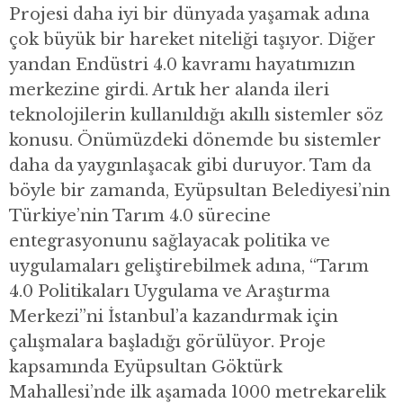
Projesi daha iyi bir dünyada yaşamak adına
çok büyük bir hareket niteliği taşıyor. Diğer
yandan Endüstri 4.0 kavramı hayatımızın
merkezine girdi. Artık her alanda ileri
teknolojilerin kullanıldığı akıllı sistemler söz
konusu. Önümüzdeki dönemde bu sistemler
daha da yaygınlaşacak gibi duruyor. Tam da
böyle bir zamanda, Eyüpsultan Belediyesi’nin
Türkiye’nin Tarım 4.0 sürecine
entegrasyonunu sağlayacak politika ve
uygulamaları geliştirebilmek adına, “Tarım
4.0 Politikaları Uygulama ve Araştırma
Merkezi”ni İstanbul’a kazandırmak için
çalışmalara başladığı görülüyor. Proje
kapsamında Eyüpsultan Göktürk
Mahallesi’nde ilk aşamada 1000 metrekarelik