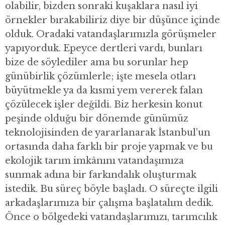
olabilir, bizden sonraki kuşaklara nasıl iyi
örnekler bırakabiliriz diye bir düşünce içinde
olduk. Oradaki vatandaşlarımızla görüşmeler
yapıyorduk. Epeyce dertleri vardı, bunları
bize de söylediler ama bu sorunlar hep
günübirlik çözümlerle; işte mesela otları
büyütmekle ya da kısmi yem vererek falan
çözülecek işler değildi. Biz herkesin konut
peşinde olduğu bir dönemde günümüz
teknolojisinden de yararlanarak İstanbul’un
ortasında daha farklı bir proje yapmak ve bu
ekolojik tarım imkânını vatandaşımıza
sunmak adına bir farkındalık oluşturmak
istedik. Bu süreç böyle başladı. O süreçte ilgili
arkadaşlarımıza bir çalışma başlatalım dedik.
Önce o bölgedeki vatandaşlarımızı, tarımcılık