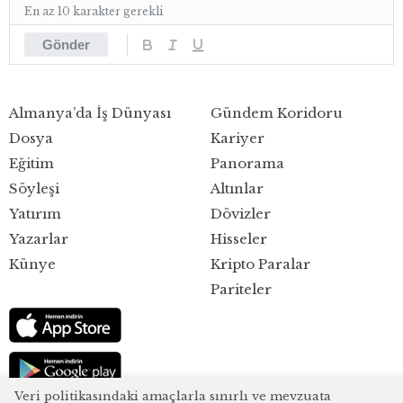
En az 10 karakter gerekli
Gönder
Almanya’da İş Dünyası
Gündem Koridoru
Dosya
Kariyer
Eğitim
Panorama
Söyleşi
Altınlar
Yatırım
Dövizler
Yazarlar
Hisseler
Künye
Kripto Paralar
Pariteler
Veri politikasındaki amaçlarla sınırlı ve mevzuata