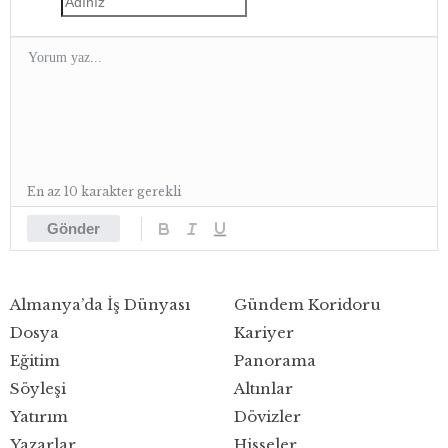
En az 10 karakter gerekli
Gönder
Almanya’da İş Dünyası
Gündem Koridoru
Dosya
Kariyer
Eğitim
Panorama
Söyleşi
Altınlar
Yatırım
Dövizler
Yazarlar
Hisseler