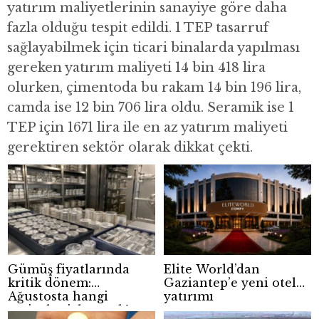
yatırım maliyetlerinin sanayiye göre daha
fazla olduğu tespit edildi. 1 TEP tasarruf
sağlayabilmek için ticari binalarda yapılması
gereken yatırım maliyeti 14 bin 418 lira
olurken, çimentoda bu rakam 14 bin 196 lira,
camda ise 12 bin 706 lira oldu. Seramik ise 1
TEP için 1671 lira ile en az yatırım maliyeti
gerektiren sektör olarak dikkat çekti.
Gümüş fiyatlarında
Elite World’dan
kritik dönem:
Gaziantep’e yeni otel
Ağustosta hangi
yatırımı
seviyeler izlenecek?