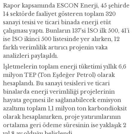
Rapor kapsamında ESCON Enerji, 45 şehirde
14 sektörde faaliyet gösteren toplam 320
sanayi tesisi ve ticari binada enerji etüt
çalışması yaptı. Bunların 137’si İSO ilk 500, 41’i
ise İSO ikinci 500 listesinde yer alırken, 12
farklı verimlilik artırıcı projenin vaka
analizleri paylaşıldı.
İşletmelerin toplam enerji tüketimi yıllık 6,6
milyon TEP (Ton Eşdeğer Petrol) olarak
hesaplandı. Bu sanayi tesisleri ve ticari
binalarda enerji verimliliği projelerinin
hayata geçmesi ile sağlanabilecek emisyon
azaltımı toplam 1,1 milyon ton karbondioksit
olarak hesaplanırken, proje yatırımlarının
ortalama geri ödeme süresinin ise yaklaşık 2
yıl 8 ay olduğu belirlendi.