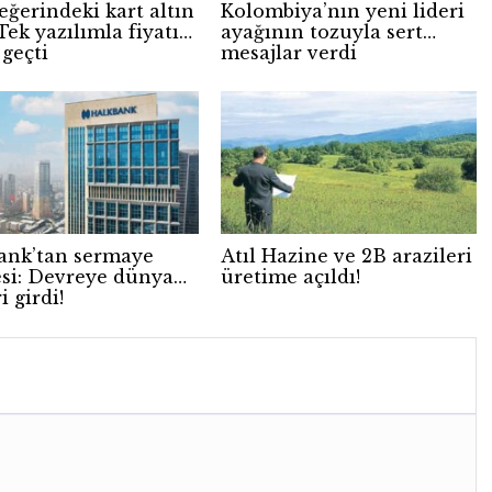
eğerindeki kart altın
Kolombiya’nın yeni lideri
Tek yazılımla fiyatı
ayağının tozuyla sert
 geçti
mesajlar verdi
ank’tan sermaye
Atıl Hazine ve 2B arazileri
si: Devreye dünya
üretime açıldı!
i girdi!