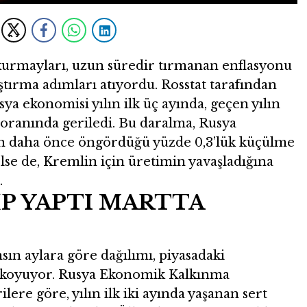
rmayları, uzun süredir tırmanan enflasyonu
ştırma adımları atıyordu. Rosstat tarafından
ya ekonomisi yılın ilk üç ayında, geçen yılın
 oranında geriledi. Bu daralma, Rusya
n daha önce öngördüğü yüzde 0,3’lük küçülme
else de, Kremlin için üretimin yavaşladığına
.
İP YAPTI MARTTA
ın aylara göre dağılımı, piyasadaki
 koyuyor. Rusya Ekonomik Kalkınma
ilere göre, yılın ilk iki ayında yaşanan sert