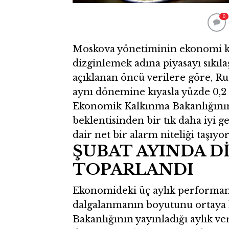
0
Moskova yönetiminin ekonomi ku
dizginlemek adına piyasayı sıkıla
açıklanan öncü verilere göre, Rus
aynı dönemine kıyasla yüzde 0,2
Ekonomik Kalkınma Bakanlığını
beklentisinden bir tık daha iyi g
dair net bir alarm niteliği taşıyor
ŞUBAT AYINDA D
TOPARLANDI
Ekonomideki üç aylık performans
dalgalanmanın boyutunu ortaya
Bakanlığının yayınladığı aylık ver