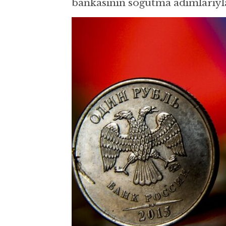
bankasının soğutma adımlarıyla