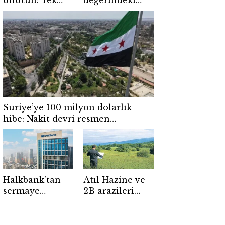
unutun: Tek
değerindeki
şarjla şehirler
kart altın oldu:
arası yol
Tek yazılımla
yapacak SUV
fiyatı uçuşa
yüzünü
geçti
gösterdi!
Suriye’ye 100 milyon dolarlık
hibe: Nakit devri resmen
kapanıyor
Halkbank’tan
Atıl Hazine ve
sermaye
2B arazileri
hamlesi:
üretime açıldı!
Devreye dünya
devleri girdi!