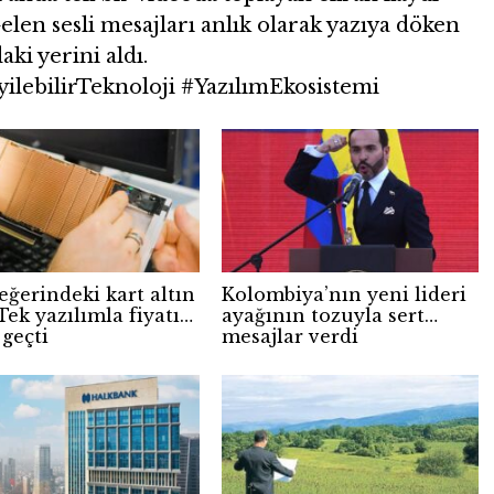
len sesli mesajları anlık olarak yazıya döken
aki yerini aldı.
lebilirTeknoloji #YazılımEkosistemi
eğerindeki kart altın
Kolombiya’nın yeni lideri
Tek yazılımla fiyatı
ayağının tozuyla sert
 geçti
mesajlar verdi