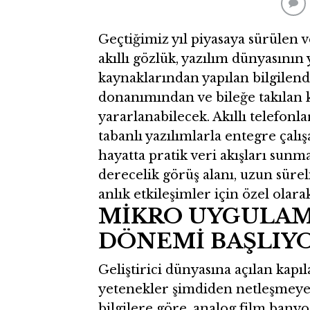
Geçtiğimiz yıl piyasaya sürülen v
akıllı gözlük, yazılım dünyasının 
kaynaklarından yapılan bilgilend
donanımından ve bileğe takılan 
yararlanabilecek. Akıllı telefon
tabanlı yazılımlarla entegre çalı
hayatta pratik veri akışları sun
derecelik görüş alanı, uzun sürel
anlık etkileşimler için özel olara
MİKRO UYGULAM
DÖNEMİ BAŞLIY
Geliştirici dünyasına açılan kapı
yetenekler şimdiden netleşmeye b
bilgilere göre, analog film bany