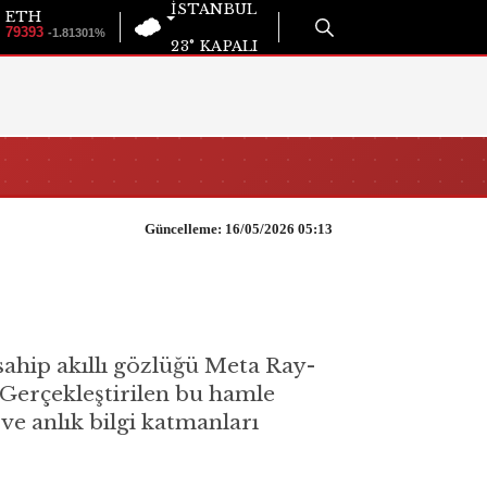
İSTANBUL
ETH
79393
-1.81301%
23°
KAPALI
Güncelleme: 16/05/2026 05:13
 sahip akıllı gözlüğü Meta Ray-
. Gerçekleştirilen bu hamle
ve anlık bilgi katmanları