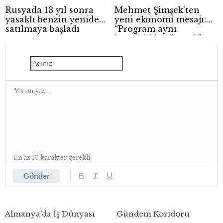
Rusyada 13 yıl sonra
Mehmet Şimşek’ten
yasaklı benzin yeniden
yeni ekonomi mesajı:
satılmaya başladı
“Program aynı
kararlılıkla sürecek”
En az 10 karakter gerekli
Gönder
Almanya’da İş Dünyası
Gündem Koridoru