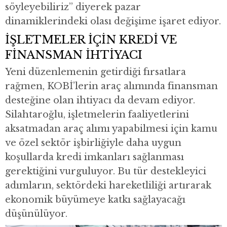
söyleyebiliriz” diyerek pazar
dinamiklerindeki olası değişime işaret ediyor.
İŞLETMELER İÇİN KREDİ VE
FİNANSMAN İHTİYACI
Yeni düzenlemenin getirdiği fırsatlara
rağmen, KOBİ’lerin araç alımında finansman
desteğine olan ihtiyacı da devam ediyor.
Silahtaroğlu, işletmelerin faaliyetlerini
aksatmadan araç alımı yapabilmesi için kamu
ve özel sektör işbirliğiyle daha uygun
koşullarda kredi imkanları sağlanması
gerektiğini vurguluyor. Bu tür destekleyici
adımların, sektördeki hareketliliği artırarak
ekonomik büyümeye katkı sağlayacağı
düşünülüyor.