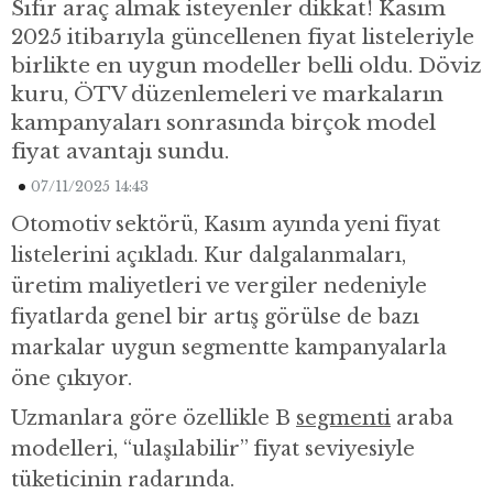
Sıfır araç almak isteyenler dikkat! Kasım
2025 itibarıyla güncellenen fiyat listeleriyle
birlikte en uygun modeller belli oldu. Döviz
kuru, ÖTV düzenlemeleri ve markaların
kampanyaları sonrasında birçok model
fiyat avantajı sundu.
07/11/2025 14:43
Otomotiv sektörü, Kasım ayında yeni fiyat
listelerini açıkladı. Kur dalgalanmaları,
üretim maliyetleri ve vergiler nedeniyle
fiyatlarda genel bir artış görülse de bazı
markalar uygun segmentte kampanyalarla
öne çıkıyor.
Uzmanlara göre özellikle B
segmenti
araba
modelleri, “ulaşılabilir” fiyat seviyesiyle
tüketicinin radarında.