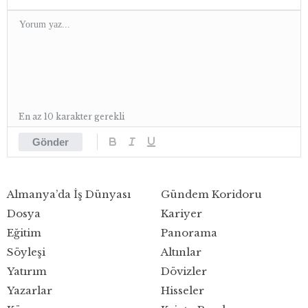
En az 10 karakter gerekli
Gönder
Almanya’da İş Dünyası
Gündem Koridoru
Dosya
Kariyer
Eğitim
Panorama
Söyleşi
Altınlar
Yatırım
Dövizler
Yazarlar
Hisseler