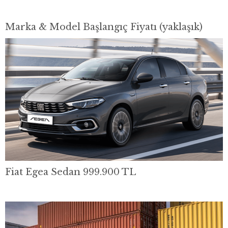
Marka & Model Başlangıç Fiyatı (yaklaşık)
Fiat Egea Sedan 999.900 TL