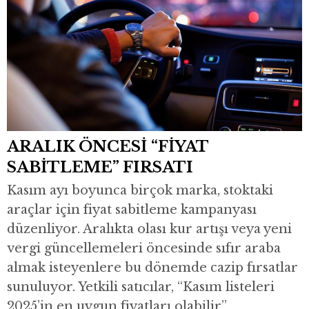
ARALIK ÖNCESİ “FİYAT
SABİTLEME” FIRSATI
Kasım ayı boyunca birçok marka, stoktaki
araçlar için fiyat sabitleme kampanyası
düzenliyor. Aralıkta olası kur artışı veya yeni
vergi güncellemeleri öncesinde sıfır araba
almak isteyenlere bu dönemde cazip fırsatlar
sunuluyor. Yetkili satıcılar, “Kasım listeleri
2025’in en uygun fiyatları olabilir”