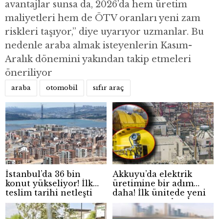
avantajlar sunsa da, 2026’da hem üretim
maliyetleri hem de ÖTV oranları yeni zam
riskleri taşıyor,” diye uyarıyor uzmanlar. Bu
nedenle araba almak isteyenlerin Kasım-
Aralık dönemini yakından takip etmeleri
öneriliyor
araba
otomobil
sıfır araç
İstanbul’da 36 bin
Akkuyu’da elektrik
konut yükseliyor! İlk
üretimine bir adım
teslim tarihi netleşti
daha! İlk ünitede yeni
aşama tamamlandı