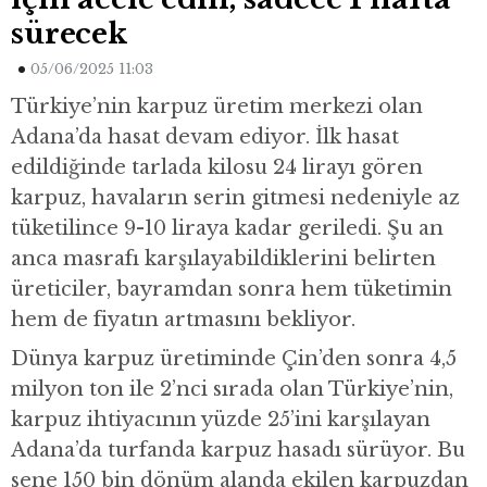
sürecek
05/06/2025 11:03
Türkiye’nin karpuz üretim merkezi olan
Adana’da hasat devam ediyor. İlk hasat
edildiğinde tarlada kilosu 24 lirayı gören
karpuz, havaların serin gitmesi nedeniyle az
tüketilince 9-10 liraya kadar geriledi. Şu an
anca masrafı karşılayabildiklerini belirten
üreticiler, bayramdan sonra hem tüketimin
hem de fiyatın artmasını bekliyor.
Dünya karpuz üretiminde Çin’den sonra 4,5
milyon ton ile 2’nci sırada olan Türkiye’nin,
karpuz ihtiyacının yüzde 25’ini karşılayan
Adana’da turfanda karpuz hasadı sürüyor. Bu
sene 150 bin dönüm alanda ekilen karpuzdan