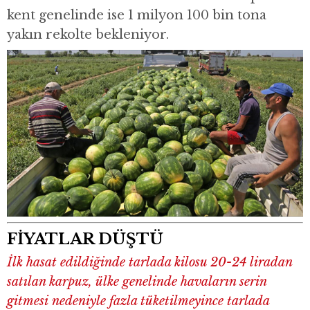
kent genelinde ise 1 milyon 100 bin tona
yakın rekolte bekleniyor.
FİYATLAR DÜŞTÜ
İlk hasat edildiğinde tarlada kilosu 20-24 liradan
satılan karpuz, ülke genelinde havaların serin
gitmesi nedeniyle fazla tüketilmeyince tarlada