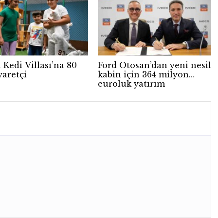
 Kedi Villası’na 80
Ford Otosan’dan yeni nesil
yaretçi
kabin için 364 milyon
euroluk yatırım