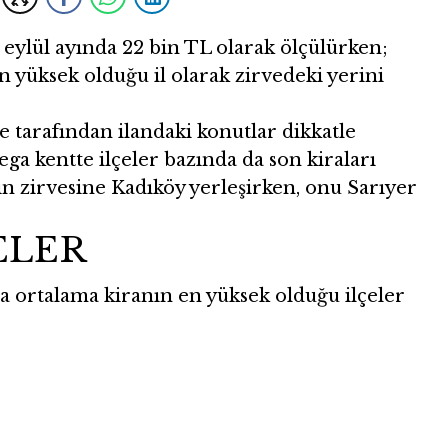
 eylül ayında 22 bin TL olarak ölçülürken;
en yüksek olduğu il olarak zirvedeki yerini
tarafından ilandaki konutlar dikkatle
ega kentte ilçeler bazında da son kiraları
in zirvesine Kadıköy yerleşirken, onu Sarıyer
ELER
a ortalama kiranın en yüksek olduğu ilçeler