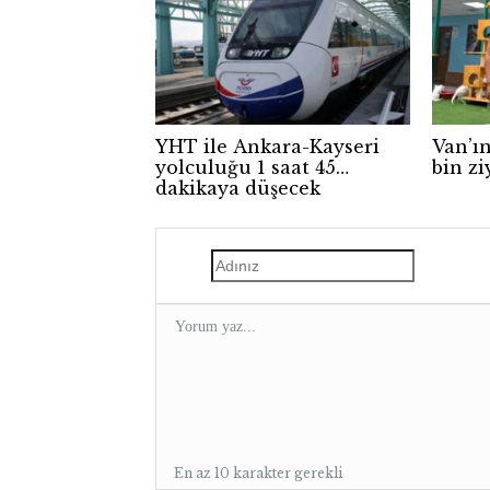
YHT ile Ankara-Kayseri
Van’ın
yolculuğu 1 saat 45
bin zi
dakikaya düşecek
En az 10 karakter gerekli