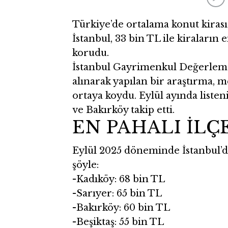
Türkiye’de ortalama konut kirası
İstanbul, 33 bin TL ile kiraların 
korudu.
İstanbul Gayrimenkul Değerleme 
alınarak yapılan bir araştırma, m
ortaya koydu. Eylül ayında listen
ve Bakırköy takip etti.
EN PAHALI İLÇ
Eylül 2025 döneminde İstanbul’d
şöyle:
-Kadıköy: 68 bin TL
-Sarıyer: 65 bin TL
-Bakırköy: 60 bin TL
-Beşiktaş: 55 bin TL