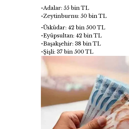
-Adalar: 55 bin TL
-Zeytinburnu: 50 bin TL
-Üsküdar: 42 bin 500 TL
-Eyüpsultan: 42 bin TL
-Başakşehir: 38 bin TL
-Şişli: 37 bin 500 TL