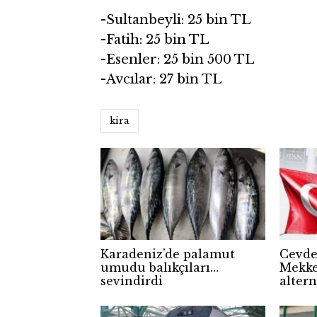
-Sultanbeyli: 25 bin TL
-Fatih: 25 bin TL
-Esenler: 25 bin 500 TL
-Avcılar: 27 bin TL
kira
Karadeniz’de palamut
Cevdet
umudu balıkçıları
Mekke
sevindirdi
altern