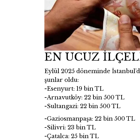
EN UCUZ İLÇE
Eylül 2025 döneminde İstanbul’da
şunlar oldu:
-Esenyurt: 19 bin TL
-Arnavutköy: 22 bin 500 TL
-Sultangazi: 22 bin 500 TL
-Gaziosmanpaşa: 22 bin 500 TL
-Silivri: 23 bin TL
-Çatalca: 25 bin TL