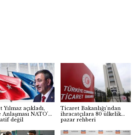
 Yılmaz açıkladı,
Ticaret Bakanlığı’ndan
 Anlaşması NATO’ya
ihracatçılara 80 ülkelik
atif değil
pazar rehberi