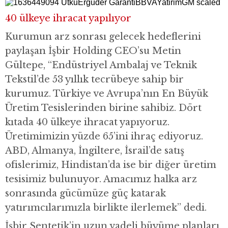
40 ülkeye ihracat yapılıyor
Kurumun arz sonrası gelecek hedeflerini
paylaşan İşbir Holding CEO’su Metin
Gültepe, “Endüstriyel Ambalaj ve Teknik
Tekstil’de 53 yıllık tecrübeye sahip bir
kurumuz. Türkiye ve Avrupa’nın En Büyük
Üretim Tesislerinden birine sahibiz. Dört
kıtada 40 ülkeye ihracat yapıyoruz.
Üretimimizin yüzde 65’ini ihraç ediyoruz.
ABD, Almanya, İngiltere, İsrail’de satış
ofislerimiz, Hindistan’da ise bir diğer üretim
tesisimiz bulunuyor. Amacımız halka arz
sonrasında gücümüze güç katarak
yatırımcılarımızla birlikte ilerlemek” dedi.
İşbir Sentetik’in uzun vadeli büyüme planları