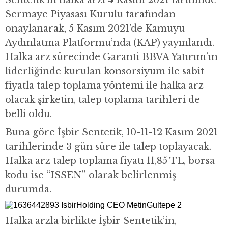
Sentetik’in halka arzı 4 Kasım 2021 tarihinde
Sermaye Piyasası Kurulu tarafından
onaylanarak, 5 Kasım 2021’de Kamuyu
Aydınlatma Platformu’nda (KAP) yayınlandı.
Halka arz sürecinde Garanti BBVA Yatırım’ın
liderliğinde kurulan konsorsiyum ile sabit
fiyatla talep toplama yöntemi ile halka arz
olacak şirketin, talep toplama tarihleri de
belli oldu.
Buna göre İşbir Sentetik, 10-11-12 Kasım 2021
tarihlerinde 3 gün süre ile talep toplayacak.
Halka arz talep toplama fiyatı 11,85 TL, borsa
kodu ise “ISSEN” olarak belirlenmiş
durumda.
Halka arzla birlikte İşbir Sentetik’in,