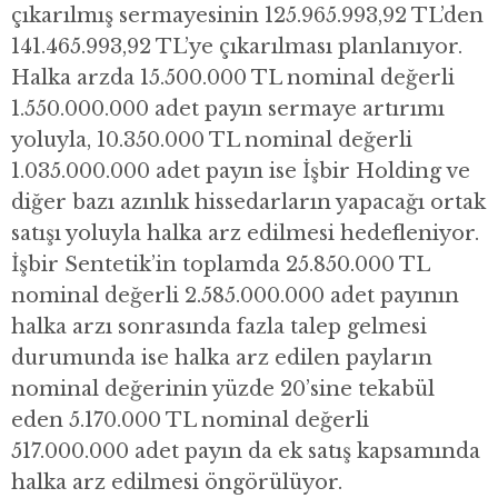
çıkarılmış sermayesinin 125.965.993,92 TL’den
141.465.993,92 TL’ye çıkarılması planlanıyor.
Halka arzda 15.500.000 TL nominal değerli
1.550.000.000 adet payın sermaye artırımı
yoluyla, 10.350.000 TL nominal değerli
1.035.000.000 adet payın ise İşbir Holding ve
diğer bazı azınlık hissedarların yapacağı ortak
satışı yoluyla halka arz edilmesi hedefleniyor.
İşbir Sentetik’in toplamda 25.850.000 TL
nominal değerli 2.585.000.000 adet payının
halka arzı sonrasında fazla talep gelmesi
durumunda ise halka arz edilen payların
nominal değerinin yüzde 20’sine tekabül
eden 5.170.000 TL nominal değerli
517.000.000 adet payın da ek satış kapsamında
halka arz edilmesi öngörülüyor.