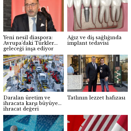
Yeni nesil diaspora:
Ağız ve diş sağlığında
Avrupa’daki Türkler
implant tedavisi
geleceği inşa ediyor
Daralan üretim ve
Tatlının lezzet hafızası
ihracata karşı büyüyen
ihracat değeri