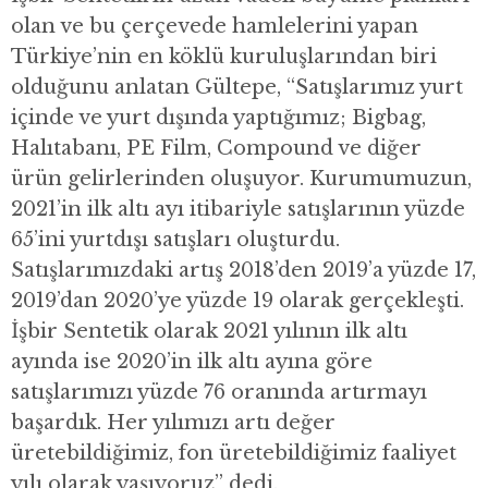
olan ve bu çerçevede hamlelerini yapan
Türkiye’nin en köklü kuruluşlarından biri
olduğunu anlatan Gültepe, “Satışlarımız yurt
içinde ve yurt dışında yaptığımız; Bigbag,
Halıtabanı, PE Film, Compound ve diğer
ürün gelirlerinden oluşuyor. Kurumumuzun,
2021’in ilk altı ayı itibariyle satışlarının yüzde
65’ini yurtdışı satışları oluşturdu.
Satışlarımızdaki artış 2018’den 2019’a yüzde 17,
2019’dan 2020’ye yüzde 19 olarak gerçekleşti.
İşbir Sentetik olarak 2021 yılının ilk altı
ayında ise 2020’in ilk altı ayına göre
satışlarımızı yüzde 76 oranında artırmayı
başardık. Her yılımızı artı değer
üretebildiğimiz, fon üretebildiğimiz faaliyet
yılı olarak yaşıyoruz” dedi.