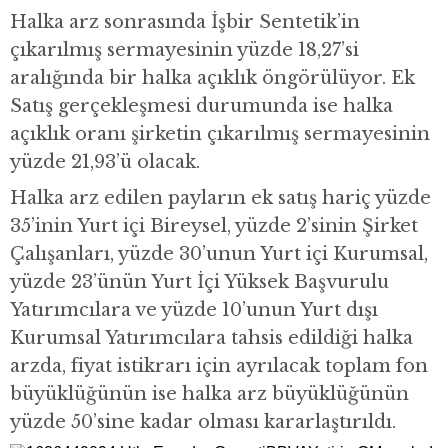
Halka arz sonrasında İşbir Sentetik’in
çıkarılmış sermayesinin yüzde 18,27’si
aralığında bir halka açıklık öngörülüyor. Ek
Satış gerçekleşmesi durumunda ise halka
açıklık oranı şirketin çıkarılmış sermayesinin
yüzde 21,93’ü olacak.
Halka arz edilen payların ek satış hariç yüzde
35’inin Yurt içi Bireysel, yüzde 2’sinin Şirket
Çalışanları, yüzde 30’unun Yurt içi Kurumsal,
yüzde 23’ünün Yurt İçi Yüksek Başvurulu
Yatırımcılara ve yüzde 10’unun Yurt dışı
Kurumsal Yatırımcılara tahsis edildiği halka
arzda, fiyat istikrarı için ayrılacak toplam fon
büyüklüğünün ise halka arz büyüklüğünün
yüzde 50’sine kadar olması kararlaştırıldı.