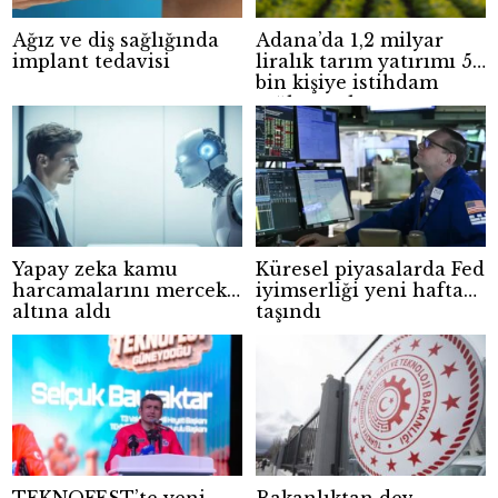
Ağız ve diş sağlığında
Adana’da 1,2 milyar
implant tedavisi
liralık tarım yatırımı 5
bin kişiye istihdam
sağlayacak
Yapay zeka kamu
Küresel piyasalarda Fed
harcamalarını mercek
iyimserliği yeni haftaya
altına aldı
taşındı