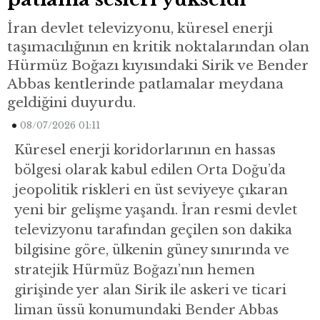
İran devlet televizyonu, küresel enerji
taşımacılığının en kritik noktalarından olan
Hürmüz Boğazı kıyısındaki Sirik ve Bender
Abbas kentlerinde patlamalar meydana
geldiğini duyurdu.
08/07/2026 01:11
Küresel enerji koridorlarının en hassas
bölgesi olarak kabul edilen Orta Doğu’da
jeopolitik riskleri en üst seviyeye çıkaran
yeni bir gelişme yaşandı. İran resmi devlet
televizyonu tarafından geçilen son dakika
bilgisine göre, ülkenin güney sınırında ve
stratejik Hürmüz Boğazı’nın hemen
girişinde yer alan Sirik ile askeri ve ticari
liman üssü konumundaki Bender Abbas