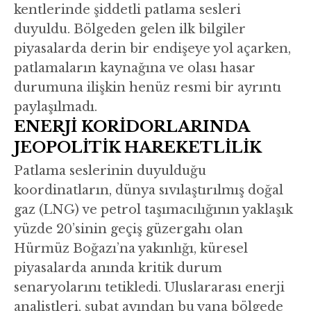
kentlerinde şiddetli patlama sesleri
duyuldu. Bölgeden gelen ilk bilgiler
piyasalarda derin bir endişeye yol açarken,
patlamaların kaynağına ve olası hasar
durumuna ilişkin henüz resmi bir ayrıntı
paylaşılmadı.
ENERJİ KORİDORLARINDA
JEOPOLİTİK HAREKETLİLİK
Patlama seslerinin duyulduğu
koordinatların, dünya sıvılaştırılmış doğal
gaz (LNG) ve petrol taşımacılığının yaklaşık
yüzde 20’sinin geçiş güzergahı olan
Hürmüz Boğazı’na yakınlığı, küresel
piyasalarda anında kritik durum
senaryolarını tetikledi. Uluslararası enerji
analistleri, şubat ayından bu yana bölgede