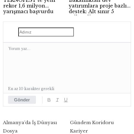
TEKNOFEST’te yeni
Bakanlıktan dev
rekor 1,6 milyon
yatırımlara proje bazlı
yarışmacı başvurdu
destek: Alt sınır 5
milyar lira
En az 10 karakter gerekli
Gönder
Almanya’da İş Dünyası
Gündem Koridoru
Dosya
Kariyer