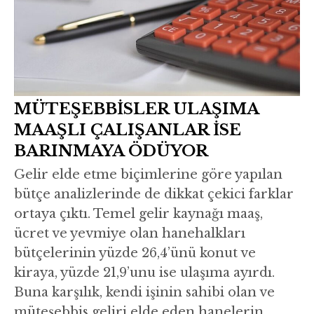
MÜTEŞEBBİSLER ULAŞIMA
MAAŞLI ÇALIŞANLAR İSE
BARINMAYA ÖDÜYOR
Gelir elde etme biçimlerine göre yapılan
bütçe analizlerinde de dikkat çekici farklar
ortaya çıktı. Temel gelir kaynağı maaş,
ücret ve yevmiye olan hanehalkları
bütçelerinin yüzde 26,4’ünü konut ve
kiraya, yüzde 21,9’unu ise ulaşıma ayırdı.
Buna karşılık, kendi işinin sahibi olan ve
müteşebbis geliri elde eden hanelerin