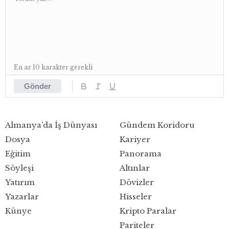
En az 10 karakter gerekli
Gönder
Almanya’da İş Dünyası
Gündem Koridoru
Dosya
Kariyer
Eğitim
Panorama
Söyleşi
Altınlar
Yatırım
Dövizler
Yazarlar
Hisseler
Künye
Kripto Paralar
Pariteler