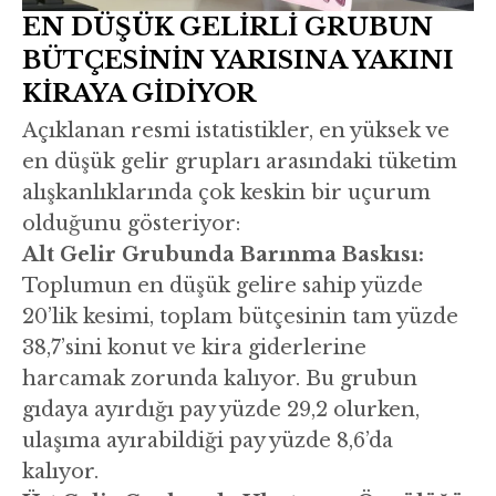
EN DÜŞÜK GELİRLİ GRUBUN
BÜTÇESİNİN YARISINA YAKINI
KİRAYA GİDİYOR
Açıklanan resmi istatistikler, en yüksek ve
en düşük gelir grupları arasındaki tüketim
alışkanlıklarında çok keskin bir uçurum
olduğunu gösteriyor:
Alt Gelir Grubunda Barınma Baskısı:
Toplumun en düşük gelire sahip yüzde
20’lik kesimi, toplam bütçesinin tam yüzde
38,7’sini konut ve kira giderlerine
harcamak zorunda kalıyor. Bu grubun
gıdaya ayırdığı pay yüzde 29,2 olurken,
ulaşıma ayırabildiği pay yüzde 8,6’da
kalıyor.