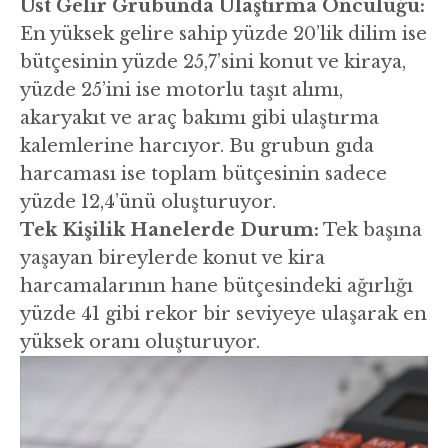
Üst Gelir Grubunda Ulaştırma Öncülüğü:
En yüksek gelire sahip yüzde 20’lik dilim ise
bütçesinin yüzde 25,7’sini konut ve kiraya,
yüzde 25’ini ise motorlu taşıt alımı,
akaryakıt ve araç bakımı gibi ulaştırma
kalemlerine harcıyor. Bu grubun gıda
harcaması ise toplam bütçesinin sadece
yüzde 12,4’ünü oluşturuyor.
Tek Kişilik Hanelerde Durum:
Tek başına
yaşayan bireylerde konut ve kira
harcamalarının hane bütçesindeki ağırlığı
yüzde 41 gibi rekor bir seviyeye ulaşarak en
yüksek oranı oluşturuyor.