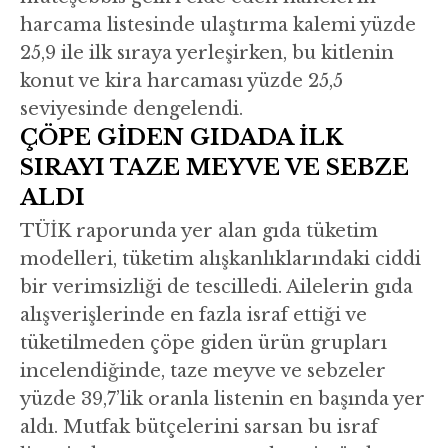
harcama listesinde ulaştırma kalemi yüzde
25,9 ile ilk sıraya yerleşirken, bu kitlenin
konut ve kira harcaması yüzde 25,5
seviyesinde dengelendi.
ÇÖPE GİDEN GIDADA İLK
SIRAYI TAZE MEYVE VE SEBZE
ALDI
TÜİK raporunda yer alan gıda tüketim
modelleri, tüketim alışkanlıklarındaki ciddi
bir verimsizliği de tescilledi. Ailelerin gıda
alışverişlerinde en fazla israf ettiği ve
tüketilmeden çöpe giden ürün grupları
incelendiğinde, taze meyve ve sebzeler
yüzde 39,7’lik oranla listenin en başında yer
aldı. Mutfak bütçelerini sarsan bu israf