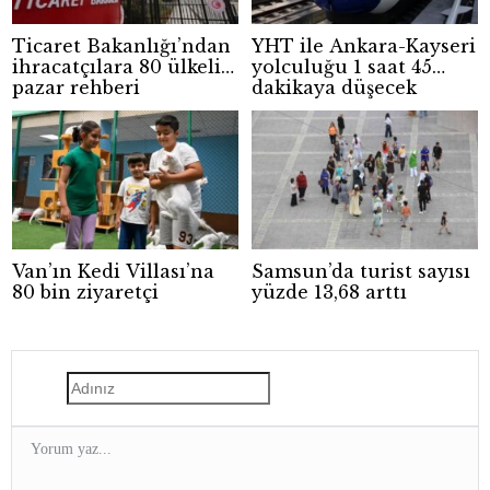
Ticaret Bakanlığı’ndan
YHT ile Ankara-Kayseri
ihracatçılara 80 ülkelik
yolculuğu 1 saat 45
pazar rehberi
dakikaya düşecek
Van’ın Kedi Villası’na
Samsun’da turist sayısı
80 bin ziyaretçi
yüzde 13,68 arttı