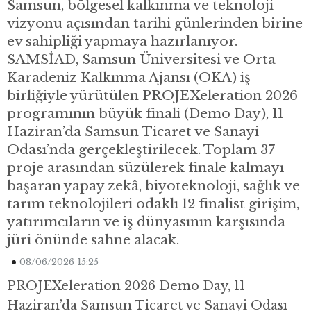
Samsun, bölgesel kalkınma ve teknoloji
vizyonu açısından tarihi günlerinden birine
ev sahipliği yapmaya hazırlanıyor.
SAMSİAD, Samsun Üniversitesi ve Orta
Karadeniz Kalkınma Ajansı (OKA) iş
birliğiyle yürütülen PROJEXeleration 2026
programının büyük finali (Demo Day), 11
Haziran’da Samsun Ticaret ve Sanayi
Odası’nda gerçekleştirilecek. Toplam 37
proje arasından süzülerek finale kalmayı
başaran yapay zekâ, biyoteknoloji, sağlık ve
tarım teknolojileri odaklı 12 finalist girişim,
yatırımcıların ve iş dünyasının karşısında
jüri önünde sahne alacak.
08/06/2026 15:25
PROJEXeleration 2026 Demo Day, 11
Haziran’da Samsun Ticaret ve Sanayi Odası