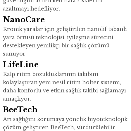
güvenliğini artırırken hata risklerini
azaltmayı hedefliyor.
NanoCare
Kronik yaralar için geliştirilen nanolif tabanlı
yara örtüsü teknolojisi, iyileşme sürecini
destekleyen yenilikçi bir sağlık çözümü
sunuyor.
LifeLine
Kalp ritim bozukluklarının takibini
kolaylaştıran yeni nesil ritim holter sistemi,
daha konforlu ve etkin sağlık takibi sağlamayı
amaçlıyor.
BeeTech
Arı sağlığını korumaya yönelik biyoteknolojik
çözüm geliştiren BeeTech, sürdürülebilir