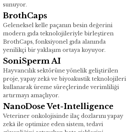
sunuyor.
BrothCaps
Geleneksel kelle paçanın besin değerini
modern gıda teknolojileriyle birleştiren
BrothCaps, fonksiyonel gıda alanında
yenilikçi bir yaklaşım ortaya koyuyor.
SoniSperm AI
Hayvancılık sektörüne yönelik geliştirilen
proje, yapay zekâ ve biyoakustik teknolojileri
kullanarak üreme süreçlerinde verimliliği
artırmayı amaçlıyor.
NanoDose Vet-Intelligence
Veteriner onkolojisinde ilaç dozlarını yapay
zekâ ile optimize eden sistem, tedavi