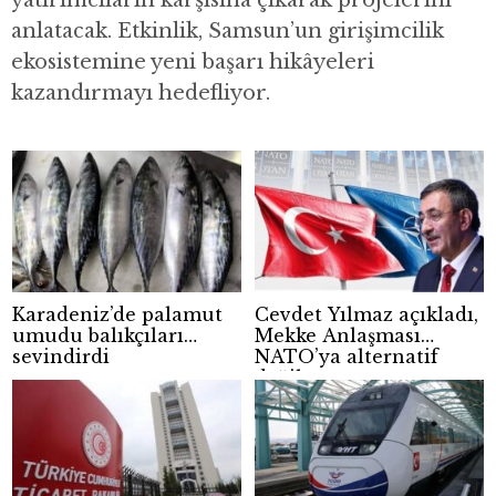
yatırımcıların karşısına çıkarak projelerini
anlatacak. Etkinlik, Samsun’un girişimcilik
ekosistemine yeni başarı hikâyeleri
kazandırmayı hedefliyor.
Karadeniz’de palamut
Cevdet Yılmaz açıkladı,
umudu balıkçıları
Mekke Anlaşması
sevindirdi
NATO’ya alternatif
değil