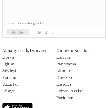
En az 10 karakter gerekli
Gönder
Almanya’da İş Dünyası
Gündem Koridoru
Dosya
Kariyer
Eğitim
Panorama
Söyleşi
Altınlar
Yatırım
Dövizler
Yazarlar
Hisseler
Künye
Kripto Paralar
Pariteler