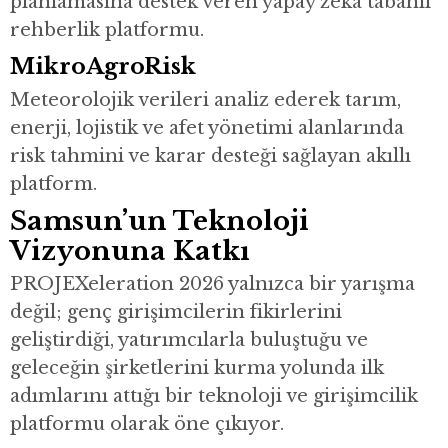
planlamasına destek veren yapay zekâ tabanlı
rehberlik platformu.
MikroAgroRisk
Meteorolojik verileri analiz ederek tarım,
enerji, lojistik ve afet yönetimi alanlarında
risk tahmini ve karar desteği sağlayan akıllı
platform.
Samsun’un Teknoloji
Vizyonuna Katkı
PROJEXeleration 2026 yalnızca bir yarışma
değil; genç girişimcilerin fikirlerini
geliştirdiği, yatırımcılarla buluştuğu ve
geleceğin şirketlerini kurma yolunda ilk
adımlarını attığı bir teknoloji ve girişimcilik
platformu olarak öne çıkıyor.