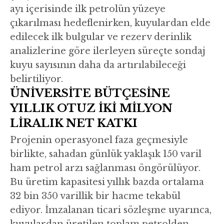
ayı içerisinde ilk petrolün yüzeye
çıkarılması hedeflenirken, kuyulardan elde
edilecek ilk bulgular ve rezerv derinlik
analizlerine göre ilerleyen süreçte sondaj
kuyu sayısının daha da artırılabileceği
belirtiliyor.
ÜNİVERSİTE BÜTÇESİNE
YILLIK OTUZ İKİ MİLYON
LİRALIK NET KATKI
Projenin operasyonel faza geçmesiyle
birlikte, sahadan günlük yaklaşık 150 varil
ham petrol arzı sağlanması öngörülüyor.
Bu üretim kapasitesi yıllık bazda ortalama
32 bin 350 varillik bir hacme tekabül
ediyor. İmzalanan ticari sözleşme uyarınca,