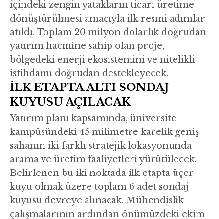
içindeki zengin yatakların ticari üretime
dönüştürülmesi amacıyla ilk resmi adımlar
atıldı. Toplam 20 milyon dolarlık doğrudan
yatırım hacmine sahip olan proje,
bölgedeki enerji ekosistemini ve nitelikli
istihdamı doğrudan destekleyecek.
İLK ETAPTA ALTI SONDAJ
KUYUSU AÇILACAK
Yatırım planı kapsamında, üniversite
kampüsündeki 45 milimetre karelik geniş
sahanın iki farklı stratejik lokasyonunda
arama ve üretim faaliyetleri yürütülecek.
Belirlenen bu iki noktada ilk etapta üçer
kuyu olmak üzere toplam 6 adet sondaj
kuyusu devreye alınacak. Mühendislik
çalışmalarının ardından önümüzdeki ekim