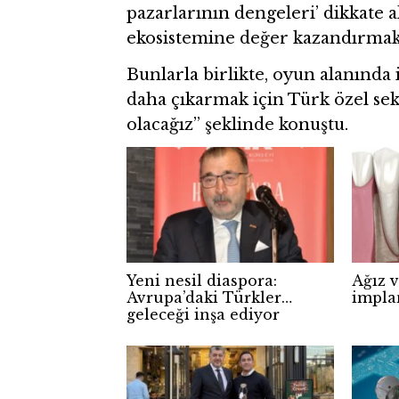
pazarlarının dengeleri’ dikkate 
ekosistemine değer kazandırmak
Bunlarla birlikte, oyun alanında
daha çıkarmak için Türk özel se
olacağız” şeklinde konuştu.
Yeni nesil diaspora:
Ağız v
Avrupa’daki Türkler
impla
geleceği inşa ediyor