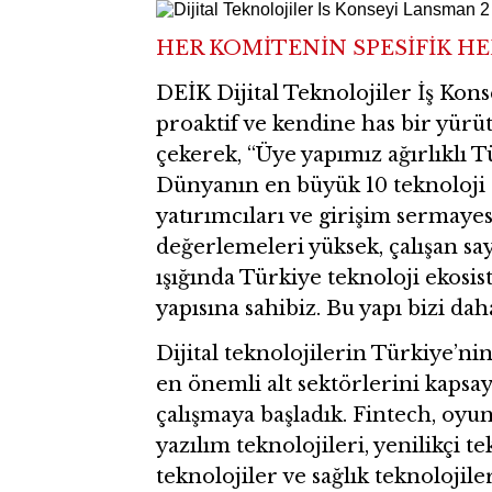
HER KOMİTENİN SPESİFİK HE
DEİK Dijital Teknolojiler İş Kon
proaktif ve kendine has bir yürüt
çekerek, “Üye yapımız ağırlıklı T
Dünyanın en büyük 10 teknoloji şi
yatırımcıları ve girişim sermayesi
değerlemeleri yüksek, çalışan sayıl
ışığında Türkiye teknoloji ekosi
yapısına sahibiz. Bu yapı bizi dah
Dijital teknolojilerin Türkiye’ni
en önemli alt sektörlerini kapsa
çalışmaya başladık. Fintech, oyun
yazılım teknolojileri, yenilikçi te
teknolojiler ve sağlık teknolojil