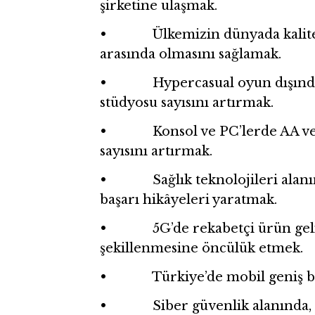
şirketine ulaşmak.
• Ülkemizin dünyada kaliteli, 
arasında olmasını sağlamak.
• Hypercasual oyun dışındaki 
stüdyosu sayısını artırmak.
• Konsol ve PC’lerde AA veya
sayısını artırmak.
• Sağlık teknolojileri alanınd
başarı hikâyeleri yaratmak.
• 5G’de rekabetçi ürün gelişt
şekillenmesine öncülük etmek.
• Türkiye’de mobil geniş bant
• Siber güvenlik alanında, tica