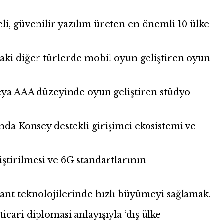
güvenilir yazılım üreten en önemli 10 ülke
diğer türlerde mobil oyun geliştiren oyun
 AAA düzeyinde oyun geliştiren stüdyo
a Konsey destekli girişimci ekosistemi ve
irilmesi ve 6G standartlarının
 teknolojilerinde hızlı büyümeyi sağlamak.
ri diplomasi anlayışıyla ‘dış ülke