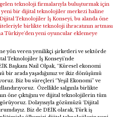
elen teknoloji firmalarıyla buluşturmak için
 yeni bir dijital teknolojiler merkezi haline
ijital Teknolojiler İş Konseyi, bu alanda öne
teleriyle birlikte teknoloji ihracatının artması
sına Türkiye’den yeni oyuncular eklemeye
e yön veren yenilikçi şirketleri ve sektörde
ital Teknolojiler İş Konseyi’nde
DEİK Başkanı Nail Olpak, “Küresel ekonomi
ümü bir arada yaşadığımız ve ikiz dönüşümü
ruz. Biz bu süreçleri ‘’Yeşil Ekonomi’’ ve
adlandırıyoruz. Özellikle salgınla birlikte
n öne çıktığını ve dijital teknolojilerin tüm
ı görüyoruz. Dolayısıyla gözümüzü ‘Dijital
umdayız. Biz de DEİK olarak, Türk iş