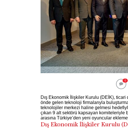
0
Dış Ekonomik İlişkiler Kurulu (DEİK), ticar
önde gelen teknoloji firmalarıyla buluşturmak 
teknolojiler merkezi haline gelmesi hedefiy
çıkan 9 alt sektörü kapsayan komiteleriyle bi
arasına Türkiye’den yeni oyuncular ekleme
Dış Ekonomik İlişkiler Kurulu (D