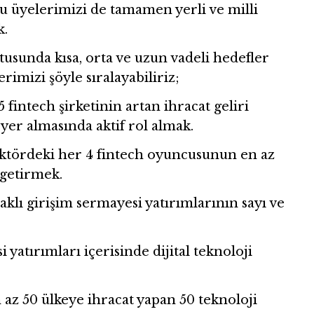
 üyelerimizi de tamamen yerli ve milli
k.
usunda kısa, orta ve uzun vadeli hedefler
rimizi şöyle sıralayabiliriz;
fintech şirketinin artan ihracat geliri
yer almasında aktif rol almak.
tördeki her 4 fintech oyuncusunun en az
 getirmek.
ı girişim sermayesi yatırımlarının sayı ve
ırımları içerisinde dijital teknoloji
 50 ülkeye ihracat yapan 50 teknoloji