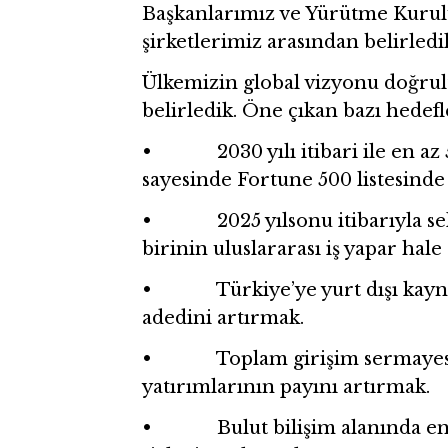
Başkanlarımız ve Yürütme Kurulu
şirketlerimiz arasından belirledi
Ülkemizin global vizyonu doğrult
belirledik. Öne çıkan bazı hedefle
• 2030 yılı itibari ile en az 5 
sayesinde Fortune 500 listesinde 
• 2025 yılsonu itibarıyla sek
birinin uluslararası iş yapar hale
• Türkiye’ye yurt dışı kaynakl
adedini artırmak.
• Toplam girişim sermayesi yat
yatırımlarının payını artırmak.
• Bulut bilişim alanında en az