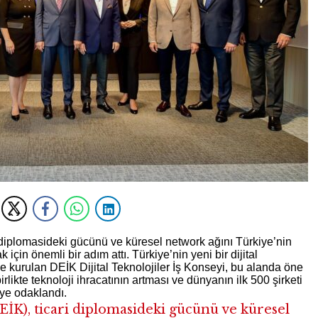
i diplomasideki gücünü ve küresel network ağını Türkiye’nin
için önemli bir adım attı. Türkiye’nin yeni bir dijital
le kurulan DEİK Dijital Teknolojiler İş Konseyi, bu alanda öne
rlikte teknoloji ihracatının artması ve dünyanın ilk 500 şirketi
ye odaklandı.
EİK), ticari diplomasideki gücünü ve küresel