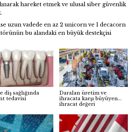
alınarak hareket etmek ve ulusal siber güvenlik
.
 ise uzun vadede en az 2 unicorn ve 1 decacorn
ktörünün bu alandaki en büyük destekçisi
e diş sağlığında
Daralan üretim ve
nt tedavisi
ihracata karşı büyüyen
ihracat değeri