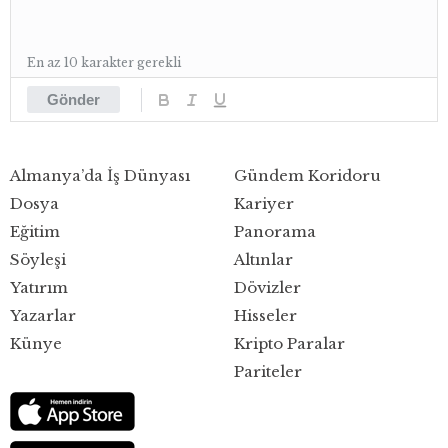
En az 10 karakter gerekli
Gönder
Almanya’da İş Dünyası
Gündem Koridoru
Dosya
Kariyer
Eğitim
Panorama
Söyleşi
Altınlar
Yatırım
Dövizler
Yazarlar
Hisseler
Künye
Kripto Paralar
Pariteler