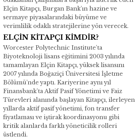
odaklanan çalışmalara başarıyla liderlik eden
Elçin Kitapçı, Burgan Bank’ın hazine ve
sermaye piyasalarındaki büyüme ve
verimlilik odaklı stratejilerine yön verecek.
ELÇİN KİTAPÇI KİMDİR?
Worcester Polytechnic Institute’ta
Biyoteknoloji lisans eğitimini 2003 yılında
tamamlayan Elçin Kitapçı, yüksek lisansını
2007 yılında Boğaziçi Üniversitesi İşletme
Bölümü’nde yaptı. Kariyerine aynı yıl
Finansbank’ta Aktif Pasif Yönetimi ve Faiz
Türevleri alanında başlayan Kitapçı, ilerleyen
yıllarda aktif pasif yönetimi, fon transfer
fiyatlaması ve iştirak koordinasyonu gibi
kritik alanlarda farklı yöneticilik rolleri
üstlendi.