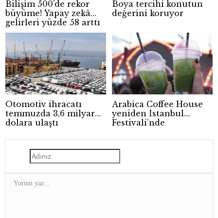
Bilişim 500’de rekor
Boya tercihi konutun
büyüme! Yapay zekâ
değerini koruyor
gelirleri yüzde 58 arttı
Otomotiv ihracatı
Arabica Coffee House
temmuzda 3,6 milyar
yeniden İstanbul
dolara ulaştı
Festivali’nde