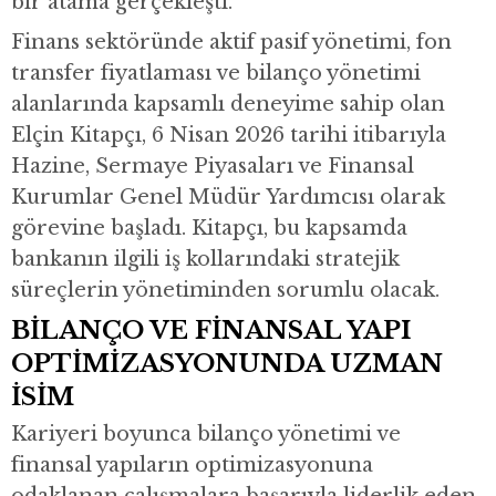
bir atama gerçekleşti.
Finans sektöründe aktif pasif yönetimi, fon
transfer fiyatlaması ve bilanço yönetimi
alanlarında kapsamlı deneyime sahip olan
Elçin Kitapçı, 6 Nisan 2026 tarihi itibarıyla
Hazine, Sermaye Piyasaları ve Finansal
Kurumlar Genel Müdür Yardımcısı olarak
görevine başladı. Kitapçı, bu kapsamda
bankanın ilgili iş kollarındaki stratejik
süreçlerin yönetiminden sorumlu olacak.
BİLANÇO VE FİNANSAL YAPI
OPTİMİZASYONUNDA UZMAN
İSİM
Kariyeri boyunca bilanço yönetimi ve
finansal yapıların optimizasyonuna