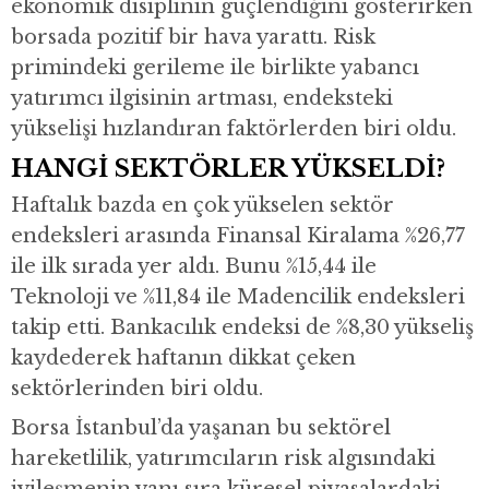
ekonomik disiplinin güçlendiğini gösterirken
borsada pozitif bir hava yarattı. Risk
primindeki gerileme ile birlikte yabancı
yatırımcı ilgisinin artması, endeksteki
yükselişi hızlandıran faktörlerden biri oldu.
HANGİ SEKTÖRLER YÜKSELDİ?
Haftalık bazda en çok yükselen sektör
endeksleri arasında Finansal Kiralama %26,77
ile ilk sırada yer aldı. Bunu %15,44 ile
Teknoloji ve %11,84 ile Madencilik endeksleri
takip etti. Bankacılık endeksi de %8,30 yükseliş
kaydederek haftanın dikkat çeken
sektörlerinden biri oldu.
Borsa İstanbul’da yaşanan bu sektörel
hareketlilik, yatırımcıların risk algısındaki