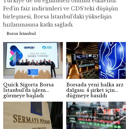
Türkiye de bu eğilimden olumlu etkilendi.
Fed’in faiz indirimleri ve CDS’teki düşüşün
birleşmesi, Borsa İstanbul’daki yükselişin
hızlanmasına katkı sağladı.
Borsa İstanbul
Quick Sigorta Borsa
Borsada yeni halka arz
İstanbul’da işlem
dalgası: 4 şirket için
görmeye başladı
düğmeye basıldı