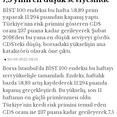
BİST 100 endeksi bu hafta %8,89 prim
yaparak 11.294 puandan kapanış yaptı.
Türkiye’nin risk primini gösteren CDS
oranı 237 puana kadar gerileyerek Şubat
2018’den bu yana en düşük seviyeyi gördü.
CDS’teki düşüş, borsadaki yükselişin ana
katalizörü olarak öne çıktı.
20/09/2025 08:53
Borsa İstanbul’da BİST 100 endeksi bu haftayı
sert yükselişle tamamladı. Endeks, haftalık
bazda %8,89 artış kaydederek 11.294 puanda
kapanış gerçekleştirdi. Bu yükseliş, son 11
haftanın en güçlü primlenmesi oldu.
Türkiye’nin kredi risk primini temsil eden
CDS oranı ise 237 puana kadar gerileyerek 7,5