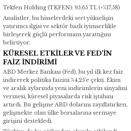
Tekfen Holding (TKFEN): 95,65 TL (+%17,58)
Analistler, bu hisselerdeki sert yükselişin
yatırımcı ilgisi ve sektör bazlı iyimserlikle
birleşerek güçlü performans yarattığını
belirtiyor.
KÜRESEL ETKİLER VE FED’İN
FAİZ İNDİRİMİ
ABD Merkez Bankası (Fed), bu yıl ilk kez faiz
indirerek politika faizini %4,25’e çekti. Ekim
ve aralık aylarında yeni indirimlerin sinyalini
vermesi, küresel piyasalarda risk iştahını
artırdı. Bu gelişme ABD dolarını zayıflatırken,
gelişmekte olan ülke borsalarına sermaye
girişini destekledi.