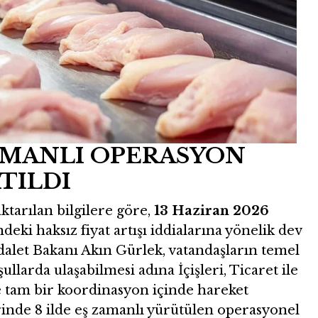
ZAMANLI OPERASYON
TILDI
tarılan bilgilere göre,
13 Haziran 2026
ndeki haksız fiyat artışı iddialarına yönelik dev
Adalet Bakanı Akın Gürlek, vatandaşların temel
llarda ulaşabilmesi adına İçişleri, Ticaret ile
e tam bir koordinasyon içinde hareket
rinde 8 ilde eş zamanlı yürütülen operasyonel