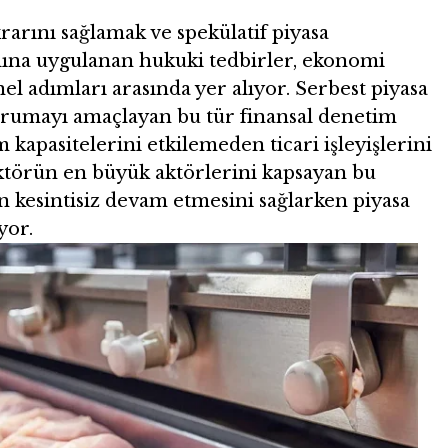
krarını sağlamak ve spekülatif piyasa
ına uygulanan hukuki tedbirler, ekonomi
l adımları arasında yer alıyor. Serbest piyasa
korumayı amaçlayan bu tür finansal denetim
m kapasitelerini etkilemeden ticari işleyişlerini
ektörün en büyük aktörlerini kapsayan bu
n kesintisiz devam etmesini sağlarken piyasa
yor.