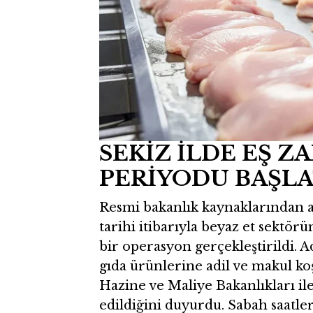
SEKİZ İLDE EŞ 
PERİYODU BAŞLA
Resmi bakanlık kaynaklarından ak
tarihi itibarıyla beyaz et sektörü
bir operasyon gerçekleştirildi. 
gıda ürünlerine adil ve makul koşu
Hazine ve Maliye Bakanlıkları il
edildiğini duyurdu. Sabah saatle