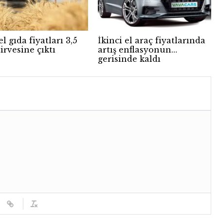
l gıda fiyatları 3,5
İkinci el araç fiyatlarında
zirvesine çıktı
artış enflasyonun
gerisinde kaldı