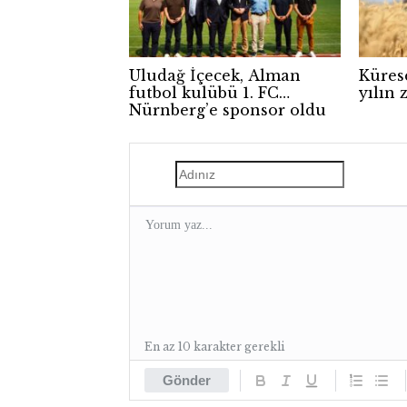
Uludağ İçecek, Alman
Kürese
futbol kulübü 1. FC
yılın 
Nürnberg’e sponsor oldu
En az 10 karakter gerekli
Gönder