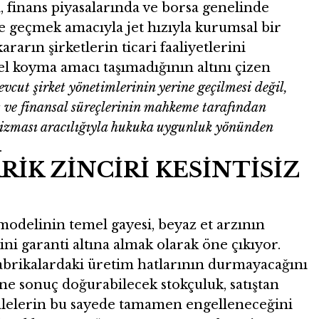
, finans piyasalarında ve borsa genelinde
e geçmek amacıyla jet hızıyla kurumsal bir
rarın şirketlerin ticari faaliyetlerini
l koyma amacı taşımadığının altını çizen
cut şirket yönetimlerinin yerine geçilmesi değil,
yet ve finansal süreçlerinin mahkeme tarafından
izması aracılığıyla hukuka uygunluk yönünden
.
İK ZİNCİRİ KESİNTİSİZ
odelinin temel gayesi, beyaz et arzının
ini garanti altına almak olarak öne çıkıyor.
brikalardaki üretim hatlarının durmayacağını
hine sonuç doğurabilecek stokçuluk, satıştan
lelerin bu sayede tamamen engelleneceğini