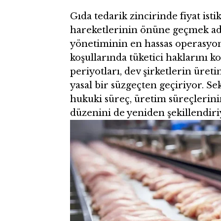
Gıda tedarik zincirinde fiyat isti
hareketlerinin önüne geçmek ad
yönetiminin en hassas operasyone
koşullarında tüketici haklarını 
periyotları, dev şirketlerin üreti
yasal bir süzgeçten geçiriyor. S
hukuki süreç, üretim süreçlerini
düzenini de yeniden şekillendiri