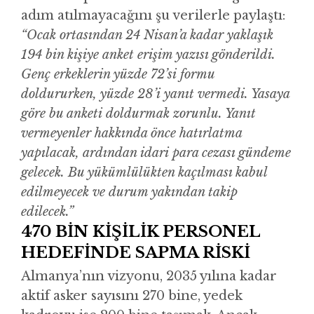
adım atılmayacağını şu verilerle paylaştı:
“Ocak ortasından 24 Nisan’a kadar yaklaşık
194 bin kişiye anket erişim yazısı gönderildi.
Genç erkeklerin yüzde 72’si formu
doldururken, yüzde 28’i yanıt vermedi. Yasaya
göre bu anketi doldurmak zorunlu. Yanıt
vermeyenler hakkında önce hatırlatma
yapılacak, ardından idari para cezası gündeme
gelecek. Bu yükümlülükten kaçılması kabul
edilmeyecek ve durum yakından takip
edilecek.”
470 BİN KİŞİLİK PERSONEL
HEDEFİNDE SAPMA RİSKİ
Almanya’nın vizyonu, 2035 yılına kadar
aktif asker sayısını 270 bine, yedek