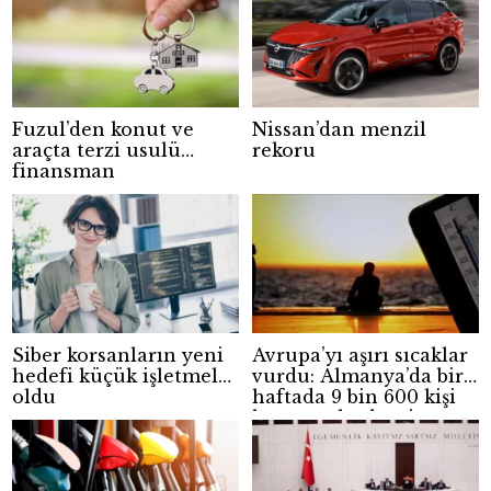
Fuzul’den konut ve
Nissan’dan menzil
araçta terzi usulü
rekoru
finansman
Siber korsanların yeni
Avrupa’yı aşırı sıcaklar
hedefi küçük işletmeler
vurdu: Almanya’da bir
oldu
haftada 9 bin 600 kişi
hayatını kaybetti