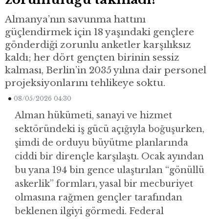
Almanya’nın savunma hattını
güçlendirmek için 18 yaşındaki gençlere
gönderdiği zorunlu anketler karşılıksız
kaldı; her dört gençten birinin sessiz
kalması, Berlin’in 2035 yılına dair personel
projeksiyonlarını tehlikeye soktu.
08/05/2026 04:30
Alman hükümeti, sanayi ve hizmet
sektöründeki iş gücü açığıyla boğuşurken,
şimdi de orduyu büyütme planlarında
ciddi bir dirençle karşılaştı. Ocak ayından
bu yana 194 bin gence ulaştırılan “gönüllü
askerlik” formları, yasal bir mecburiyet
olmasına rağmen gençler tarafından
beklenen ilgiyi görmedi. Federal