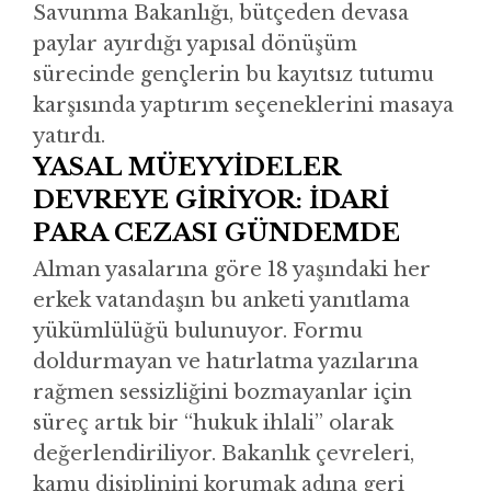
Savunma Bakanlığı, bütçeden devasa
paylar ayırdığı yapısal dönüşüm
sürecinde gençlerin bu kayıtsız tutumu
karşısında yaptırım seçeneklerini masaya
yatırdı.
YASAL MÜEYYİDELER
DEVREYE GİRİYOR: İDARİ
PARA CEZASI GÜNDEMDE
Alman yasalarına göre 18 yaşındaki her
erkek vatandaşın bu anketi yanıtlama
yükümlülüğü bulunuyor. Formu
doldurmayan ve hatırlatma yazılarına
rağmen sessizliğini bozmayanlar için
süreç artık bir “hukuk ihlali” olarak
değerlendiriliyor. Bakanlık çevreleri,
kamu disiplinini korumak adına geri