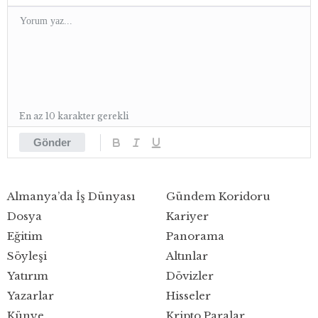
En az 10 karakter gerekli
Gönder
Almanya’da İş Dünyası
Gündem Koridoru
Dosya
Kariyer
Eğitim
Panorama
Söyleşi
Altınlar
Yatırım
Dövizler
Yazarlar
Hisseler
Künye
Kripto Paralar