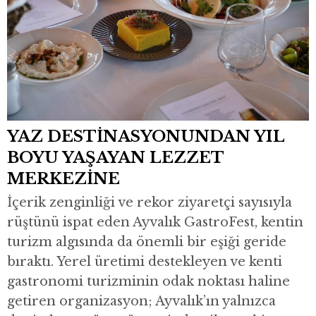
YAZ DESTİNASYONUNDAN YIL
BOYU YAŞAYAN LEZZET
MERKEZİNE
İçerik zenginliği ve rekor ziyaretçi sayısıyla
rüştünü ispat eden Ayvalık GastroFest, kentin
turizm algısında da önemli bir eşiği geride
bıraktı. Yerel üretimi destekleyen ve kenti
gastronomi turizminin odak noktası haline
getiren organizasyon; Ayvalık’ın yalnızca