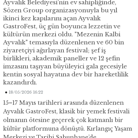
Ayvalık Belediyesi’nin ev sahipliğinde,
Sözen Group organizasyonuyla bu yıl
ikinci kez kapılarını açan Ayvalık
GastroFest, üç gün boyunca lezzetin ve
kültürün merkezi oldu. "Mezenin Kalbi
Ayvalık" temasıyla düzenlenen ve 60 bin
ziyaretçiyi ağırlayan festival; şef iş
birlikleri, akademik paneller ve 12 şefin
imzasını taşıyan büyüleyici gala gecesiyle
kentin sosyal hayatına dev bir hareketlilik
kazandırdı.
18/05/2026 16:22
15–17 Mayıs tarihleri arasında düzenlenen
Ayvalık GastroFest, klasik bir yemek festivali
olmanın ötesine geçerek çok katmanlı bir
kültür platformuna dönüştü. Kırlangıç Yaşam
Merkezi ve Tarihi Sabunhane’de