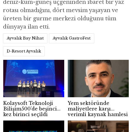
deniz-kum-güneş üçgeninden ibaret bir yaz
rotası olmadığını, dört mevsim yaşayan ve
üreten bir gurme merkezi olduğunu tüm
dünyaya ilan etti.
Ayvalık Bay Nihat
Ayvalık GastroFest
D-Resort Ayvalık
Kolaysoft Teknoloji
Yem sektöründe
Bilişim500’de beşinci
maliyetlere karşı
kez birinci seçildi
verimli kaynak hamlesi