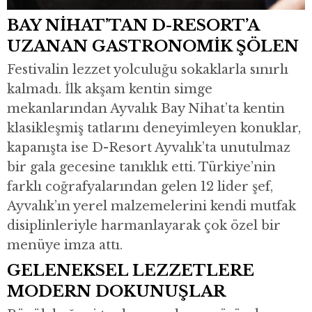
BAY NİHAT’TAN D-RESORT’A
UZANAN GASTRONOMİK ŞÖLEN
Festivalin lezzet yolculuğu sokaklarla sınırlı
kalmadı. İlk akşam kentin simge
mekanlarından Ayvalık Bay Nihat’ta kentin
klasikleşmiş tatlarını deneyimleyen konuklar,
kapanışta ise D-Resort Ayvalık’ta unutulmaz
bir gala gecesine tanıklık etti. Türkiye’nin
farklı coğrafyalarından gelen 12 lider şef,
Ayvalık’ın yerel malzemelerini kendi mutfak
disiplinleriyle harmanlayarak çok özel bir
menüye imza attı.
GELENEKSEL LEZZETLERE
MODERN DOKUNUŞLAR