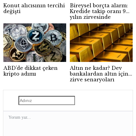
Konut alıcısının tercihi
Bireysel borçta alarm:
değişti
Kredide takip oranı 9
yılın zirvesinde
ABD’de dikkat çeken
Altın ne kadar? Dev
kripto adımı
bankalardan altın için
zirve senaryoları