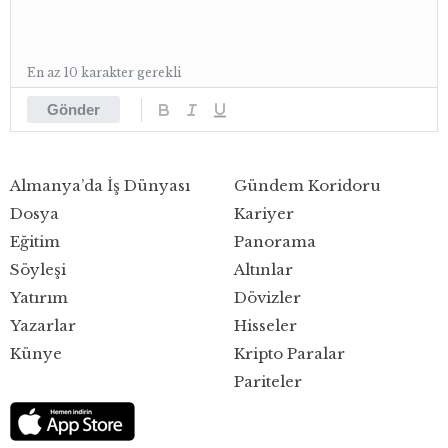
En az 10 karakter gerekli
Gönder
Almanya’da İş Dünyası
Gündem Koridoru
Dosya
Kariyer
Eğitim
Panorama
Söyleşi
Altınlar
Yatırım
Dövizler
Yazarlar
Hisseler
Künye
Kripto Paralar
Pariteler