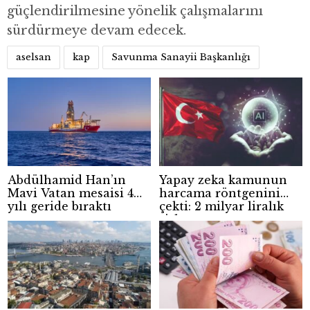
güçlendirilmesine yönelik çalışmalarını
sürdürmeye devam edecek.
aselsan
kap
Savunma Sanayii Başkanlığı
Abdülhamid Han’ın
Yapay zeka kamunun
Mavi Vatan mesaisi 4
harcama röntgenini
yılı geride bıraktı
çekti: 2 milyar liralık
risk