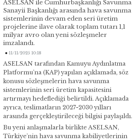
ASELSAN ile Cumhurbaşkanlığı Savunma
Sanayii Başkanlığı arasında hava savunma
sistemlerinin devam eden seri üretim
projelerine ilave olarak toplam tutarı 1,1
milyar avro olan yeni sözleşmeler
imzalandı.
11/11/2025 10:18
ASELSAN tarafından Kamuyu Aydınlatma
Platformu’na (KAP) yapılan açıklamada, söz
konusu sözleşmelerin hava savunma
sistemlerinin seri üretim kapasitesini
artırmayı hedeflediği belirtildi. Açıklamada
ayrıca, teslimatların 2027-2030 yılları
arasında gerçekleştirileceği bilgisi paylaşıldı.
Bu yeni anlaşmalarla birlikte ASELSAN,
Türkiye’nin hava savunma kabiliyetlerinin