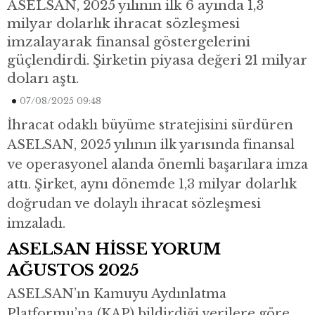
ASELSAN, 2025 yılının ilk 6 ayında 1,3
milyar dolarlık ihracat sözleşmesi
imzalayarak finansal göstergelerini
güçlendirdi. Şirketin piyasa değeri 21 milyar
doları aştı.
07/08/2025 09:48
İhracat odaklı büyüme stratejisini sürdüren
ASELSAN, 2025 yılının ilk yarısında finansal
ve operasyonel alanda önemli başarılara imza
attı. Şirket, aynı dönemde 1,3 milyar dolarlık
doğrudan ve dolaylı ihracat sözleşmesi
imzaladı.
ASELSAN HİSSE YORUM
AĞUSTOS 2025
ASELSAN’ın Kamuyu Aydınlatma
Platformu’na (KAP) bildirdiği verilere göre,