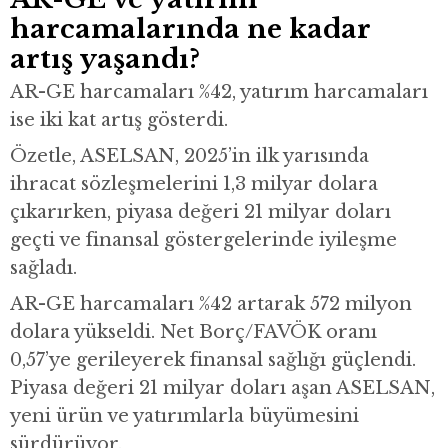
harcamalarında ne kadar
artış yaşandı?
AR-GE harcamaları %42, yatırım harcamaları
ise iki kat artış gösterdi.
Özetle, ASELSAN, 2025’in ilk yarısında
ihracat sözleşmelerini 1,3 milyar dolara
çıkarırken, piyasa değeri 21 milyar doları
geçti ve finansal göstergelerinde iyileşme
sağladı.
AR-GE harcamaları %42 artarak 572 milyon
dolara yükseldi. Net Borç/FAVÖK oranı
0,57’ye gerileyerek finansal sağlığı güçlendi.
Piyasa değeri 21 milyar doları aşan ASELSAN,
yeni ürün ve yatırımlarla büyümesini
sürdürüyor.