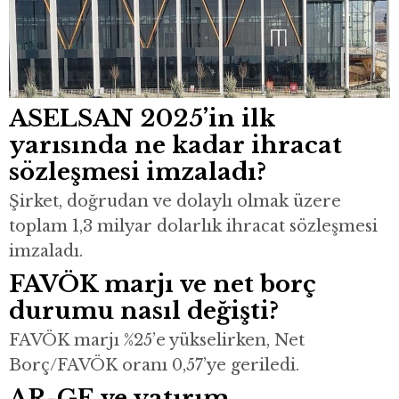
ASELSAN 2025’in ilk
yarısında ne kadar ihracat
sözleşmesi imzaladı?
Şirket, doğrudan ve dolaylı olmak üzere
toplam 1,3 milyar dolarlık ihracat sözleşmesi
imzaladı.
FAVÖK marjı ve net borç
durumu nasıl değişti?
FAVÖK marjı %25’e yükselirken, Net
Borç/FAVÖK oranı 0,57’ye geriledi.
AR-GE ve yatırım