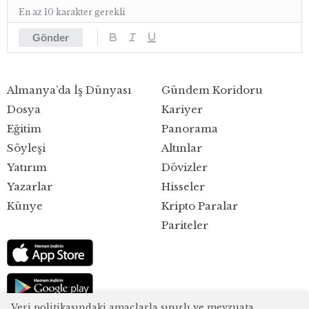
En az 10 karakter gerekli
Gönder
Almanya’da İş Dünyası
Gündem Koridoru
Dosya
Kariyer
Eğitim
Panorama
Söyleşi
Altınlar
Yatırım
Dövizler
Yazarlar
Hisseler
Künye
Kripto Paralar
Pariteler
Veri politikasındaki amaçlarla sınırlı ve mevzuata