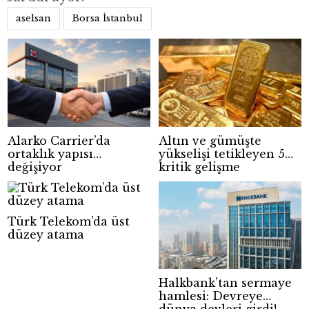
aselsan
Borsa İstanbul
Alarko Carrier’da
Altın ve gümüşte
ortaklık yapısı
yükselişi tetikleyen 5
değişiyor
kritik gelişme
Türk Telekom’da üst
düzey atama
Halkbank’tan sermaye
hamlesi: Devreye