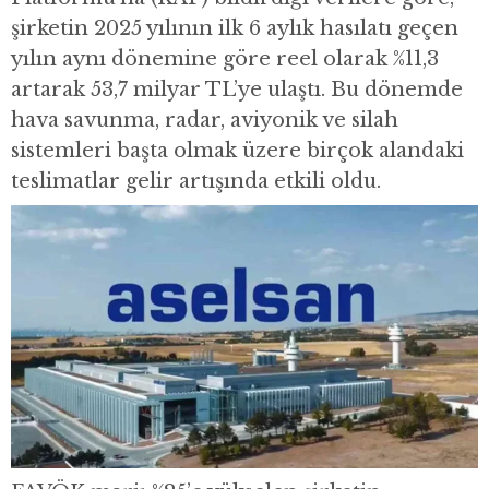
şirketin 2025 yılının ilk 6 aylık hasılatı geçen
yılın aynı dönemine göre reel olarak %11,3
artarak 53,7 milyar TL’ye ulaştı. Bu dönemde
hava savunma, radar, aviyonik ve silah
sistemleri başta olmak üzere birçok alandaki
teslimatlar gelir artışında etkili oldu.