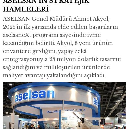
ASELSAN’IN STRATEJİK
HAMLELERİ
ASELSAN Genel Müdürü Ahmet Akyol,
2025’in ilk yarısında elde edilen başarıların
aselsaneXt programı sayesinde ivme
kazandığını belirtti. Akyol, 8 yeni ürünün
envantere girdiğini, yapay zekâ
entegrasyonuyla 25 milyon dolarlık tasarruf
sağlandığını ve millileştirilen ürünlerde
maliyet avantajı yakalandığını açıkladı.