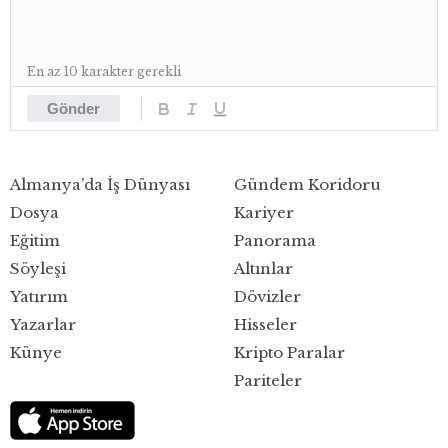
En az 10 karakter gerekli
Gönder
Almanya’da İş Dünyası
Gündem Koridoru
Dosya
Kariyer
Eğitim
Panorama
Söyleşi
Altınlar
Yatırım
Dövizler
Yazarlar
Hisseler
Künye
Kripto Paralar
Pariteler