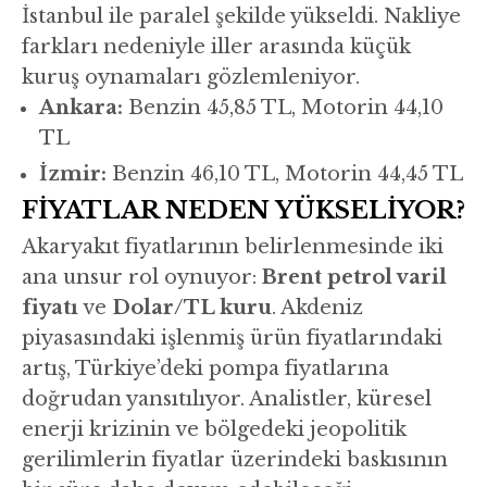
İstanbul ile paralel şekilde yükseldi. Nakliye
farkları nedeniyle iller arasında küçük
kuruş oynamaları gözlemleniyor.
Ankara:
Benzin 45,85 TL, Motorin 44,10
TL
İzmir:
Benzin 46,10 TL, Motorin 44,45 TL
FİYATLAR NEDEN YÜKSELİYOR?
Akaryakıt fiyatlarının belirlenmesinde iki
ana unsur rol oynuyor:
Brent petrol varil
fiyatı
ve
Dolar/TL kuru
. Akdeniz
piyasasındaki işlenmiş ürün fiyatlarındaki
artış, Türkiye’deki pompa fiyatlarına
doğrudan yansıtılıyor. Analistler, küresel
enerji krizinin ve bölgedeki jeopolitik
gerilimlerin fiyatlar üzerindeki baskısının