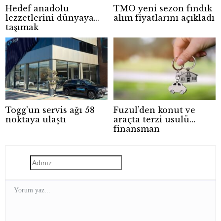
Hedef anadolu
TMO yeni sezon fındık
lezzetlerini dünyaya
alım fiyatlarını açıkladı
taşımak
Togg’un servis ağı 58
Fuzul’den konut ve
noktaya ulaştı
araçta terzi usulü
finansman