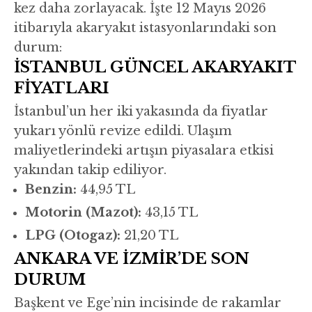
kez daha zorlayacak. İşte 12 Mayıs 2026
itibarıyla akaryakıt istasyonlarındaki son
durum:
İSTANBUL GÜNCEL AKARYAKIT
FİYATLARI
İstanbul’un her iki yakasında da fiyatlar
yukarı yönlü revize edildi. Ulaşım
maliyetlerindeki artışın piyasalara etkisi
yakından takip ediliyor.
Benzin:
44,95 TL
Motorin (Mazot):
43,15 TL
LPG (Otogaz):
21,20 TL
ANKARA VE İZMİR’DE SON
DURUM
Başkent ve Ege’nin incisinde de rakamlar