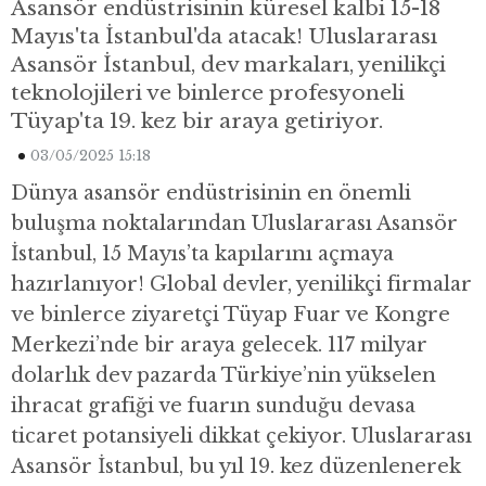
Asansör endüstrisinin küresel kalbi 15-18
Mayıs'ta İstanbul'da atacak! Uluslararası
Asansör İstanbul, dev markaları, yenilikçi
teknolojileri ve binlerce profesyoneli
Tüyap'ta 19. kez bir araya getiriyor.
03/05/2025 15:18
Dünya asansör endüstrisinin en önemli
buluşma noktalarından Uluslararası Asansör
İstanbul, 15 Mayıs’ta kapılarını açmaya
hazırlanıyor! Global devler, yenilikçi firmalar
ve binlerce ziyaretçi Tüyap Fuar ve Kongre
Merkezi’nde bir araya gelecek. 117 milyar
dolarlık dev pazarda Türkiye’nin yükselen
ihracat grafiği ve fuarın sunduğu devasa
ticaret potansiyeli dikkat çekiyor. Uluslararası
Asansör İstanbul, bu yıl 19. kez düzenlenerek