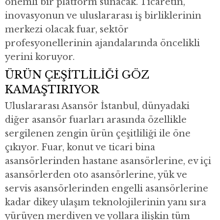
önemli bir platform sunacak. Ticaretin,
inovasyonun ve uluslararası iş birliklerinin
merkezi olacak fuar, sektör
profesyonellerinin ajandalarında öncelikli
yerini koruyor.
ÜRÜN ÇEŞİTLİLİĞİ GÖZ
KAMAŞTIRIYOR
Uluslararası Asansör İstanbul, dünyadaki
diğer asansör fuarları arasında özellikle
sergilenen zengin ürün çeşitliliği ile öne
çıkıyor. Fuar, konut ve ticari bina
asansörlerinden hastane asansörlerine, ev içi
asansörlerden oto asansörlerine, yük ve
servis asansörlerinden engelli asansörlerine
kadar dikey ulaşım teknolojilerinin yanı sıra
yürüyen merdiven ve yollara ilişkin tüm