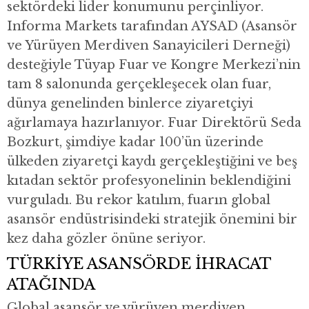
sektördeki lider konumunu perçinliyor.
Informa Markets tarafından AYSAD (Asansör
ve Yürüyen Merdiven Sanayicileri Derneği)
desteğiyle Tüyap Fuar ve Kongre Merkezi’nin
tam 8 salonunda gerçekleşecek olan fuar,
dünya genelinden binlerce ziyaretçiyi
ağırlamaya hazırlanıyor. Fuar Direktörü Seda
Bozkurt, şimdiye kadar 100’ün üzerinde
ülkeden ziyaretçi kaydı gerçekleştiğini ve beş
kıtadan sektör profesyonelinin beklendiğini
vurguladı. Bu rekor katılım, fuarın global
asansör endüstrisindeki stratejik önemini bir
kez daha gözler önüne seriyor.
TÜRKİYE ASANSÖRDE İHRACAT
ATAĞINDA
Global asansör ve yürüyen merdiven