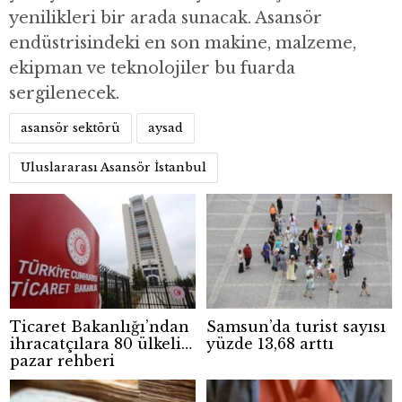
yenilikleri bir arada sunacak. Asansör
endüstrisindeki en son makine, malzeme,
ekipman ve teknolojiler bu fuarda
sergilenecek.
asansör sektörü
aysad
Uluslararası Asansör İstanbul
Ticaret Bakanlığı’ndan
Samsun’da turist sayısı
ihracatçılara 80 ülkelik
yüzde 13,68 arttı
pazar rehberi