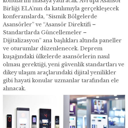
konularını masaya yatıracak. Avrupa Asansör
Birliği ELA’nın da katılımıyla gerçekleşecek
konferanslarda, “Sismik Bölgelerde
Asansörler” ve “Asansör Direktifi –
Standartlarda Güncellemeler –
Dijitalizasyon” ana başlıkları altında paneller
ve oturumlar düzenlenecek. Deprem
kuşağındaki ülkelerde asansörlerin nasıl
olması gerektiği, yeni güvenlik standartları ve
dikey ulaşım araçlarındaki dijital yenilikler
gibi hayati konular uzmanlar tarafından ele
alınacak.