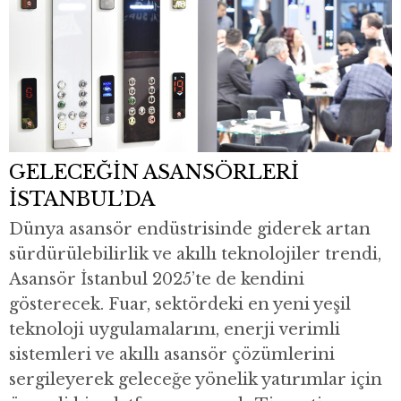
GELECEĞİN ASANSÖRLERİ
İSTANBUL’DA
Dünya asansör endüstrisinde giderek artan
sürdürülebilirlik ve akıllı teknolojiler trendi,
Asansör İstanbul 2025’te de kendini
gösterecek. Fuar, sektördeki en yeni yeşil
teknoloji uygulamalarını, enerji verimli
sistemleri ve akıllı asansör çözümlerini
sergileyerek geleceğe yönelik yatırımlar için