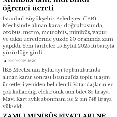
öğrenci ücreti
İstanbul Büyükşehir Belediyesi (İBB)
Meclisinde alınan karar doğrultusunda,
otobüs, metro, metrobüs, minibüs, vapur
ve taksi ücretlerine yüzde 30 oranında zam
yapıldı. Yeni tarifeler 15 Eylül 2025 itibarıyla
yürürlüğe girdi.
15/09/2025 16:30
İBB Meclisi’nin Eylül ayı toplantılarında
alınan karar sonrası İstanbul’da toplu ulaşım
ücretleri yeniden belirlendi. Vatandaşların en
çok kullandığı elektronik tam bilet 35 liraya,
Mavi Kart aylık abonmanı ise 2 bin 748 liraya
yükseldi.
ZAMLI MİNİBÜS FİYATLARI NE