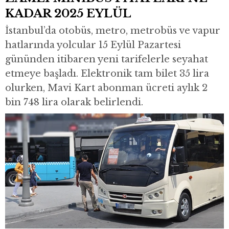
KADAR 2025 EYLÜL
İstanbul’da otobüs, metro, metrobüs ve vapur
hatlarında yolcular 15 Eylül Pazartesi
gününden itibaren yeni tarifelerle seyahat
etmeye başladı. Elektronik tam bilet 35 lira
olurken, Mavi Kart abonman ücreti aylık 2
bin 748 lira olarak belirlendi.