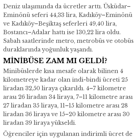
Deniz ulaşımında da ücretler arttı. Üsküdar–
Eminönü seferi 44,33 lira, Kadıköy–Eminönü
ve Kadıköy–Beşiktaş seferleri 49,40 lira,
Bostancı–Adalar hattı ise 130,22 lira oldu.
Sabah saatlerinde metro, metrobüs ve otobüs
duraklarında yoğunluk yaşandı.
MİNİBÜSE ZAM MI GELDİ?
Minibüslerde kısa mesafe olarak bilinen 4
kilometreye kadar olan indi-bindi ücreti 25
liradan 32,50 liraya çıkarıldı. 4–7 kilometre
arası 26 liradan 34 liraya, 7–11 kilometre arası
27 liradan 35 liraya, 11–15 kilometre arası 28
liradan 36 liraya ve 15–20 kilometre arası 30
liradan 39 liraya yükseldi.
Öğrenciler için uygulanan indirimli ücret de