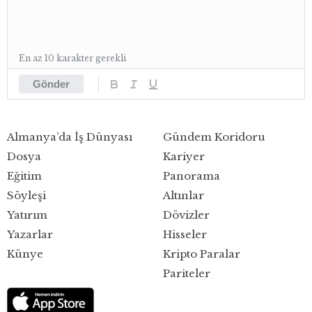
En az 10 karakter gerekli
Gönder
Almanya’da İş Dünyası
Gündem Koridoru
Dosya
Kariyer
Eğitim
Panorama
Söyleşi
Altınlar
Yatırım
Dövizler
Yazarlar
Hisseler
Künye
Kripto Paralar
Pariteler