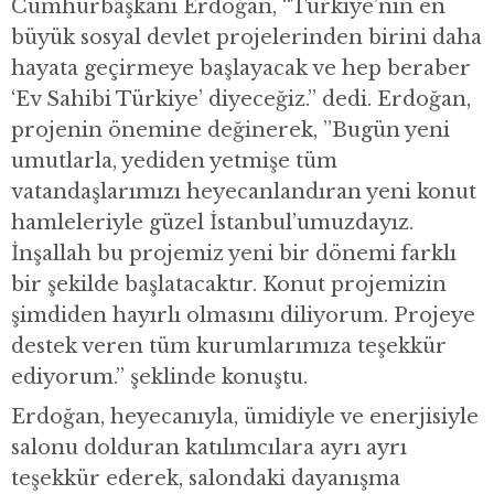
Cumhurbaşkanı Erdoğan, “Türkiye’nin en
büyük sosyal devlet projelerinden birini daha
hayata geçirmeye başlayacak ve hep beraber
‘Ev Sahibi Türkiye’ diyeceğiz.” dedi. Erdoğan,
projenin önemine değinerek, ”Bugün yeni
umutlarla, yediden yetmişe tüm
vatandaşlarımızı heyecanlandıran yeni konut
hamleleriyle güzel İstanbul’umuzdayız.
İnşallah bu projemiz yeni bir dönemi farklı
bir şekilde başlatacaktır. Konut projemizin
şimdiden hayırlı olmasını diliyorum. Projeye
destek veren tüm kurumlarımıza teşekkür
ediyorum.” şeklinde konuştu.
Erdoğan, heyecanıyla, ümidiyle ve enerjisiyle
salonu dolduran katılımcılara ayrı ayrı
teşekkür ederek, salondaki dayanışma