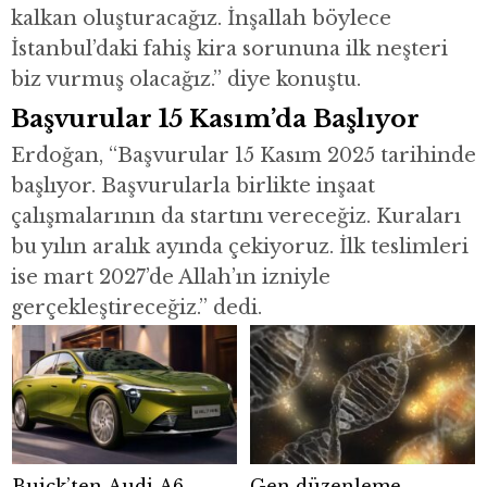
kalkan oluşturacağız. İnşallah böylece
İstanbul’daki fahiş kira sorununa ilk neşteri
biz vurmuş olacağız.” diye konuştu.
Başvurular 15 Kasım’da Başlıyor
Erdoğan, “Başvurular 15 Kasım 2025 tarihinde
başlıyor. Başvurularla birlikte inşaat
çalışmalarının da startını vereceğiz. Kuraları
bu yılın aralık ayında çekiyoruz. İlk teslimleri
ise mart 2027’de Allah’ın izniyle
gerçekleştireceğiz.” dedi.
Buick’ten Audi A6
Gen düzenleme