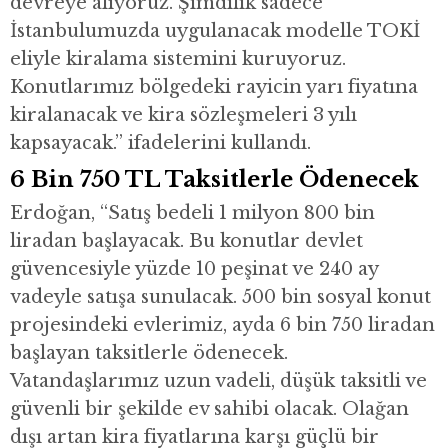
devreye alıyoruz. Şimdilik sadece
İstanbulumuzda uygulanacak modelle TOKİ
eliyle kiralama sistemini kuruyoruz.
Konutlarımız bölgedeki rayicin yarı fiyatına
kiralanacak ve kira sözleşmeleri 3 yılı
kapsayacak.” ifadelerini kullandı.
6 Bin 750 TL Taksitlerle Ödenecek
Erdoğan, “Satış bedeli 1 milyon 800 bin
liradan başlayacak. Bu konutlar devlet
güvencesiyle yüzde 10 peşinat ve 240 ay
vadeyle satışa sunulacak. 500 bin sosyal konut
projesindeki evlerimiz, ayda 6 bin 750 liradan
başlayan taksitlerle ödenecek.
Vatandaşlarımız uzun vadeli, düşük taksitli ve
güvenli bir şekilde ev sahibi olacak. Olağan
dışı artan kira fiyatlarına karşı güçlü bir