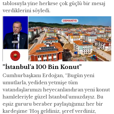
tablosuyla yine herkese çok güçlü bir mesaj
verdiklerini söyledi.
”İstanbul’a 100 Bin Konut”
Cumhurbaşkanı Erdoğan, “Bugün yeni
umutlarla, yediden yetmişe tüm
vatandaşlarımızı heyecanlandıran yeni konut
hamleleriyle güzel İstanbul’umuzdayız. Bu
eşsiz gururu beraber paylaştığımız her bir
kardeşime ‘Hoş geldiniz, şeref verdiniz,