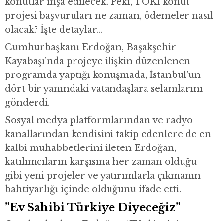
konutlar inşa edilecek. Peki, TOKİ konut
projesi başvuruları ne zaman, ödemeler nasıl
olacak? İşte detaylar…
Cumhurbaşkanı Erdoğan, Başakşehir
Kayabaşı’nda projeye ilişkin düzenlenen
programda yaptığı konuşmada, İstanbul’un
dört bir yanındaki vatandaşlara selamlarını
gönderdi.
Sosyal medya platformlarından ve radyo
kanallarından kendisini takip edenlere de en
kalbi muhabbetlerini ileten Erdoğan,
katılımcıların karşısına her zaman olduğu
gibi yeni projeler ve yatırımlarla çıkmanın
bahtiyarlığı içinde olduğunu ifade etti.
”Ev Sahibi Türkiye Diyeceğiz”