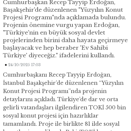
Cumhurbaşkan Recep Tayyip Erdoğan,
Başakşehir'de düzenlenen "Yüzyılın Konut
Projesi Programı"nda açıklamada bulundu.
Projenin önemine vurgu yapan Erdoğan,
"Türkiye'nin en büyük sosyal devlet
projelerinden birini daha hayata geçirmeye
başlayacak ve hep beraber 'Ev Sahibi
Türkiye' diyeceğiz." ifadelerini kullandı.
24/10/2025 17:03
Cumhurbaşkanı Recep Tayyip Erdoğan,
İstanbul Başakşehir’de düzenlenen “Yüzyılın
Konut Projesi Programı”nda projenin
detaylarını açıkladı. Türkiye’de dar ve orta
gelirli vatandaşları ilgilendiren TOKİ 500 bin
sosyal konut projesi için hazırlıklar
tamamlandı. Proje ile birlikte 81 ilde sosyal