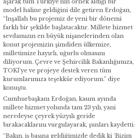
aşarak tüm Türkiye’nin örnek aldığı bir
model haline geldiğini dile getiren Erdoğan,
“İnşallah bu projemiz de yeni bir dönemi
farklı bir şekilde başlatacaktır. Millete hizmet
sevdamızın en büyük nişanelerinden olan
konut projemizin şimdiden ülkemize,
milletimize hayırlı, uğurlu olmasını
diliyorum. Çevre ve Şehircilik Bakanlığımıza,
TOKİ’ye ve projeye destek veren tüm
kurumlarımıza teşekkür ediyorum.” diye
konuştu.
Cumhurbaşkanı Erdoğan, kasım ayında
millete hizmet yolunda tam 23 yılı, yani
neredeyse çeyrek yüzyılı geride
bırakacaklarını vurgulayarak, şunları kaydetti:
“Bakın, iş başına geldiğimizde dedik ki ‘Bizim