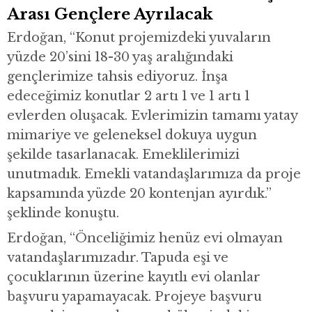
Arası Gençlere Ayrılacak
Erdoğan, “Konut projemizdeki yuvaların
yüzde 20’sini 18-30 yaş aralığındaki
gençlerimize tahsis ediyoruz. İnşa
edeceğimiz konutlar 2 artı 1 ve 1 artı 1
evlerden oluşacak. Evlerimizin tamamı yatay
mimariye ve geleneksel dokuya uygun
şekilde tasarlanacak. Emeklilerimizi
unutmadık. Emekli vatandaşlarımıza da proje
kapsamında yüzde 20 kontenjan ayırdık.”
şeklinde konuştu.
Erdoğan, “Önceliğimiz henüz evi olmayan
vatandaşlarımızadır. Tapuda eşi ve
çocuklarının üzerine kayıtlı evi olanlar
başvuru yapamayacak. Projeye başvuru