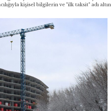
lığıyla kişisel bilgilerin ve "ilk taksit" adı alt