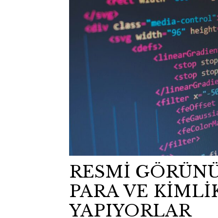
RESMİ GÖRÜN
PARA VE KİMLİ
YAPIYORLAR