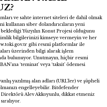
UZ?
mları ve sahte internet siteleri de dahil olmak
ini kullanan siber dolandırıcıların yeni
 beklediği Yüzyılın Konut Projesi olduğunu
kimlik bilgilerinizi kimseye vermeyin ve her
.toki.gov.tr gibi resmî platformlar ile
ları üzerinden bilgi alarak işlem
nda bulunuyor. Unutmayın, hiçbir resmi
BAN’ına ‘teminat’ veya ‘taksit’ ödemesi
anlış yazılmış alan adları (URL’ler) ve şüpheli
 olmanızı engelleyebilir. Bitdefender
 Direktörü Alev Akkoyunlu, dikkat etmeniz
sıralıyor.