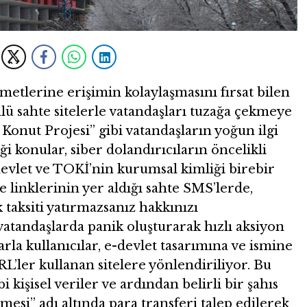
metlerine erişimin kolaylaşmasını fırsat bilen
lü sahte sitelerle vatandaşları tuzağa çekmeye
 Konut Projesi” gibi vatandaşların yoğun ilgi
ği konular, siber dolandırıcıların öncelikli
-devlet ve TOKİ’nin kurumsal kimliği birebir
e linklerinin yer aldığı sahte SMS’lerde,
 taksiti yatırmazsanız hakkınızı
vatandaşlarda panik oluşturarak hızlı aksiyon
rla kullanıcılar, e-devlet tasarımına ve ismine
’ler kullanan sitelere yönlendiriliyor. Bu
i kişisel veriler ve ardından belirli bir şahıs
i” adı altında para transferi talep edilerek