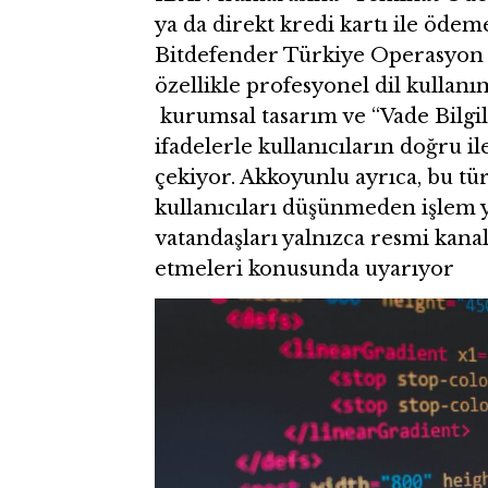
ya da direkt kredi kartı ile ödeme
Bitdefender Türkiye Operasyon D
özellikle profesyonel dil kullanım
kurumsal tasarım ve “Vade Bilgil
ifadelerle kullanıcıların doğru il
çekiyor. Akkoyunlu ayrıca, bu tü
kullanıcıları düşünmeden işlem 
vatandaşları yalnızca resmi kana
etmeleri konusunda uyarıyor