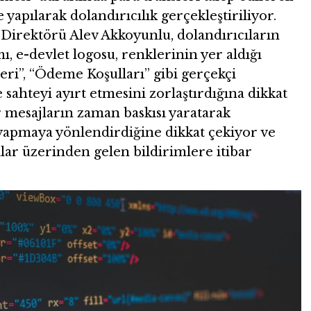
 yapılarak dolandırıcılık gerçekleştiriliyor.
irektörü Alev Akkoyunlu, dolandırıcıların
ı, e-devlet logosu, renklerinin yer aldığı
eri”, “Ödeme Koşulları” gibi gerçekçi
e sahteyi ayırt etmesini zorlaştırdığına dikkat
r mesajların zaman baskısı yaratarak
yapmaya yönlendirdiğine dikkat çekiyor ve
llar üzerinden gelen bildirimlere itibar