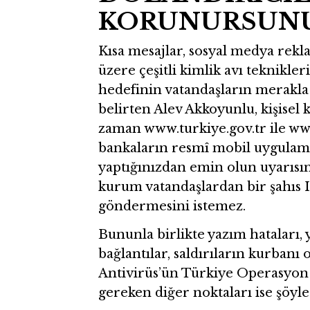
KORUNURSUN
Kısa mesajlar, sosyal medya rekla
üzere çeşitli kimlik avı teknikler
hedefinin vatandaşların merakla
belirten Alev Akkoyunlu, kişisel 
zaman www.turkiye.gov.tr ile www
bankaların resmî mobil uygulama
yaptığınızdan emin olun uyarısı
kurum vatandaşlardan bir şahıs I
göndermesini istemez.
Bununla birlikte yazım hataları, y
bağlantılar, saldırıların kurbanı
Antivirüs’ün Türkiye Operasyon
gereken diğer noktaları ise şöyle 