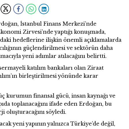
oğan, İstanbul Finans Merkezi’nde
 Ekonomi Zirvesi’nde yaptığı konuşmada,
ndaki hedeflerine ilişkin önemli açıklamalarda
ılığının güçlendirilmesi ve sektörün daha
macıyla yeni adımlar atılacağını belirtti.
rmayeli katılım bankaları olan Ziraat
tılım’ın birleştirilmesi yönünde karar
üç kurumun finansal gücü, insan kaynağı ve
pıda toplanacağını ifade eden Erdoğan, bu
i oluşturacağını söyledi.
cak yeni yapının yalnızca Türkiye’de değil,