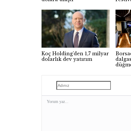
Koç Holding’den 1,7 milyar
Borsa
dolarlık dev yatırım
dalgas
düğme