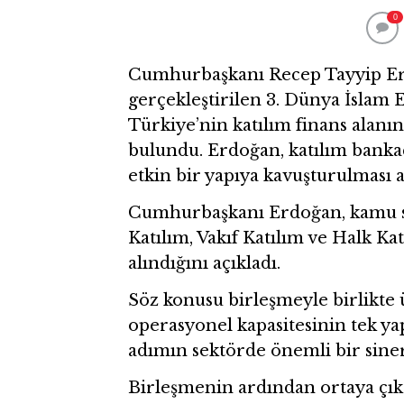
0
Cumhurbaşkanı Recep Tayyip Erd
gerçekleştirilen 3. Dünya İslam
Türkiye’nin katılım finans alanı
bulundu. Erdoğan, katılım bankac
etkin bir yapıya kavuşturulması a
Cumhurbaşkanı Erdoğan, kamu se
Katılım, Vakıf Katılım ve Halk Ka
alındığını açıkladı.
Söz konusu birleşmeyle birlikte 
operasyonel kapasitesinin tek ya
adımın sektörde önemli bir sinerj
Birleşmenin ardından ortaya çıka