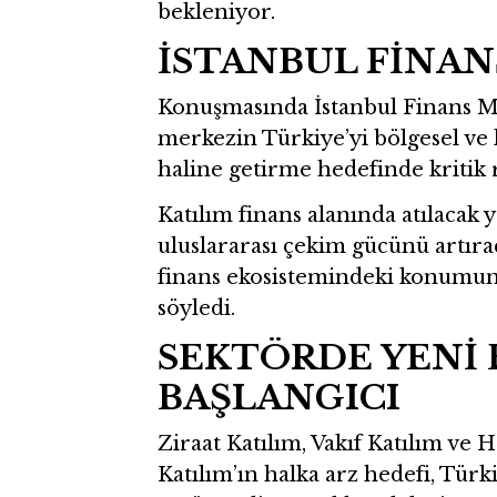
bekleniyor.
İSTANBUL FİNA
Konuşmasında İstanbul Finans M
merkezin Türkiye’yi bölgesel ve
haline getirme hedefinde kritik ro
Katılım finans alanında atılacak
uluslararası çekim gücünü artıra
finans ekosistemindeki konumun
söyledi.
SEKTÖRDE YENİ
BAŞLANGICI
Ziraat Katılım, Vakıf Katılım ve 
Katılım’ın halka arz hedefi, Türki