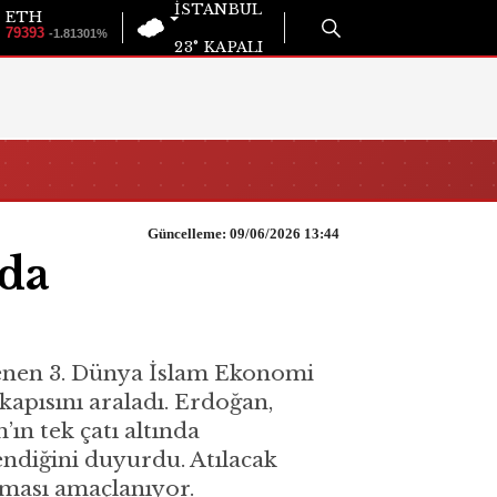
İSTANBUL
ETH
79393
-1.81301%
23°
KAPALI
Güncelleme: 09/06/2026 13:44
nda
enen 3. Dünya İslam Ekonomi
kapısını araladı. Erdoğan,
ın tek çatı altında
lendiğini duyurdu. Atılacak
rması amaçlanıyor.