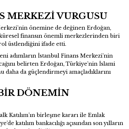
NS MERKEZİ VURGUSU
erkezi’nin önemine de değinen Erdoğan,
 küresel finansın önemli merkezlerinden biri
l üstlendiğini ifade etti.
 yeni adımların İstanbul Finans Merkezi’nin
cağını belirten Erdoğan, Türkiye’nin İslami
u daha da güçlendirmeyi amaçladıklarını
 BİR DÖNEMİN
Halk Katılım’ın birleşme kararı ile Emlak
ye’de katılım bankacılığı açısından son yılların