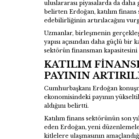
uluslararası piyasalarda da daha
belirten Erdoğan, katılım finans
edebilirliğinin artırılacağını vur
Uzmanlar, birleşmenin gerçekleş
yapısı açısından daha güçlü bir k
sektörün finansman kapasitesini 
KATILIM FİNANS
PAYININ ARTIRI
Cumhurbaşkanı Erdoğan konuşmas
ekonomisindeki payının yükseltil
aldığını belirtti.
Katılım finans sektörünün son yı
eden Erdoğan, yeni düzenlemele
kitlelere ulaşmasının amaçlandığın