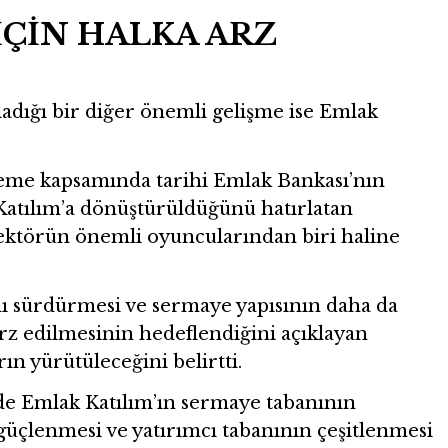
İÇİN HALKA ARZ
dığı bir diğer önemli gelişme ise Emlak
nleme kapsamında tarihi Emlak Bankası’nın
Katılım’a dönüştürüldüğünü hatırlatan
ektörün önemli oyuncularından biri haline
 sürdürmesi ve sermaye yapısının daha da
rz edilmesinin hedeflendiğini açıklayan
ın yürütüleceğini belirtti.
de Emlak Katılım’ın sermaye tabanının
güçlenmesi ve yatırımcı tabanının çeşitlenmesi