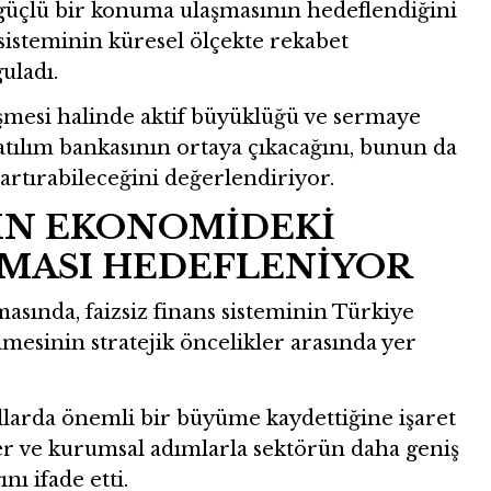
 güçlü bir konuma ulaşmasının hedeflendiğini
 sisteminin küresel ölçekte rekabet
guladı.
mesi halinde aktif büyüklüğü ve sermaye
atılım bankasının ortaya çıkacağını, bunun da
artırabileceğini değerlendiriyor.
IN EKONOMİDEKİ
LMASI HEDEFLENİYOR
ında, faizsiz finans sisteminin Türkiye
mesinin stratejik öncelikler arasında yer
llarda önemli bir büyüme kaydettiğine işaret
r ve kurumsal adımlarla sektörün daha geniş
ı ifade etti.