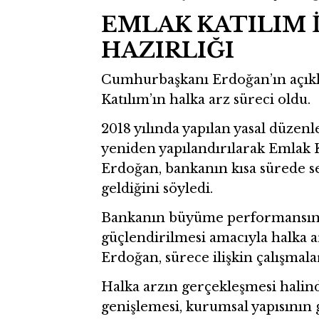
EMLAK KATILIM 
HAZIRLIĞI
Cumhurbaşkanı Erdoğan’ın açıkla
Katılım’ın halka arz süreci oldu.
2018 yılında yapılan yasal düze
yeniden yapılandırılarak Emlak 
Erdoğan, bankanın kısa sürede s
geldiğini söyledi.
Bankanın büyüme performansını
güçlendirilmesi amacıyla halka a
Erdoğan, sürece ilişkin çalışmalar
Halka arzın gerçekleşmesi halin
genişlemesi, kurumsal yapısının 