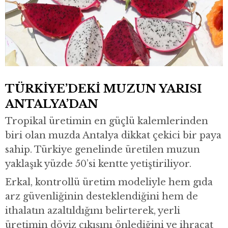
TÜRKİYE’DEKİ MUZUN YARISI
ANTALYA’DAN
Tropikal üretimin en güçlü kalemlerinden
biri olan muzda Antalya dikkat çekici bir paya
sahip. Türkiye genelinde üretilen muzun
yaklaşık yüzde 50’si kentte yetiştiriliyor.
Erkal, kontrollü üretim modeliyle hem gıda
arz güvenliğinin desteklendiğini hem de
ithalatın azaltıldığını belirterek, yerli
üretimin döviz çıkışını önlediğini ve ihracat