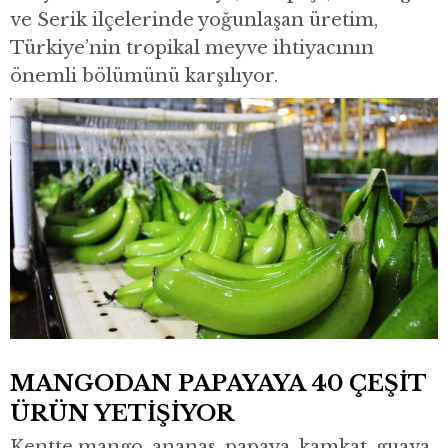
ve Serik ilçelerinde yoğunlaşan üretim,
Türkiye’nin tropikal meyve ihtiyacının
önemli bölümünü karşılıyor.
MANGODAN PAPAYAYA 40 ÇEŞİT
ÜRÜN YETİŞİYOR
Kentte mango, ananas, papaya, kamkat, guava,