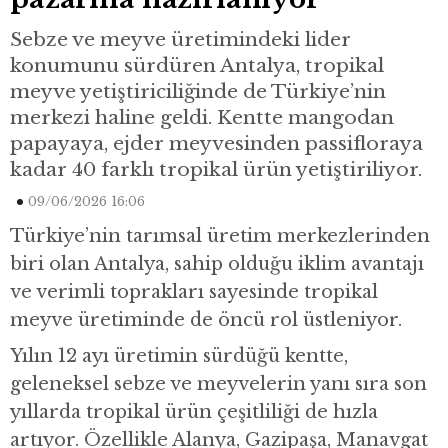
Sebze ve meyve üretimindeki lider
konumunu sürdüren Antalya, tropikal
meyve yetiştiriciliğinde de Türkiye’nin
merkezi haline geldi. Kentte mangodan
papayaya, ejder meyvesinden passifloraya
kadar 40 farklı tropikal ürün yetiştiriliyor.
09/06/2026 16:06
Türkiye’nin tarımsal üretim merkezlerinden
biri olan Antalya, sahip olduğu iklim avantajı
ve verimli toprakları sayesinde tropikal
meyve üretiminde de öncü rol üstleniyor.
Yılın 12 ayı üretimin sürdüğü kentte,
geleneksel sebze ve meyvelerin yanı sıra son
yıllarda tropikal ürün çeşitliliği de hızla
artıyor. Özellikle Alanya, Gazipaşa, Manavgat