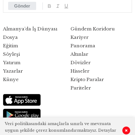
Gönder
Almanya’da İş Dünyası
Gündem Koridoru
Dosya
Kariyer
Eğitim
Panorama
Söyleşi
Altınlar
Yatırım
Dövizler
Yazarlar
Hisseler
Künye
Kripto Paralar
Pariteler
Veri politikasındaki amaçlarla sınırlı ve mevzuata
uygun şekilde çerez konumlandırmaktayız. Detaylar
0