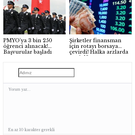
hayatını kaybetti
PMYO’ya 3 bin 250
Şirketler finansman
öğrenci alınacak!
için rotayı borsaya
Başvurular başladı
çevirdi! Halka arzlarda
yeni dönem
En az 10 karakter gerekli