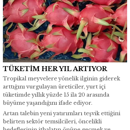
TÜKETİM HER YIL ARTIYOR
Tropikal meyvelere yönelik ilginin giderek
arttığını vurgulayan üreticiler, yurt içi
tüketimde yıllık yüzde 15 ila 20 arasında
büyüme yaşandığını ifade ediyor.
Artan talebin yeni yatırımları teşvik ettiğini
belirten sektör temsilcileri, öncelikli
hedeflerinin ithalatın önüne geçmek ve