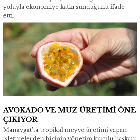
yoluyla ekonomiye katkı sunduğunu ifade
etti.
AVOKADO VE MUZ ÜRETİMİ ÖNE
ÇIKIYOR
Manavgat’ta tropikal meyve üretimi yapan
işletmelerden birinin yönetim kurulu başkanı