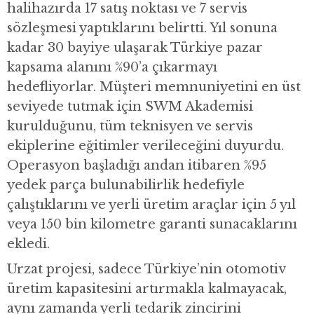
halihazırda 17 satış noktası ve 7 servis
sözleşmesi yaptıklarını belirtti. Yıl sonuna
kadar 30 bayiye ulaşarak Türkiye pazar
kapsama alanını %90’a çıkarmayı
hedefliyorlar. Müşteri memnuniyetini en üst
seviyede tutmak için SWM Akademisi
kurulduğunu, tüm teknisyen ve servis
ekiplerine eğitimler verileceğini duyurdu.
Operasyon başladığı andan itibaren %95
yedek parça bulunabilirlik hedefiyle
çalıştıklarını ve yerli üretim araçlar için 5 yıl
veya 150 bin kilometre garanti sunacaklarını
ekledi.
Urzat projesi, sadece Türkiye’nin otomotiv
üretim kapasitesini artırmakla kalmayacak,
aynı zamanda yerli tedarik zincirini