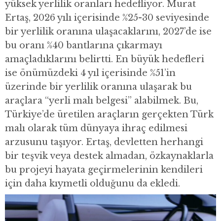
yüksek yerlilik oranları hedefliyor. Murat
Ertaş, 2026 yılı içerisinde %25-30 seviyesinde
bir yerlilik oranına ulaşacaklarını, 2027’de ise
bu oranı %40 bantlarına çıkarmayı
amaçladıklarını belirtti. En büyük hedefleri
ise önümüzdeki 4 yıl içerisinde %51’in
üzerinde bir yerlilik oranına ulaşarak bu
araçlara “yerli malı belgesi” alabilmek. Bu,
Türkiye’de üretilen araçların gerçekten Türk
malı olarak tüm dünyaya ihraç edilmesi
arzusunu taşıyor. Ertaş, devletten herhangi
bir teşvik veya destek almadan, özkaynaklarla
bu projeyi hayata geçirmelerinin kendileri
için daha kıymetli olduğunu da ekledi.