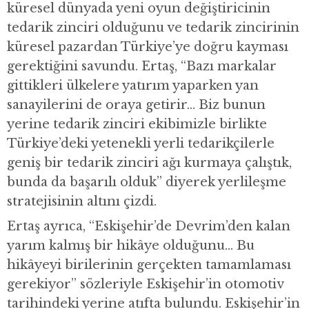
küresel dünyada yeni oyun değiştiricinin
tedarik zinciri olduğunu ve tedarik zincirinin
küresel pazardan Türkiye’ye doğru kayması
gerektiğini savundu. Ertaş, “Bazı markalar
gittikleri ülkelere yatırım yaparken yan
sanayilerini de oraya getirir… Biz bunun
yerine tedarik zinciri ekibimizle birlikte
Türkiye’deki yetenekli yerli tedarikçilerle
geniş bir tedarik zinciri ağı kurmaya çalıştık,
bunda da başarılı olduk” diyerek yerlileşme
stratejisinin altını çizdi.
Ertaş ayrıca, “Eskişehir’de Devrim’den kalan
yarım kalmış bir hikâye olduğunu… Bu
hikâyeyi birilerinin gerçekten tamamlaması
gerekiyor” sözleriyle Eskişehir’in otomotiv
tarihindeki yerine atıfta bulundu. Eskişehir’in