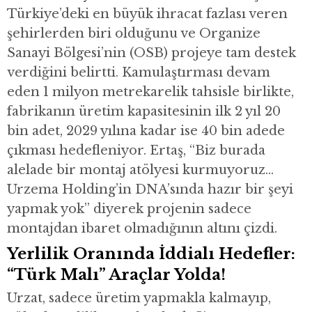
Türkiye’deki en büyük ihracat fazlası veren
şehirlerden biri olduğunu ve Organize
Sanayi Bölgesi’nin (OSB) projeye tam destek
verdiğini belirtti. Kamulaştırması devam
eden 1 milyon metrekarelik tahsisle birlikte,
fabrikanın üretim kapasitesinin ilk 2 yıl 20
bin adet, 2029 yılına kadar ise 40 bin adede
çıkması hedefleniyor. Ertaş, “Biz burada
alelade bir montaj atölyesi kurmuyoruz…
Urzema Holding’in DNA’sında hazır bir şeyi
yapmak yok” diyerek projenin sadece
montajdan ibaret olmadığının altını çizdi.
Yerlilik Oranında İddialı Hedefler:
“Türk Malı” Araçlar Yolda!
Urzat, sadece üretim yapmakla kalmayıp,