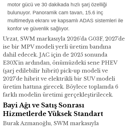
motor gücü ve 30 dakikada hızlı şarj özelliği
bulunuyor. Panoramik cam tavan, 15.6 inç
multimedya ekranı ve kapsamlı ADAS sistemleri ile
konfor ve güvenlik sağlıyor.
Urzat, SWM markasıyla 2026’da G03F, 2027’de
ise bir MPV modeli yerli üretim bandına
dahil edecek. JAC için de 2025 sonunda
E30X’in ardından, önümüzdeki sene PHEV
(şarj edilebilir hibrit) pick-up modeli ve
2027’de hibrit ve elektrikli bir SUV modeli
üretim hattına girecek. Böylece toplamda 6
farklı modelin üretimi gerçekleştirilecek.
Bayi Ağı ve Satış Sonrası
Hizmetlerde Yüksek Standart
Burak Azmanoğlu, SWM markasıyla