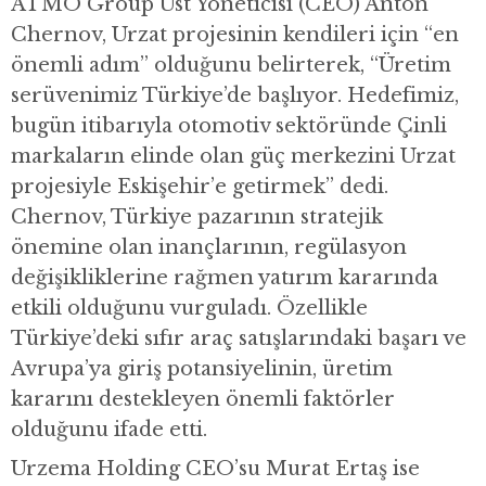
ATMO Group Üst Yöneticisi (CEO) Anton
Chernov, Urzat projesinin kendileri için “en
önemli adım” olduğunu belirterek, “Üretim
serüvenimiz Türkiye’de başlıyor. Hedefimiz,
bugün itibarıyla otomotiv sektöründe Çinli
markaların elinde olan güç merkezini Urzat
projesiyle Eskişehir’e getirmek” dedi.
Chernov, Türkiye pazarının stratejik
önemine olan inançlarının, regülasyon
değişikliklerine rağmen yatırım kararında
etkili olduğunu vurguladı. Özellikle
Türkiye’deki sıfır araç satışlarındaki başarı ve
Avrupa’ya giriş potansiyelinin, üretim
kararını destekleyen önemli faktörler
olduğunu ifade etti.
Urzema Holding CEO’su Murat Ertaş ise