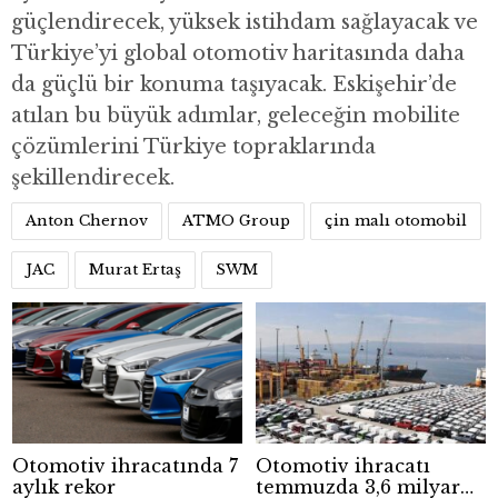
güçlendirecek, yüksek istihdam sağlayacak ve
Türkiye’yi global otomotiv haritasında daha
da güçlü bir konuma taşıyacak. Eskişehir’de
atılan bu büyük adımlar, geleceğin mobilite
çözümlerini Türkiye topraklarında
şekillendirecek.
Anton Chernov
ATMO Group
çin malı otomobil
JAC
Murat Ertaş
SWM
Otomotiv ihracatında 7
Otomotiv ihracatı
aylık rekor
temmuzda 3,6 milyar