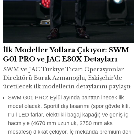
İlk Modeller Yollara Çıkıyor: SWM
G01 PRO ve JAC E30X Detayları
SWM ve JAC Türkiye Ticari Operasyonlar
Direktörü Burak Azmanoğlu, Eskişehir’de
üretilecek ilk modellerin detaylarını paylaştı:
SWM G01 PRO: Eylül ayında banttan inecek ilk
model olacak. Sportif dış tasarımı (spor gövde kiti,
Full LED farlar, elektrikli bagaj kapağı) ve geniş iç
hacmiyle (4670 mm uzunluk, 2750 mm aks
mesafesi) dikkat çekiyor. İç mekanda premium deri