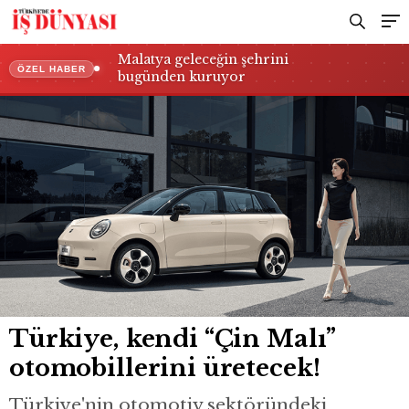
Malatya geleceğin şehrini
ÖZEL HABER
bugünden kuruyor
Türkiye, kendi “Çin Malı”
otomobillerini üretecek!
Türkiye'nin otomotiv sektöründeki