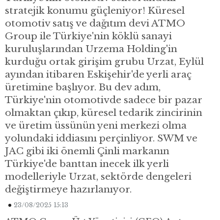
stratejik konumu güçleniyor! Küresel
otomotiv satış ve dağıtım devi ATMO
Group ile Türkiye'nin köklü sanayi
kuruluşlarından Urzema Holding'in
kurduğu ortak girişim grubu Urzat, Eylül
ayından itibaren Eskişehir'de yerli araç
üretimine başlıyor. Bu dev adım,
Türkiye'nin otomotivde sadece bir pazar
olmaktan çıkıp, küresel tedarik zincirinin
ve üretim üssünün yeni merkezi olma
yolundaki iddiasını perçinliyor. SWM ve
JAC gibi iki önemli Çinli markanın
Türkiye'de banttan inecek ilk yerli
modelleriyle Urzat, sektörde dengeleri
değiştirmeye hazırlanıyor.
23/08/2025 15:13