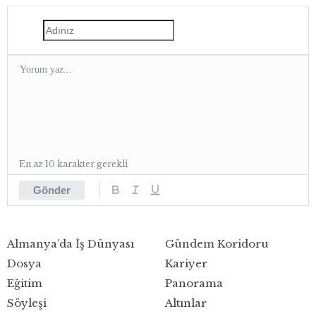
En az 10 karakter gerekli
Gönder
Almanya’da İş Dünyası
Gündem Koridoru
Dosya
Kariyer
Eğitim
Panorama
Söyleşi
Altınlar