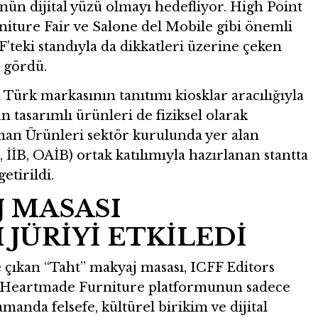
ün dijital yüzü olmayı hedefliyor. High Point
niture Fair ve Salone del Mobile gibi önemli
’teki standıyla da dikkatleri üzerine çeken
 gördü.
n Türk markasının tanıtımı kiosklar aracılığıyla
 tasarımlı ürünleri de fiziksel olarak
rman Ürünleri sektör kurulunda yer alan
, İİB, OAİB) ortak katılımıyla hazırlanan stantta
getirildi.
J MASASI
JÜRİYİ ETKİLEDİ
 çıkan “Taht” makyaj masası, ICFF Editors
k Heartmade Furniture platformunun sadece
amanda felsefe, kültürel birikim ve dijital