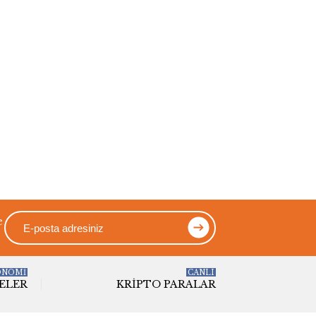
e
ONOMİ
CANLI
ELER
KRIPTO PARALAR