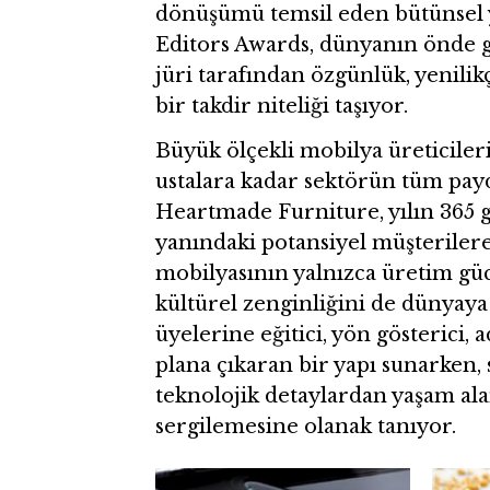
dönüşümü temsil eden bütünsel y
Editors Awards, dünyanın önde g
jüri tarafından özgünlük, yenilikç
bir takdir niteliği taşıyor.
Büyük ölçekli mobilya üreticile
ustalara kadar sektörün tüm pay
Heartmade Furniture, yılın 365 
yanındaki potansiyel müşterilere
mobilyasının yalnızca üretim güc
kültürel zenginliğini de dünyaya
üyelerine eğitici, yön gösterici,
plana çıkaran bir yapı sunarken,
teknolojik detaylardan yaşam ala
sergilemesine olanak tanıyor.