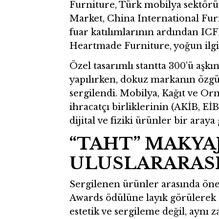
Furniture, Türk mobilya sektörün
Market, China International Fur
fuar katılımlarının ardından ICFF
Heartmade Furniture, yoğun ilgi
Özel tasarımlı stantta 300’ü aşkı
yapılırken, dokuz markanın özgün
sergilendi. Mobilya, Kağıt ve O
ihracatçı birliklerinin (AKİB, EİB
dijital ve fiziki ürünler bir araya 
“TAHT” MAKYA
ULUSLARARASI 
Sergilenen ürünler arasında öne
Awards ödülüne layık görülere
estetik ve sergileme değil, aynı z