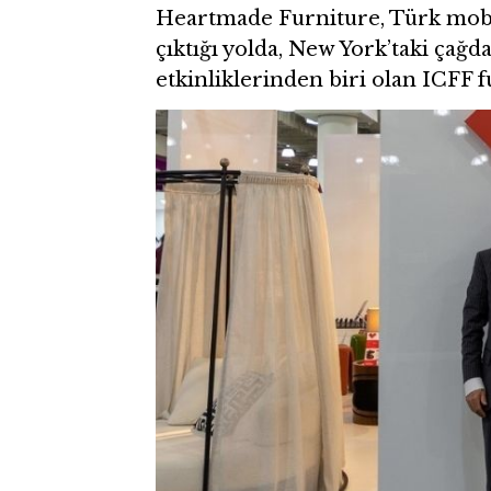
Heartmade Furniture, Türk mobi
çıktığı yolda, New York’taki çağd
etkinliklerinden biri olan ICFF f