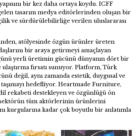
apısını bir kez daha ortaya koydu. ICFF
elen tasarım medya editörlerinden oluşan bir
ilik ve sürdürülebilirliğe verilen uluslararası
rinden, atölyesinde özgün ürünler üreten
daşlarını bir araya getirmeyi amaçlayan
günü yerli üretimin gücünü dünyanın dört bir
 ulaştırma fırsatı sunuyor. Platform, Türk
ünü değil, aynı zamanda estetik, duygusal ve
 taşımayı hedefliyor. Heartmade Furniture,
 adil rekabeti destekleyen ve özgünlüğü ön
 sektörün tüm aktörlerinin ürünlerini
nı kurgularına kadar çok boyutlu bir anlatımla