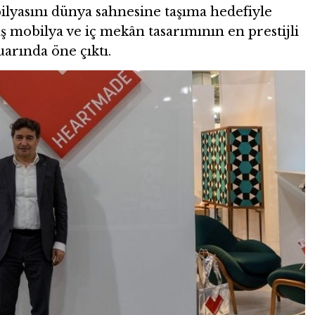
lyasını dünya sahnesine taşıma hedefiyle
aş mobilya ve iç mekân tasarımının en prestijli
uarında öne çıktı.