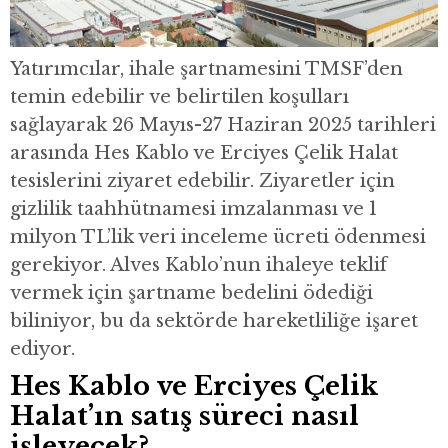
Yatırımcılar, ihale şartnamesini TMSF’den
temin edebilir ve belirtilen koşulları
sağlayarak 26 Mayıs-27 Haziran 2025 tarihleri
arasında Hes Kablo ve Erciyes Çelik Halat
tesislerini ziyaret edebilir. Ziyaretler için
gizlilik taahhütnamesi imzalanması ve 1
milyon TL’lik veri inceleme ücreti ödenmesi
gerekiyor. Alves Kablo’nun ihaleye teklif
vermek için şartname bedelini ödediği
biliniyor, bu da sektörde hareketliliğe işaret
ediyor.
Hes Kablo ve Erciyes Çelik
Halat’ın satış süreci nasıl
işleyecek?