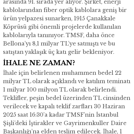
arasında 91. sırada yer alıyor. Şirket, enerji
kablolarından fiber optik kablolara geniş bir
ürün yelpazesi sunarken, 1915 Çanakkale
Köprüsü gibi önemli projelerde kullanılan
kablolarıyla tanınıyor. TMSF, daha önce
Bellona’yı 8,1 milyar TL’ye satmıştı ve bu
satıştan yaklaşık üç katı gelir bekleniyor.
İHALE NE ZAMAN?
İhale için belirlenen muhammen bedel 22
milyar TL olarak açıklandı ve katılım teminatı
1 milyar 100 milyon TL olarak belirlendi.
Teklifler, peşin bedel üzerinden TL cinsinden
verilecek ve kapalı teklif zarfları 30 Haziran
2025 saat 16:30’a kadar TMSF’nin İstanbul
Şişli’deki İştirakler ve Gayrimenkuller Daire
Başkanlığı’na elden teslim edilecek. İhale, 1