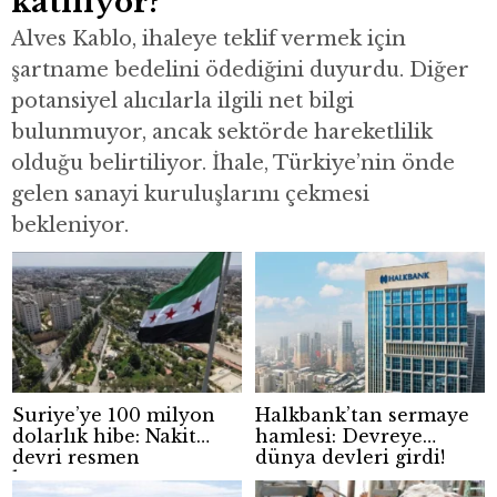
katılıyor?
Alves Kablo, ihaleye teklif vermek için
şartname bedelini ödediğini duyurdu. Diğer
potansiyel alıcılarla ilgili net bilgi
bulunmuyor, ancak sektörde hareketlilik
olduğu belirtiliyor. İhale, Türkiye’nin önde
gelen sanayi kuruluşlarını çekmesi
bekleniyor.
Suriye’ye 100 milyon
Halkbank’tan sermaye
dolarlık hibe: Nakit
hamlesi: Devreye
devri resmen
dünya devleri girdi!
kapanıyor