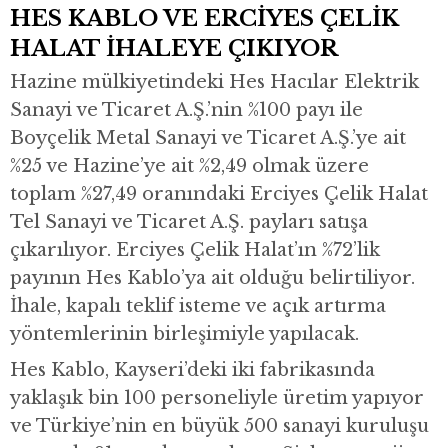
HES KABLO VE ERCİYES ÇELİK
HALAT İHALEYE ÇIKIYOR
Hazine mülkiyetindeki Hes Hacılar Elektrik
Sanayi ve Ticaret A.Ş.’nin %100 payı ile
Boyçelik Metal Sanayi ve Ticaret A.Ş.’ye ait
%25 ve Hazine’ye ait %2,49 olmak üzere
toplam %27,49 oranındaki Erciyes Çelik Halat
Tel Sanayi ve Ticaret A.Ş. payları satışa
çıkarılıyor. Erciyes Çelik Halat’ın %72’lik
payının Hes Kablo’ya ait olduğu belirtiliyor.
İhale, kapalı teklif isteme ve açık artırma
yöntemlerinin birleşimiyle yapılacak.
Hes Kablo, Kayseri’deki iki fabrikasında
yaklaşık bin 100 personeliyle üretim yapıyor
ve Türkiye’nin en büyük 500 sanayi kuruluşu