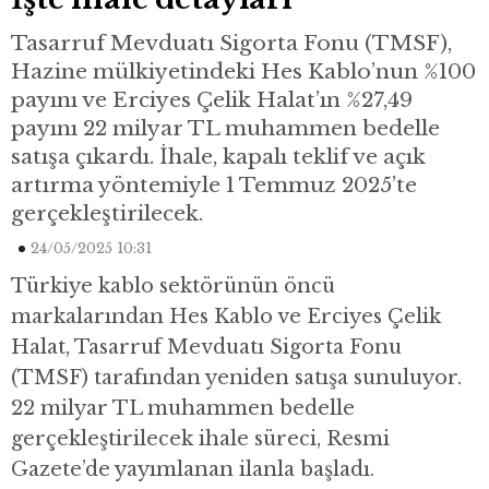
Tasarruf Mevduatı Sigorta Fonu (TMSF),
Hazine mülkiyetindeki Hes Kablo’nun %100
payını ve Erciyes Çelik Halat’ın %27,49
payını 22 milyar TL muhammen bedelle
satışa çıkardı. İhale, kapalı teklif ve açık
artırma yöntemiyle 1 Temmuz 2025’te
gerçekleştirilecek.
24/05/2025 10:31
Türkiye kablo sektörünün öncü
markalarından Hes Kablo ve Erciyes Çelik
Halat, Tasarruf Mevduatı Sigorta Fonu
(TMSF) tarafından yeniden satışa sunuluyor.
22 milyar TL muhammen bedelle
gerçekleştirilecek ihale süreci, Resmi
Gazete’de yayımlanan ilanla başladı.