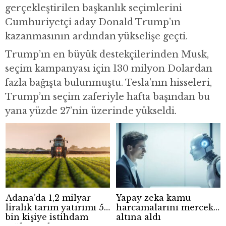
gerçekleştirilen başkanlık seçimlerini
Cumhuriyetçi aday Donald Trump’ın
kazanmasının ardından yükselişe geçti.
Trump’ın en büyük destekçilerinden Musk,
seçim kampanyası için 130 milyon Dolardan
fazla bağışta bulunmuştu. Tesla’nın hisseleri,
Trump’ın seçim zaferiyle hafta başından bu
yana yüzde 27’nin üzerinde yükseldi.
Adana’da 1,2 milyar
Yapay zeka kamu
liralık tarım yatırımı 5
harcamalarını mercek
bin kişiye istihdam
altına aldı