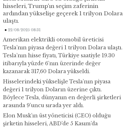
hisseleri, Trump'ın seçim zaferinin
ardından yükselişe geçerek 1 trilyon Dolara
ulaştı.
22/08/2025 08:31
Amerikan elektrikli otomobil üreticisi
Tesla’nın piyasa değeri 1 trilyon Dolara ulaştı.
Tesla’nın hisse fiyatı, Türkiye saatiyle 19.30
itibarıyla yüzde 6’nın üzerinde değer
kazanarak 317,60 Dolara yükseldi.
Hisselerindeki yükselişle Tesla’nın piyasa
değeri 1 trilyon Doların üzerine çıktı.
Böylece Tesla, dünyanın en değerli şirketleri
arasında 9’uncu sırada yer aldı.
Elon Musk’ın üst yöneticisi (CEO) olduğu
şirketin hisseleri, ABD’de 5 Kasım’da