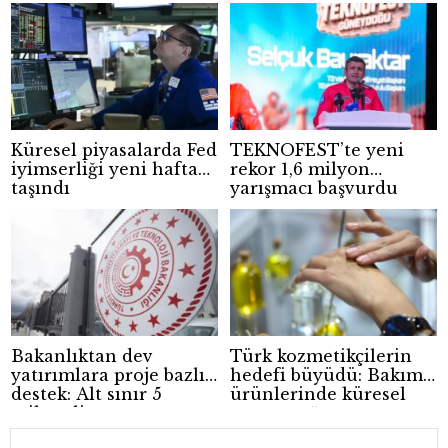
sağlayacak
Küresel piyasalarda Fed
TEKNOFEST’te yeni
iyimserliği yeni haftaya
rekor 1,6 milyon
taşındı
yarışmacı başvurdu
Bakanlıktan dev
Türk kozmetikçilerin
yatırımlara proje bazlı
hedefi büyüdü: Bakım
destek: Alt sınır 5
ürünlerinde küresel
milyar lira
pazar atağı