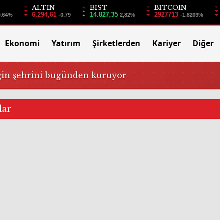
ALTIN
BIST
BITCOIN
6.294,61
14.827,35
2927713
0.64%
-0,79
2,82%
-1.8203%
Ekonomi
Yatırım
Şirketlerden
Kariyer
Diğer
ğin şehrini bugünden kuruyor
lar