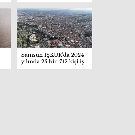
yatacak?
Samsun İŞKUR’da 2024
yılında 25 bin 712 kişi işe
yerleştirildi