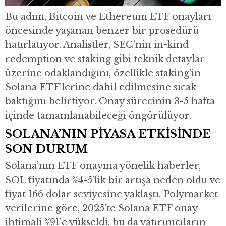
Bu adım, Bitcoin ve Ethereum ETF onayları
öncesinde yaşanan benzer bir prosedürü
hatırlatıyor. Analistler, SEC’nin in-kind
redemption ve staking gibi teknik detaylar
üzerine odaklandığını, özellikle staking’in
Solana ETF’lerine dahil edilmesine sıcak
baktığını belirtiyor. Onay sürecinin 3-5 hafta
içinde tamamlanabileceği öngörülüyor.
SOLANA’NIN PİYASA ETKİSİNDE
SON DURUM
Solana’nın ETF onayına yönelik haberler,
SOL fiyatında %4-5’lik bir artışa neden oldu ve
fiyat 166 dolar seviyesine yaklaştı. Polymarket
verilerine göre, 2025’te Solana ETF onay
ihtimali %91’e yükseldi, bu da yatırımcıların