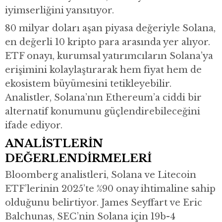
iyimserliğini yansıtıyor.
80 milyar doları aşan piyasa değeriyle Solana,
en değerli 10 kripto para arasında yer alıyor.
ETF onayı, kurumsal yatırımcıların Solana’ya
erişimini kolaylaştırarak hem fiyat hem de
ekosistem büyümesini tetikleyebilir.
Analistler, Solana’nın Ethereum’a ciddi bir
alternatif konumunu güçlendirebileceğini
ifade ediyor.
ANALİSTLERİN
DEĞERLENDİRMELERİ
Bloomberg analistleri, Solana ve Litecoin
ETF’lerinin 2025’te %90 onay ihtimaline sahip
olduğunu belirtiyor. James Seyffart ve Eric
Balchunas, SEC’nin Solana için 19b-4