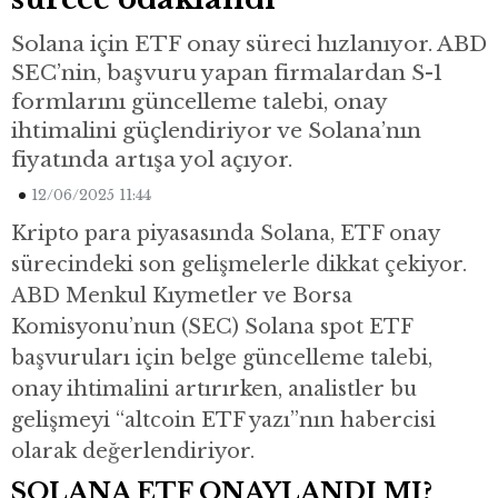
Solana için ETF onay süreci hızlanıyor. ABD
SEC’nin, başvuru yapan firmalardan S-1
formlarını güncelleme talebi, onay
ihtimalini güçlendiriyor ve Solana’nın
fiyatında artışa yol açıyor.
12/06/2025 11:44
Kripto para piyasasında Solana, ETF onay
sürecindeki son gelişmelerle dikkat çekiyor.
ABD Menkul Kıymetler ve Borsa
Komisyonu’nun (SEC) Solana spot ETF
başvuruları için belge güncelleme talebi,
onay ihtimalini artırırken, analistler bu
gelişmeyi “altcoin ETF yazı”nın habercisi
olarak değerlendiriyor.
SOLANA ETF ONAYLANDI MI?