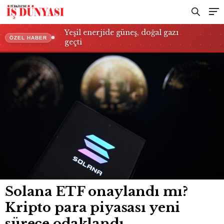
Yeşil enerjide güneş, doğal gazı
ÖZEL HABER
geçti
Solana ETF onaylandı mı?
Kripto para piyasası yeni
sürece odaklandı