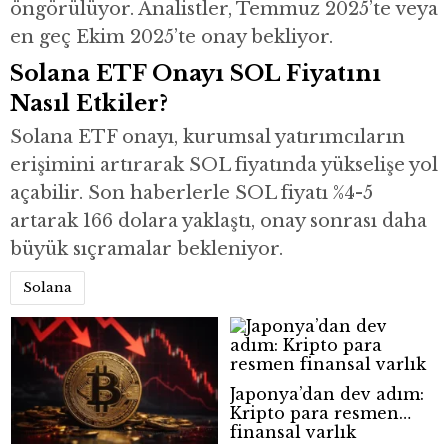
öngörülüyor. Analistler, Temmuz 2025’te veya
en geç Ekim 2025’te onay bekliyor.
Solana ETF Onayı SOL Fiyatını
Nasıl Etkiler?
Solana ETF onayı, kurumsal yatırımcıların
erişimini artırarak SOL fiyatında yükselişe yol
açabilir. Son haberlerle SOL fiyatı %4-5
artarak 166 dolara yaklaştı, onay sonrası daha
büyük sıçramalar bekleniyor.
Solana
Japonya’dan dev adım:
Kripto para resmen
finansal varlık