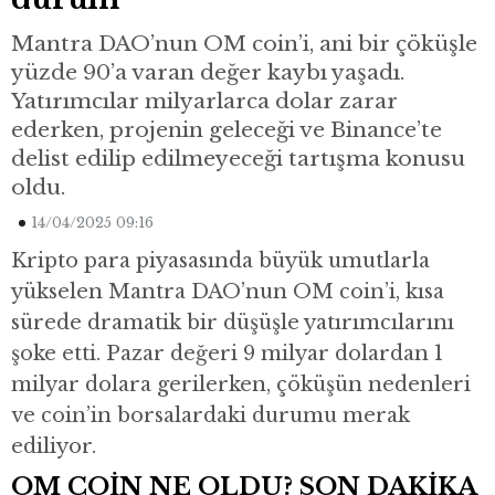
Mantra DAO’nun OM coin’i, ani bir çöküşle
yüzde 90’a varan değer kaybı yaşadı.
Yatırımcılar milyarlarca dolar zarar
ederken, projenin geleceği ve Binance’te
delist edilip edilmeyeceği tartışma konusu
oldu.
14/04/2025 09:16
Kripto para piyasasında büyük umutlarla
yükselen Mantra DAO’nun OM coin’i, kısa
sürede dramatik bir düşüşle yatırımcılarını
şoke etti. Pazar değeri 9 milyar dolardan 1
milyar dolara gerilerken, çöküşün nedenleri
ve coin’in borsalardaki durumu merak
ediliyor.
OM COİN NE OLDU? SON DAKİKA