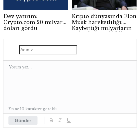
Dev yatırım:
Kripto dünyasında Elon
Crypto.com 20 milyar
Musk hareketliliği:
doları gördü
Kaybettiği milyarların
ardından yeni iddia
En az 10 karakter gerekli
Gönder