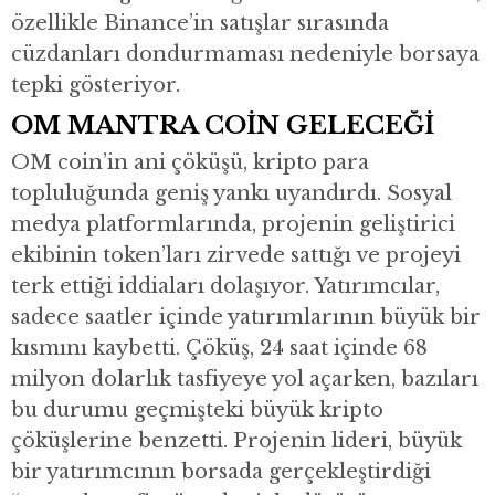
özellikle Binance’in satışlar sırasında
cüzdanları dondurmaması nedeniyle borsaya
tepki gösteriyor.
OM MANTRA COİN GELECEĞİ
OM coin’in ani çöküşü, kripto para
topluluğunda geniş yankı uyandırdı. Sosyal
medya platformlarında, projenin geliştirici
ekibinin token’ları zirvede sattığı ve projeyi
terk ettiği iddiaları dolaşıyor. Yatırımcılar,
sadece saatler içinde yatırımlarının büyük bir
kısmını kaybetti. Çöküş, 24 saat içinde 68
milyon dolarlık tasfiyeye yol açarken, bazıları
bu durumu geçmişteki büyük kripto
çöküşlerine benzetti. Projenin lideri, büyük
bir yatırımcının borsada gerçekleştirdiği