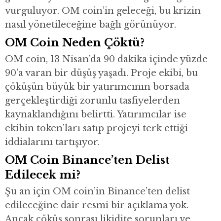
vurguluyor. OM coin’in geleceği, bu krizin
nasıl yönetileceğine bağlı görünüyor.
OM Coin Neden Çöktü?
OM coin, 13 Nisan’da 90 dakika içinde yüzde
90’a varan bir düşüş yaşadı. Proje ekibi, bu
çöküşün büyük bir yatırımcının borsada
gerçekleştirdiği zorunlu tasfiyelerden
kaynaklandığını belirtti. Yatırımcılar ise
ekibin token’ları satıp projeyi terk ettiği
iddialarını tartışıyor.
OM Coin Binance’ten Delist
Edilecek mi?
Şu an için OM coin’in Binance’ten delist
edileceğine dair resmi bir açıklama yok.
Ancak çöküş sonrası likidite sorunları ve