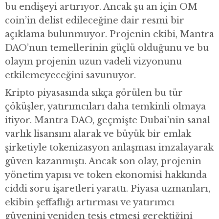
bu endişeyi artırıyor. Ancak şu an için OM
coin’in delist edileceğine dair resmi bir
açıklama bulunmuyor. Projenin ekibi, Mantra
DAO’nun temellerinin güçlü olduğunu ve bu
olayın projenin uzun vadeli vizyonunu
etkilemeyeceğini savunuyor.
Kripto piyasasında sıkça görülen bu tür
çöküşler, yatırımcıları daha temkinli olmaya
itiyor. Mantra DAO, geçmişte Dubai’nin sanal
varlık lisansını alarak ve büyük bir emlak
şirketiyle tokenizasyon anlaşması imzalayarak
güven kazanmıştı. Ancak son olay, projenin
yönetim yapısı ve token ekonomisi hakkında
ciddi soru işaretleri yarattı. Piyasa uzmanları,
ekibin şeffaflığı artırması ve yatırımcı
güvenini yeniden tesis etmesi gerektiğini