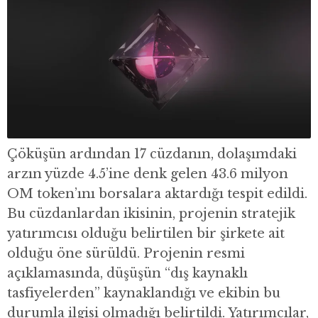
Çöküşün ardından 17 cüzdanın, dolaşımdaki
arzın yüzde 4.5’ine denk gelen 43.6 milyon
OM token’ını borsalara aktardığı tespit edildi.
Bu cüzdanlardan ikisinin, projenin stratejik
yatırımcısı olduğu belirtilen bir şirkete ait
olduğu öne sürüldü. Projenin resmi
açıklamasında, düşüşün “dış kaynaklı
tasfiyelerden” kaynaklandığı ve ekibin bu
durumla ilgisi olmadığı belirtildi. Yatırımcılar,