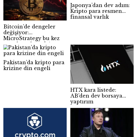
Japonya’dan dev adım:
Kripto para resmen
finansal varlık
Bitcoin’de dengeler
değişiyor:
MicroStrategy bu kez
satış hazırlığında!
Pakistan’da kripto para
krizine din engeli
HTX kara listede:
AB’den dev borsaya
yaptırım