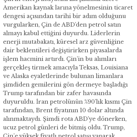
Amerikan kaynak larına yönelmesinin ticaret
dengesi açısından tarihi bir adım olduğunu
vurgularken, Çin de ABD’den petrol satın
almayı kabul ettiğini duyurdu. Liderlerin
enerji mutabakatı, küresel arz güvenliğine
dair beklentileri değiştirirken piyasalarda
işlem hacmini artırdı. Çin’in bu alımları
gerçekleş tirmek amacıyla Teksas, Louisiana
ve Alaska eyaletlerinde bulunan limanlara
şimdiden gemilerini gön dermeye başladığı
Trump tarafından bir zafer havasında
duyuruldu. İran petrolünün %90’lık kısmı Çin
tarafından, Brent fiyatının 10 dolar altında
alınmaktaydı. Şimdi rota ABD’ye dönerken,
ucuz petrol günleri de bitmiş oldu. Trump,
Çin’e yüksek fiyatlı petrol satışı yaparak