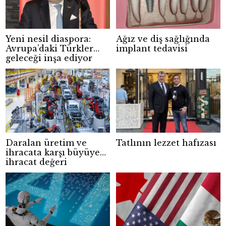
Yeni nesil diaspora:
Ağız ve diş sağlığında
Avrupa’daki Türkler
implant tedavisi
geleceği inşa ediyor
Daralan üretim ve
Tatlının lezzet hafızası
ihracata karşı büyüyen
ihracat değeri