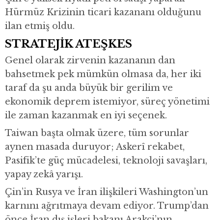
Hürmüz Krizinin ticari kazananı olduğunu
ilan etmiş oldu.
STRATEJİK ATEŞKES
Genel olarak zirvenin kazananın dan
bahsetmek pek mümkün olmasa da, her iki
taraf da şu anda büyük bir gerilim ve
ekonomik deprem istemiyor, süreç yönetimi
ile zaman kazanmak en iyi seçenek.
Taiwan başta olmak üzere, tüm sorunlar
aynen masada duruyor; Askerî rekabet,
Pasifik’te güç mücadelesi, teknoloji savaşları,
yapay zekâ yarışı.
Çin’in Rusya ve İran ilişkileri Washington’un
karnını ağrıtmaya devam ediyor. Trump’dan
önce İran dış işleri bakanı Arakci’nın,