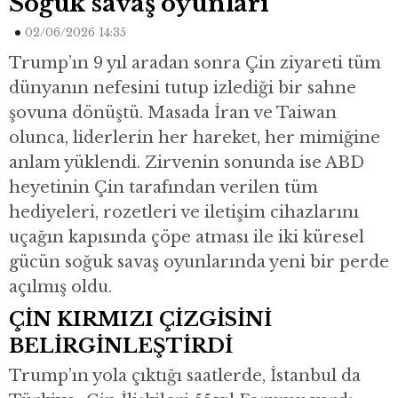
Soğuk savaş oyunları
02/06/2026 14:35
Trump’ın 9 yıl aradan sonra Çin ziyareti tüm
dünyanın nefesini tutup izlediği bir sahne
şovuna dönüştü. Masada İran ve Taiwan
olunca, liderlerin her hareket, her mimiğine
anlam yüklendi. Zirvenin sonunda ise ABD
heyetinin Çin tarafından verilen tüm
hediyeleri, rozetleri ve iletişim cihazlarını
uçağın kapısında çöpe atması ile iki küresel
gücün soğuk savaş oyunlarında yeni bir perde
açılmış oldu.
ÇİN KIRMIZI ÇİZGİSİNİ
BELİRGİNLEŞTİRDİ
Trump’ın yola çıktığı saatlerde, İstanbul da