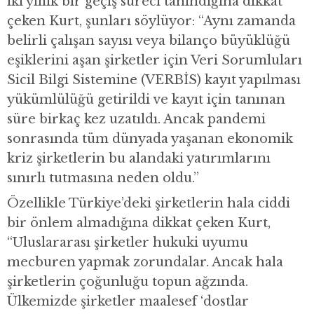
iki yıllık bir geçiş süreci tanındığına dikkat
çeken Kurt, şunları söylüyor: “Aynı zamanda
belirli çalışan sayısı veya bilanço büyüklüğü
eşiklerini aşan şirketler için Veri Sorumluları
Sicil Bilgi Sistemine (VERBİS) kayıt yapılması
yükümlülüğü getirildi ve kayıt için tanınan
süre birkaç kez uzatıldı. Ancak pandemi
sonrasında tüm dünyada yaşanan ekonomik
kriz şirketlerin bu alandaki yatırımlarını
sınırlı tutmasına neden oldu.”
Özellikle Türkiye’deki şirketlerin hala ciddi
bir önlem almadığına dikkat çeken Kurt,
“Uluslararası şirketler hukuki uyumu
mecburen yapmak zorundalar. Ancak hala
şirketlerin çoğunluğu topun ağzında.
Ülkemizde şirketler maalesef ‘dostlar