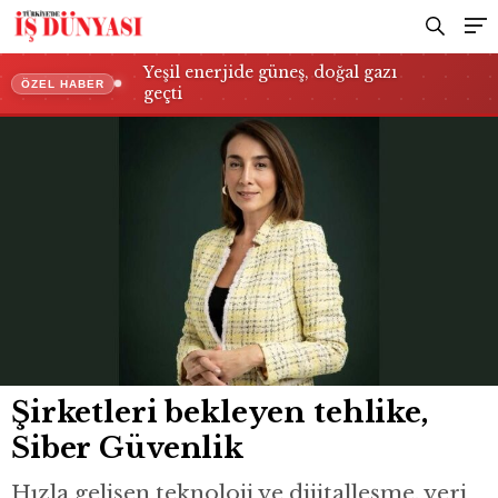
Yeşil enerjide güneş, doğal gazı
ÖZEL HABER
geçti
Şirketleri bekleyen tehlike,
Siber Güvenlik
Hızla gelişen teknoloji ve dijitalleşme, veri