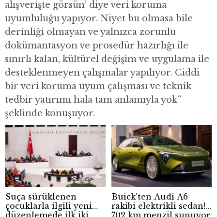
alışverişte görsün’ diye veri koruma
uyumluluğu yapıyor. Niyet bu olmasa bile
derinliği olmayan ve yalnızca zorunlu
dokümantasyon ve prosedür hazırlığı ile
sınırlı kalan, kültürel değişim ve uygulama ile
desteklenmeyen çalışmalar yapılıyor. Ciddi
bir veri koruma uyum çalışması ve teknik
tedbir yatırımı hala tam anlamıyla yok”
şeklinde konuşuyor.
Suça sürüklenen
Buick’ten Audi A6
çocuklarla ilgili yeni
rakibi elektrikli sedan!
düzenlemede ilk iki
702 km menzil sunuyor